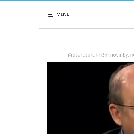
MENU
Literatura
Knižní novinky, 