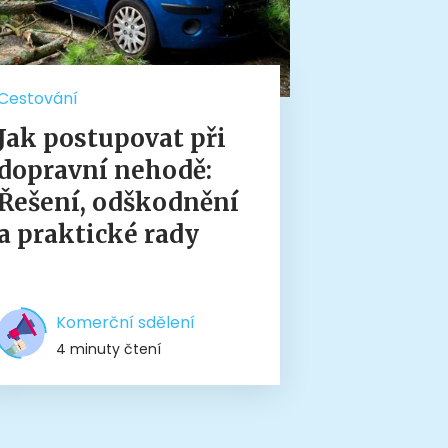
Cestování
Jak postupovat při
dopravní nehodě:
Řešení, odškodnění
a praktické rady
Komerční sdělení
4 minuty čtení