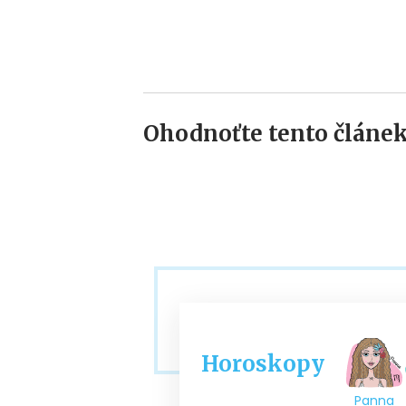
Ohodnoťte tento článek
Horoskopy
Panna