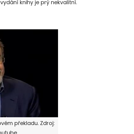
vydání knihy je prý nekvalitní.
vém překladu. Zdroj:
outube