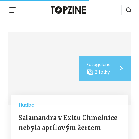
MENU
Fotogalerie
2 fotky
Hudba
Salamandra v Exitu Chmelnice
nebyla aprílovým žertem