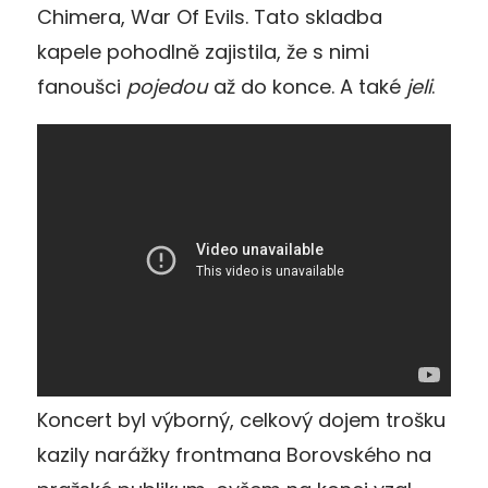
Chimera, War Of Evils. Tato skladba
kapele pohodlně zajistila, že s nimi
fanoušci
pojedou
až do konce. A také
jeli
.
Koncert byl výborný, celkový dojem trošku
kazily narážky frontmana Borovského na