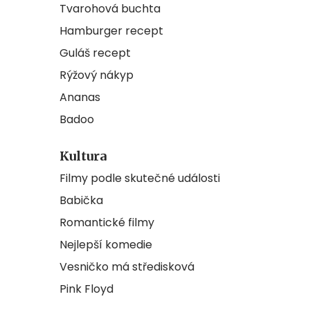
Tvarohová buchta
Hamburger recept
Guláš recept
Rýžový nákyp
Ananas
Badoo
Kultura
Filmy podle skutečné události
Babička
Romantické filmy
Nejlepší komedie
Vesničko má středisková
Pink Floyd