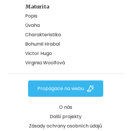
Maturita
Popis
Úvaha
Charakteristika
Bohumil Hrabal
Victor Hugo
Virginia Woolfová
Propagace na webu
O nás
Další projekty
Zásady ochrany osobních údajů