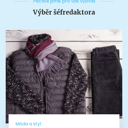
Pečlivě jsme pro vás vybrali
Výběr šéfredaktora
Móda a styl