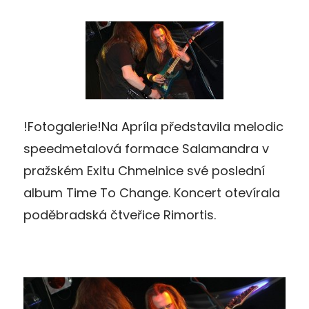
!Fotogalerie!Na Apríla představila melodic
speedmetalová formace Salamandra v
pražském Exitu Chmelnice své poslední
album Time To Change. Koncert otevírala
poděbradská čtveřice Rimortis.