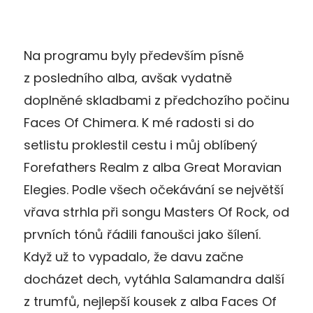
Na programu byly především písně
z posledního alba, avšak vydatně
doplněné skladbami z předchozího počinu
Faces Of Chimera. K mé radosti si do
setlistu proklestil cestu i můj oblíbený
Forefathers Realm z alba Great Moravian
Elegies. Podle všech očekávání se největší
vřava strhla při songu Masters Of Rock, od
prvních tónů řádili fanoušci jako šílení.
Když už to vypadalo, že davu začne
docházet dech, vytáhla Salamandra další
z trumfů, nejlepší kousek z alba Faces Of