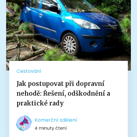
Cestování
Jak postupovat při dopravní
nehodě: Řešení, odškodnění a
praktické rady
Komerční sdělení
4 minuty čtení