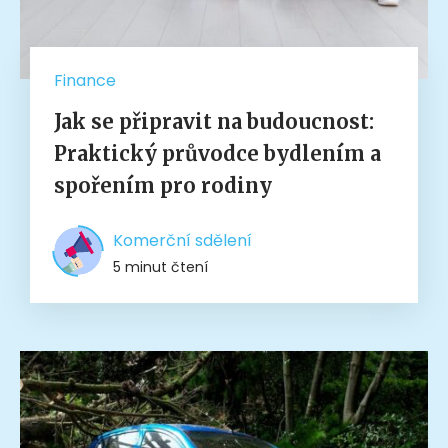
Finance
Jak se připravit na budoucnost:
Praktický průvodce bydlením a
spořením pro rodiny
Komerční sdělení
5 minut čtení