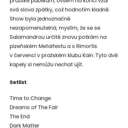
pražské publikum, ovšem na konci vzal
svá slova zpátky, což hodnotím kladně.
Show byla jednoznačně
nezapomenutelná, myslím, že se se
Salamandrou určitě znovu potkám na
plzeňském Metalfestu a s Rimortis
v červenci v pražském klubu Kain. Tyto dvě
kapely si nemůžu nechat ujít.
Setlist
Time to Change
Dreams of The Fair
The End
Dark Matter