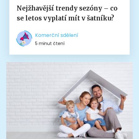
Nejžhavější trendy sezóny – co
se letos vyplatí mít v šatníku?
Komerční sdělení
5 minut čtení