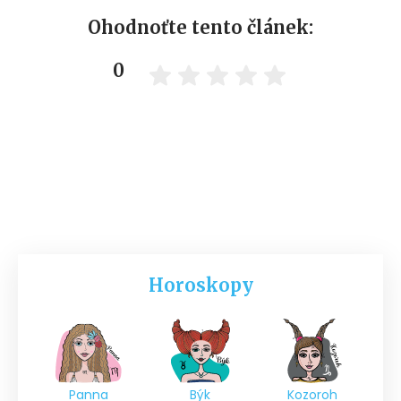
Ohodnoťte tento článek:
0
Horoskopy
Panna
Býk
Kozoroh