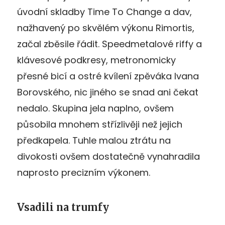
úvodní skladby Time To Change a dav,
nažhavený po skvělém výkonu Rimortis,
začal zběsile řádit. Speedmetalové riffy a
klávesové podkresy, metronomicky
přesné bicí a ostré kvílení zpěváka Ivana
Borovského, nic jiného se snad ani čekat
nedalo. Skupina jela naplno, ovšem
působila mnohem střízlivěji než jejich
předkapela. Tuhle malou ztrátu na
divokosti ovšem dostatečně vynahradila
naprosto precizním výkonem.
Vsadili na trumfy