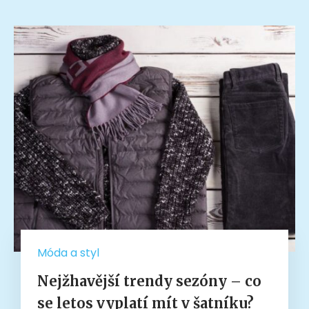
Móda a styl
Nejžhavější trendy sezóny – co
se letos vyplatí mít v šatníku?