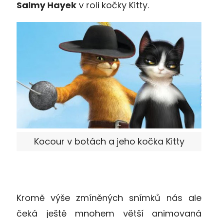
Salmy Hayek
v roli kočky Kitty.
Kocour v botách a jeho kočka Kitty
Kromě výše zmíněných snímků nás ale
čeká ještě mnohem větší animovaná