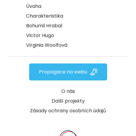
Úvaha
Charakteristika
Bohumil Hrabal
Victor Hugo
Virginia Woolfová
Propagace na webu
O nás
Další projekty
Zásady ochrany osobních údajů