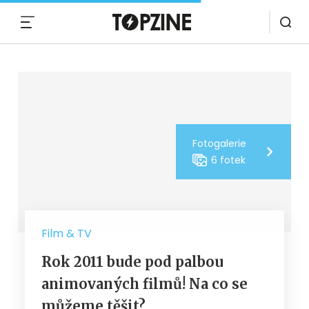
MENU
Fotogalerie
6 fotek
Film & TV
Rok 2011 bude pod palbou
animovaných filmů! Na co se
můžeme těšit?