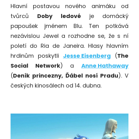
Hlavní postavou nového animáku od
tvůrců
Doby ledové
je domácký
papoušek jménem Blu. Ten potkává
nezávislou Jewel a rozhodne se, že s ní
poletí do Ria de Janeira. Hlasy hlavním
hrdinům poskytli
Jesse Eisenberg
(
The
Social Network
) a
Anne Hathaway
(
Deník princezny, Ďábel nosí Pradu
). V
českých kinosálech od 14. dubna.