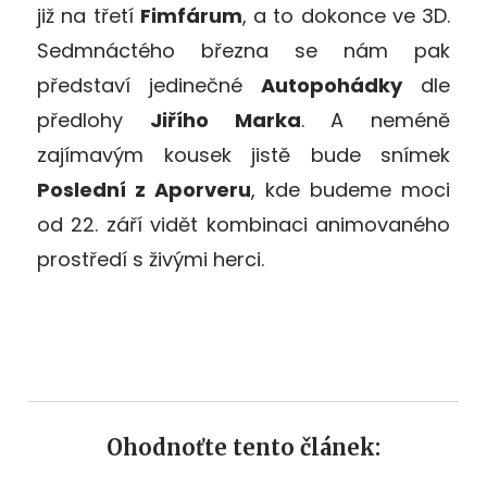
již na třetí
Fimfárum
, a to dokonce ve 3D.
Sedmnáctého března se nám pak
představí jedinečné
Autopohádky
dle
předlohy
Jiřího Marka
. A neméně
zajímavým kousek jistě bude snímek
Poslední z Aporveru
, kde budeme moci
od 22. září vidět kombinaci animovaného
prostředí s živými herci.
Ohodnoťte tento článek: