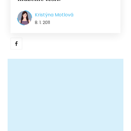
Kristýna Motlová
8. 1. 2011