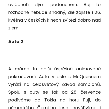
ovládnutí zlým padouchem. Boj to
rozhodně nebude snadný, ale zajisté i 26.
května v českých kinech zvítězí dobro nad
zlem.
Auta 2
A máme tu další úspěšné animované
pokračování. Auta v čele s McQueenem
vyráží na celosvětový Závod šampionů.
Spolu s auty se tak od 28. července
podíváme do Tokia na horu Fuji, do
německého Černého lesa, navštívíme i