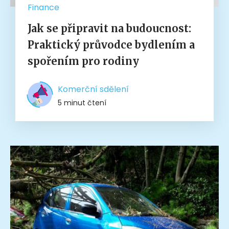
Finance
Jak se připravit na budoucnost:
Praktický průvodce bydlením a
spořením pro rodiny
Komerční sdělení
5 minut čtení