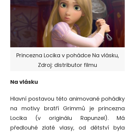
Princezna Locika v pohádce Na vlásku,
Zdroj: distributor filmu
Na vlásku
Hlavní postavou této animované pohádky
na motivy bratří Grimmů je princezna
Locika (v originálu Rapunzel). Má
předlouhé zlaté vlasy, od dětství byla