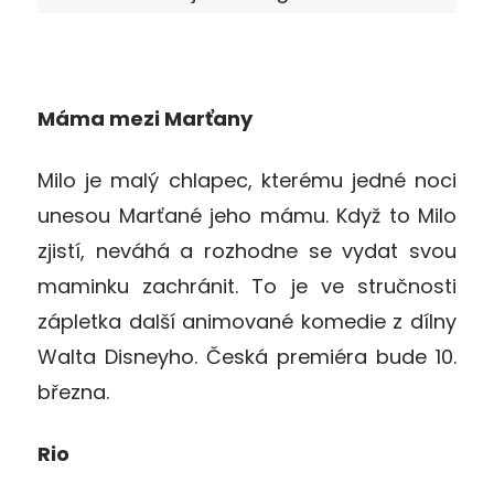
Máma mezi Marťany
Milo je malý chlapec, kterému jedné noci
unesou Marťané jeho mámu. Když to Milo
zjistí, neváhá a rozhodne se vydat svou
maminku zachránit. To je ve stručnosti
zápletka další animované komedie z dílny
Walta Disneyho. Česká premiéra bude 10.
března.
Rio