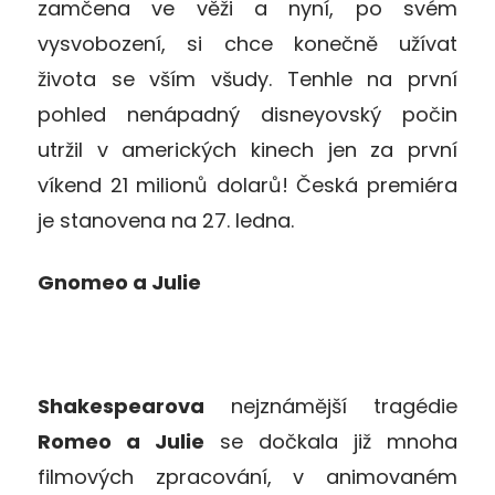
zamčena ve věži a nyní, po svém
vysvobození, si chce konečně užívat
života se vším všudy. Tenhle na první
pohled nenápadný disneyovský počin
utržil v amerických kinech jen za první
víkend 21 milionů dolarů! Česká premiéra
je stanovena na 27. ledna.
Gnomeo a Julie
Shakespearova
nejznámější tragédie
Romeo a Julie
se dočkala již mnoha
filmových zpracování, v animovaném