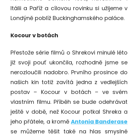
Itálii a Paříž a cílovou rovinku si užijeme v
Londýně poblíž Buckinghamského paláce.
Kocour v botách
Přestože série filmů o Shrekovi minulé léto
již svoji pouť ukončila, rozhodně jsme se
nerozloučili nadobro. Prvního prosince do
našich kin totiž zavítá jedna z vedlejších
postav – Kocour v botách – ve svém
vlastním filmu. Příběh se bude odehrávat
ještě v době, než Kocour potkal Shreka a
jeho přátele, a kromě
Antonia Banderase
se můžeme těšit také na hlas smyslné