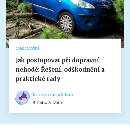
Cestování
Jak postupovat při dopravní
nehodě: Řešení, odškodnění a
praktické rady
Komerční sdělení
4 minuty čtení