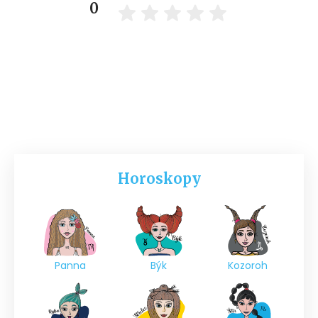
0
Horoskopy
Panna
Býk
Kozoroh