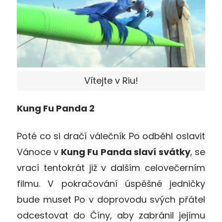
Vítejte v Riu!
Kung Fu Panda 2
Poté co si dračí válečník Po odběhl oslavit
Vánoce v
Kung Fu Panda slaví svátky
, se
vrací tentokrát již v dalším celovečerním
filmu. V pokračování úspěšné jedničky
bude muset Po v doprovodu svých přátel
odcestovat do Číny, aby zabránil jejímu