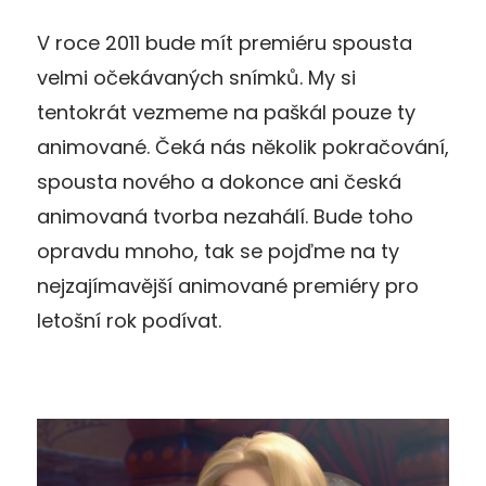
V roce 2011 bude mít premiéru spousta
velmi očekávaných snímků. My si
tentokrát vezmeme na paškál pouze ty
animované. Čeká nás několik pokračování,
spousta nového a dokonce ani česká
animovaná tvorba nezahálí. Bude toho
opravdu mnoho, tak se pojďme na ty
nejzajímavější animované premiéry pro
letošní rok podívat.