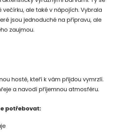
večírku, ale také v nápojích. Vybrala
teré jsou jednoduché na přípravu, ale
ého zaujmou.
ou hosté, kteří k vám přijdou vymrzlí.
hřeje a navodí příjemnou atmosféru.
te potřebovat:
je