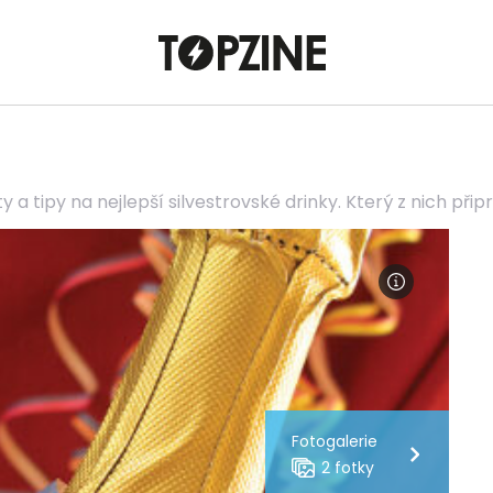
 a tipy na nejlepší silvestrovské drinky. Který z nich přip
Fotogalerie
2 fotky