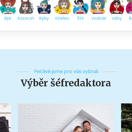
Býk
Kozoroh
Ryby
Střelec
Štír
Vodnář
Váhy
B
Pečlivě jsme pro vás vybrali
Výběr šéfredaktora