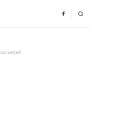
kou večeři