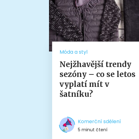
Móda a styl
Nejžhavější trendy
sezóny – co se letos
vyplatí mít v
šatníku?
Komerční sdělení
5 minut čtení