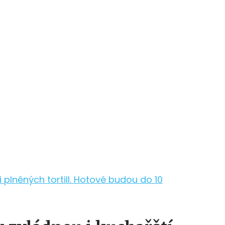
 plněných tortill. Hotové budou do 10