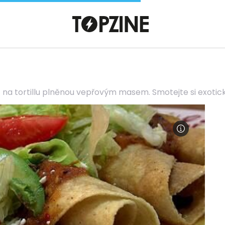
na tortillu plněnou vepřovým masem. Smotejte si exotic