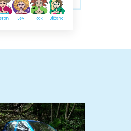
eran
Lev
Rak
Blíženci