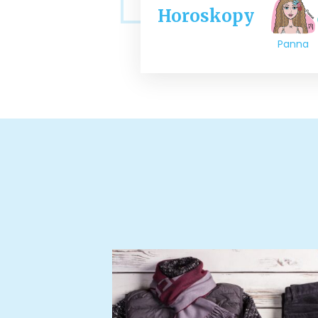
Horoskopy
Panna