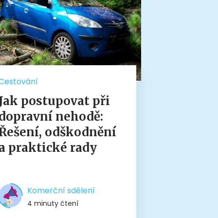
Cestování
Jak postupovat při
dopravní nehodě:
Řešení, odškodnění
a praktické rady
Komerční sdělení
4 minuty čtení