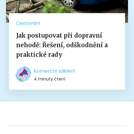
Cestování
Jak postupovat při dopravní
nehodě: Řešení, odškodnění a
praktické rady
Komerční sdělení
4 minuty čtení