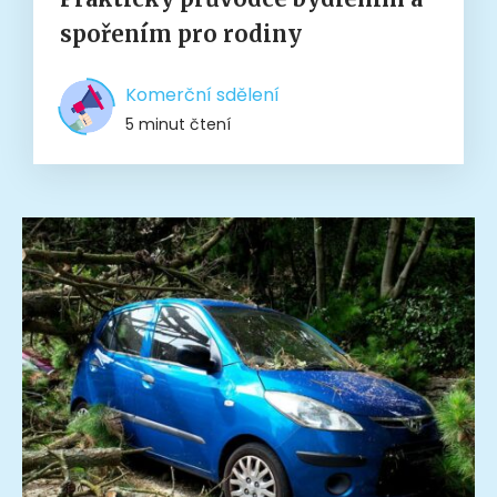
spořením pro rodiny
Komerční sdělení
5 minut čtení