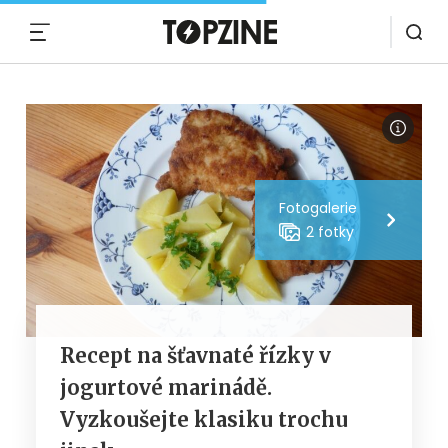
MENU
Fotogalerie
2 fotky
Recept na šťavnaté řízky v
jogurtové marinádě.
Vyzkoušejte klasiku trochu