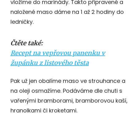
vložíme do marinády. Takto připravené a
naložené maso dáme na 1 až 2 hodiny do
ledničky.
Čtěte také:
Recept na vepřovou panenku v
župánku z listového těsta
Pak už jen obalíme maso ve strouhance a
na oleji osmažíme. Podáváme dle chuti s
vařenými bramborami, bramborovou kaší,
hranolkami či kroketami.