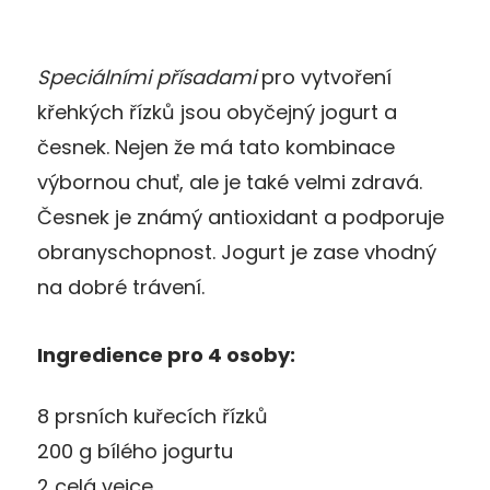
Speciálními přísadami
pro vytvoření
křehkých řízků jsou obyčejný jogurt a
česnek. Nejen že má tato kombinace
výbornou chuť, ale je také velmi zdravá.
Česnek je známý antioxidant a podporuje
obranyschopnost. Jogurt je zase vhodný
na dobré trávení.
Ingredience pro 4 osoby:
8 prsních kuřecích řízků
200 g bílého jogurtu
2 celá vejce