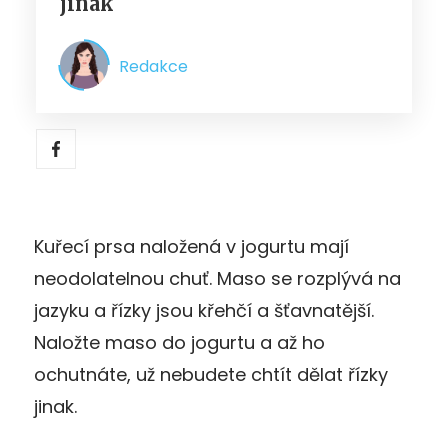
jinak
Redakce
Kuřecí prsa naložená v jogurtu mají
neodolatelnou chuť. Maso se rozplývá na
jazyku a řízky jsou křehčí a šťavnatější.
Naložte maso do jogurtu a až ho
ochutnáte, už nebudete chtít dělat řízky
jinak.