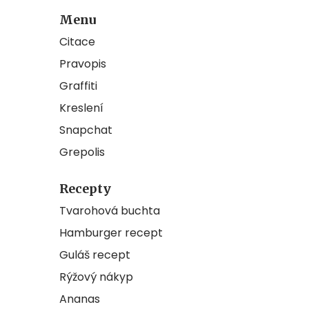
Menu
Citace
Pravopis
Graffiti
Kreslení
Snapchat
Grepolis
Recepty
Tvarohová buchta
Hamburger recept
Guláš recept
Rýžový nákyp
Ananas