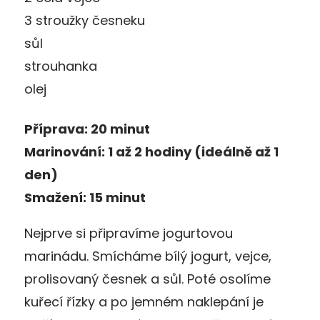
3 stroužky česneku
sůl
strouhanka
olej
Příprava: 20 minut
Marinování: 1 až 2 hodiny (ideálně až 1
den)
Smažení: 15 minut
Nejprve si připravíme jogurtovou
marinádu. Smícháme bílý jogurt, vejce,
prolisovaný česnek a sůl. Poté osolíme
kuřecí řízky a po jemném naklepání je