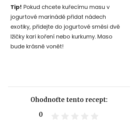
Tip!
Pokud chcete kuřecímu masu v
jogurtové marinádě přidat nádech
exotiky, přidejte do jogurtové směsi dvě
lžičky kari koření nebo kurkumy. Maso
bude krásně vonět!
Ohodnoťte tento recept:
0