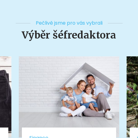
Pečlivě jsme pro vás vybrali
Výběr šéfredaktora
Finance