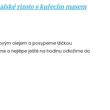
talské rizoto s kuřecím masem
vovým olejem a posypeme lžičkou
e a nejlépe ještě na hodinu odložíme do