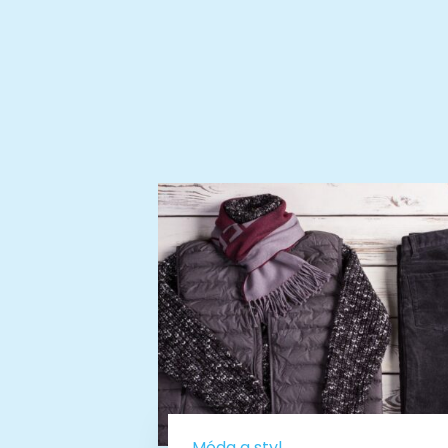
Móda a styl