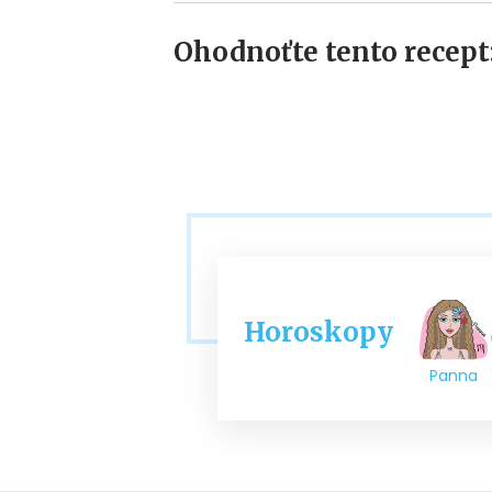
Ohodnoťte tento recept
Horoskopy
Panna