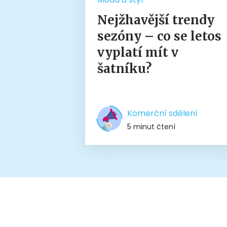
Nejžhavější trendy
sezóny – co se letos
vyplatí mít v
šatníku?
Komerční sdělení
5 minut čtení