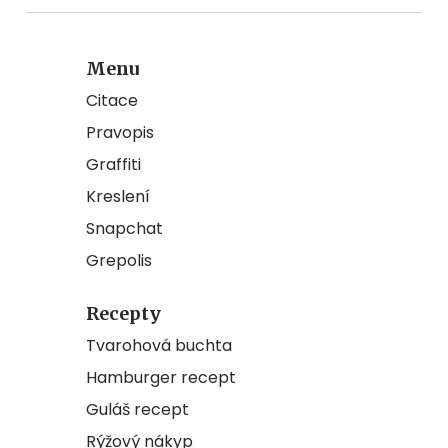
Menu
Citace
Pravopis
Graffiti
Kreslení
Snapchat
Grepolis
Recepty
Tvarohová buchta
Hamburger recept
Guláš recept
Rýžový nákyp