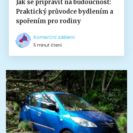
Jak se připravit na budoucnost:
Praktický průvodce bydlením a
spořením pro rodiny
Komerční sdělení
5 minut čtení