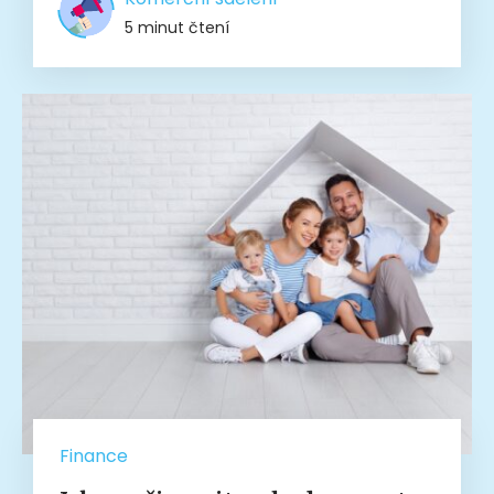
5 minut čtení
Finance