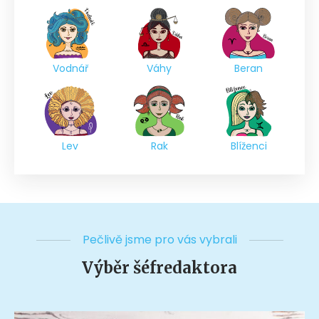
Vodnář
Váhy
Beran
Lev
Rak
Blíženci
Pečlivě jsme pro vás vybrali
Výběr šéfredaktora