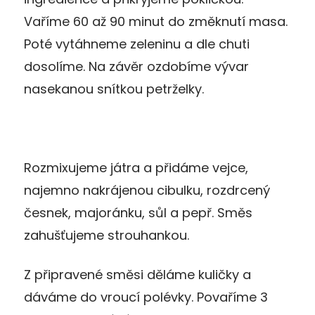
Vaříme 60 až 90 minut do změknutí masa.
Poté vytáhneme zeleninu a dle chuti
dosolíme. Na závěr ozdobíme vývar
nasekanou snítkou petrželky.
Rozmixujeme játra a přidáme vejce,
najemno nakrájenou cibulku, rozdrcený
česnek, majoránku, sůl a pepř. Směs
zahušťujeme strouhankou.
Z připravené směsi děláme kuličky a
dáváme do vroucí polévky. Povaříme 3