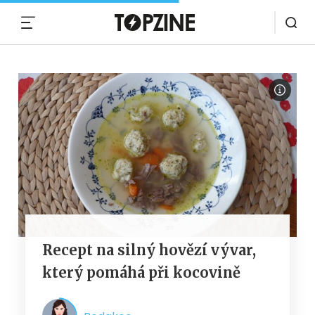
MENU
Recept na silný hovězí vývar,
který pomáhá při kocovině