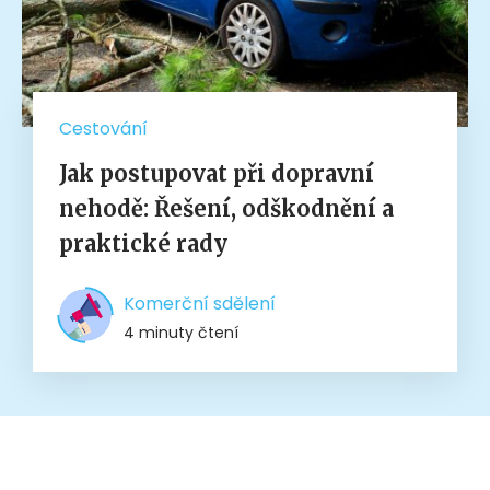
Cestování
Jak postupovat při dopravní
nehodě: Řešení, odškodnění a
praktické rady
Komerční sdělení
4 minuty čtení