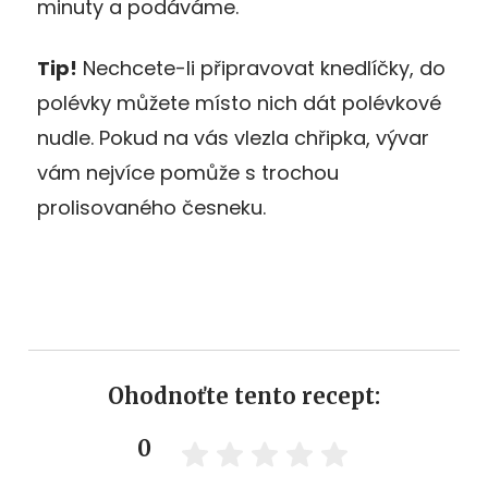
minuty a podáváme.
Tip!
Nechcete-li připravovat knedlíčky, do
polévky můžete místo nich dát polévkové
nudle. Pokud na vás vlezla chřipka, vývar
vám nejvíce pomůže s trochou
prolisovaného česneku.
Ohodnoťte tento recept:
0