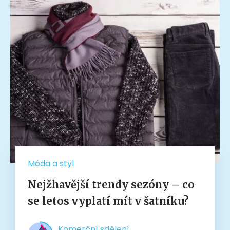
Móda a styl
Nejžhavější trendy sezóny – co
se letos vyplatí mít v šatníku?
Komerční sdělení