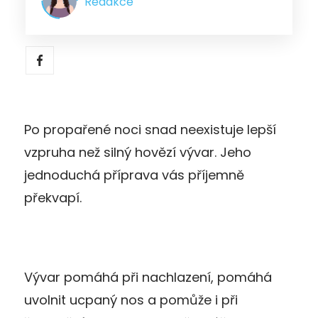
Redakce
Po propařené noci snad neexistuje lepší
vzpruha než silný hovězí vývar. Jeho
jednoduchá příprava vás příjemně
překvapí.
Vývar pomáhá při nachlazení, pomáhá
uvolnit ucpaný nos a pomůže i při