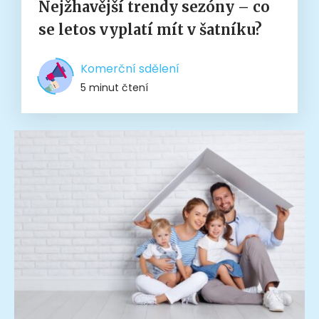
Nejžhavější trendy sezóny – co
se letos vyplatí mít v šatníku?
Komerční sdělení
5 minut čtení