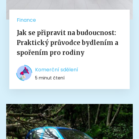
Finance
Jak se připravit na budoucnost:
Praktický průvodce bydlením a
spořením pro rodiny
Komerční sdělení
5 minut čtení