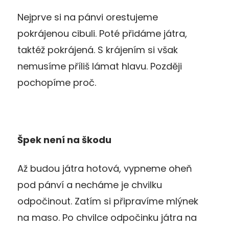
Nejprve si na pánvi orestujeme
pokrájenou cibuli. Poté přidáme játra,
taktéž pokrájená. S krájením si však
nemusíme příliš lámat hlavu. Později
pochopíme proč.
Špek není na škodu
Až budou játra hotová, vypneme oheň
pod pánví a necháme je chvilku
odpočinout. Zatím si připravíme mlýnek
na maso. Po chvilce odpočinku játra na