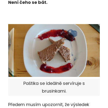
Není čeho se bát.
Paštika se ideálně servíruje s
brusinkami.
Předem musím upozornit, že výsledek