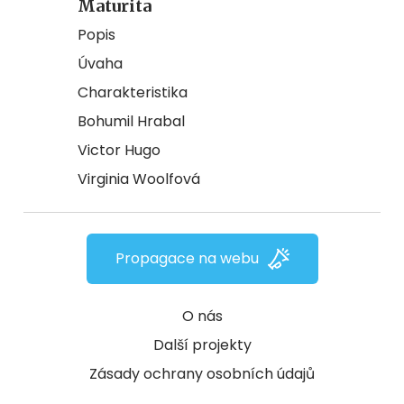
Maturita
Popis
Úvaha
Charakteristika
Bohumil Hrabal
Victor Hugo
Virginia Woolfová
Propagace na webu
O nás
Další projekty
Zásady ochrany osobních údajů