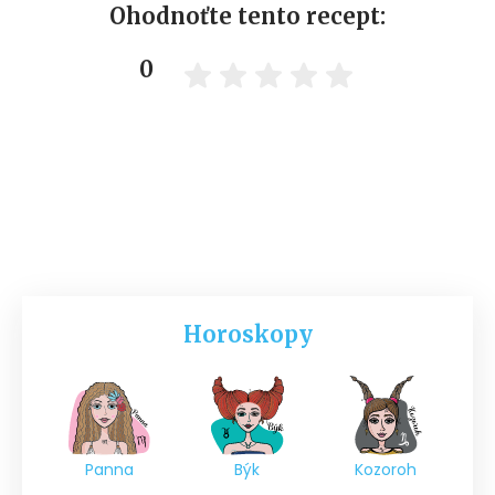
Ohodnoťte tento recept:
0
Horoskopy
Panna
Býk
Kozoroh