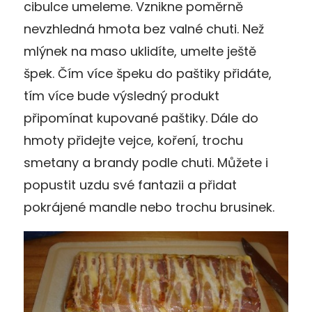
cibulce umeleme. Vznikne poměrně
nevzhledná hmota bez valné chuti. Než
mlýnek na maso uklidíte, umelte ještě
špek. Čím více špeku do paštiky přidáte,
tím více bude výsledný produkt
připomínat kupované paštiky. Dále do
hmoty přidejte vejce, koření, trochu
smetany a brandy podle chuti. Můžete i
popustit uzdu své fantazii a přidat
pokrájené mandle nebo trochu brusinek.