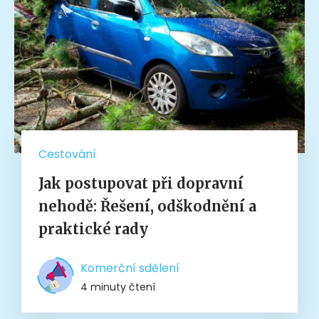
Cestování
Jak postupovat při dopravní
nehodě: Řešení, odškodnění a
praktické rady
Komerční sdělení
4 minuty čtení