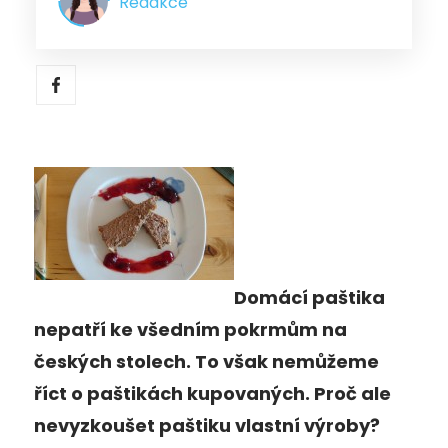
Redakce
Domácí paštika
nepatří ke všedním pokrmům na
českých stolech. To však nemůžeme
říct o paštikách kupovaných. Proč ale
nevyzkoušet paštiku vlastní výroby?