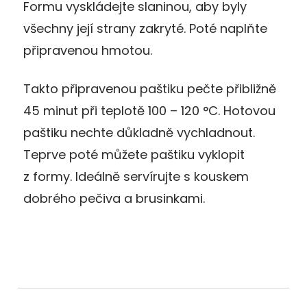
Formu vyskládejte slaninou, aby byly
všechny její strany zakryté. Poté naplňte
připravenou hmotou.
Takto připravenou paštiku pečte přibližně
45 minut při teplotě 100 – 120 °C. Hotovou
paštiku nechte důkladně vychladnout.
Teprve poté můžete paštiku vyklopit
z formy. Ideálně servírujte s kouskem
dobrého pečiva a brusinkami.