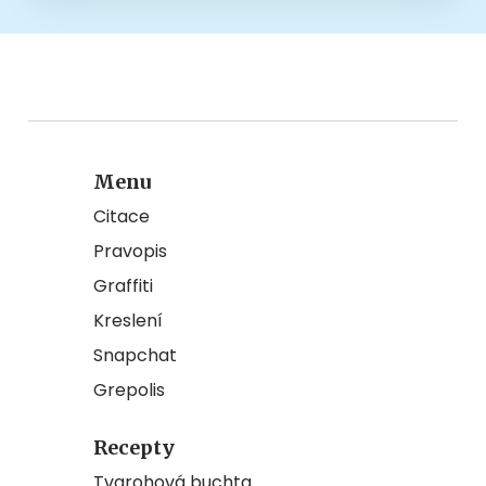
Menu
Citace
Pravopis
Graffiti
Kreslení
Snapchat
Grepolis
Recepty
Tvarohová buchta