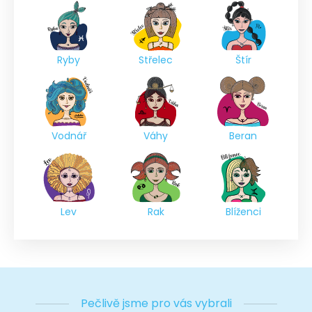
Ryby
Střelec
Štír
Vodnář
Váhy
Beran
Lev
Rak
Blíženci
Pečlivě jsme pro vás vybrali