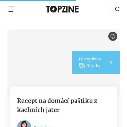
MENU
Fotogalerie
3 fotky
Recept na domácí paštiku z
kachních jater