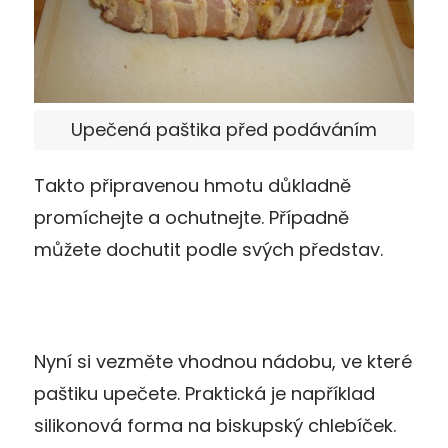
Upečená paštika před podáváním
Takto připravenou hmotu důkladně
promíchejte a ochutnejte. Případně
můžete dochutit podle svých představ.
Nyní si vezměte vhodnou nádobu, ve které
paštiku upečete. Praktická je například
silikonová forma na biskupský chlebíček.