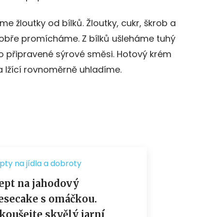
 žloutky od bílků. Žloutky, cukr, škrob a
obře promícháme. Z bílků ušleháme tuhý
 připravené sýrové směsi. Hotový krém
a lžící rovnoměrně uhladíme.