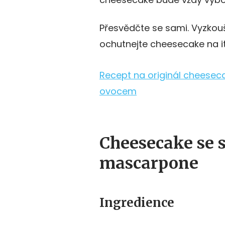
Přesvědčte se sami. Vyzkou
ochutnejte cheesecake na it
Recept na originál cheesec
ovocem
Cheesecake se s
mascarpone
Ingredience