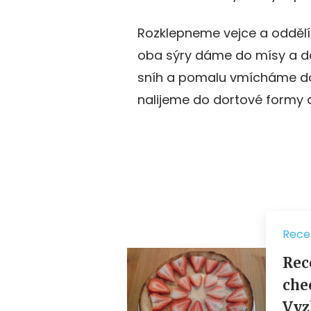
Rozklepneme vejce a oddělíme
oba sýry dáme do mísy a d
sníh a pomalu vmícháme do
nalijeme do dortové formy 