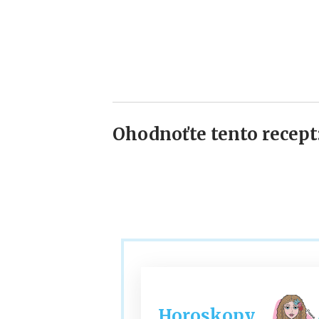
Ohodnoťte tento recept
Horoskopy