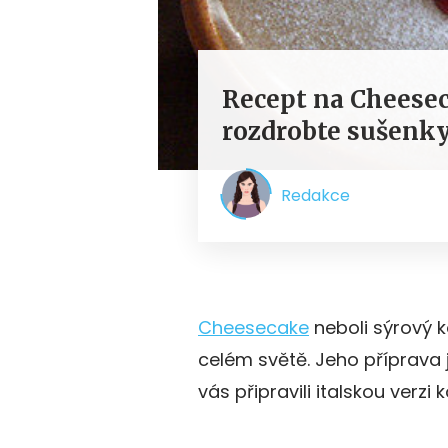
Recept na Cheesec
rozdrobte sušenk
Redakce
Cheesecake
neboli sýrový k
celém světě. Jeho příprava
vás připravili italskou verzi