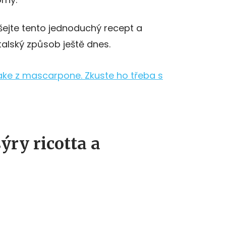
šejte tento jednoduchý recept a
alský způsob ještě dnes.
ake z mascarpone. Zkuste ho třeba s
ýry ricotta a