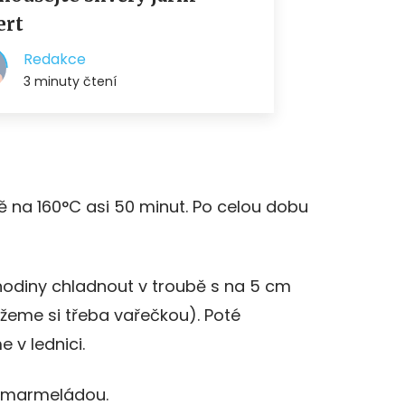
 na 160°C asi 50 minut. Po celou dobu
odiny chladnout v troubě s na 5 cm
eme si třeba vařečkou). Poté
 v lednici.
 marmeládou.