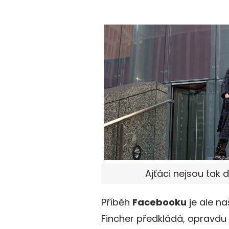
Ajťáci nejsou tak 
Příběh
Facebooku
je ale na
Fincher předkládá, opravdu n