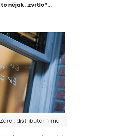
e to nějak „zvrtlo“…
droj: distributor filmu