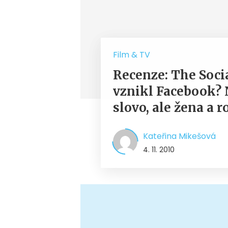
Film & TV
Recenze: The Soci
vznikl Facebook? 
slovo, ale žena a r
Kateřina Mikešová
4. 11. 2010