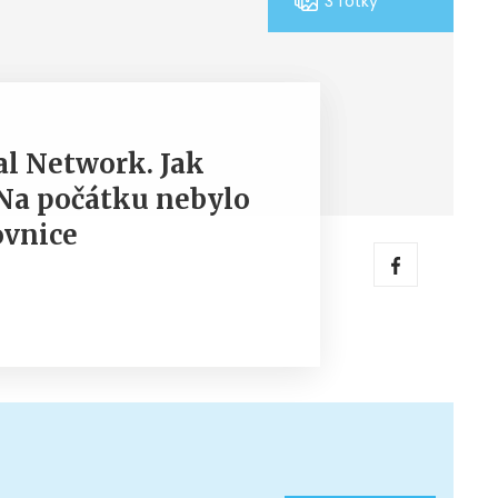
3 fotky
al Network. Jak
Na počátku nebylo
ovnice