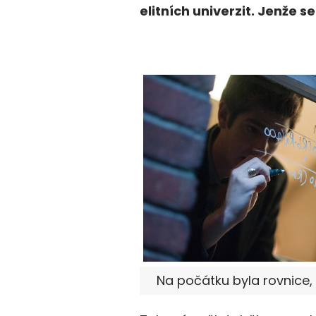
elitních univerzit. Jenže s
Na počátku byla rovnice, Z