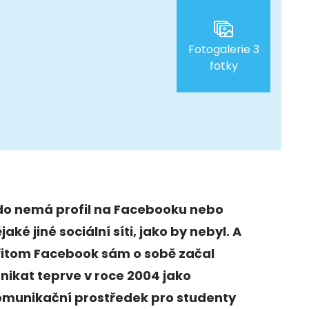
Fotogalerie 3
fotky
do nemá profil na Facebooku nebo
jaké jiné sociální síti, jako by nebyl. A
řitom Facebook sám o sobě začal
nikat teprve v roce 2004 jako
omunikační prostředek pro studenty