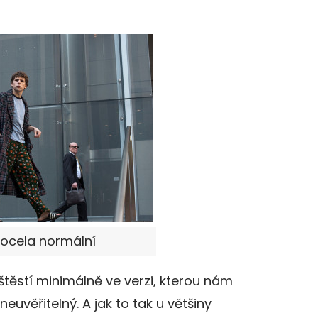
docela normální
štěstí minimálně ve verzi, kterou nám
euvěřitelný. A jak to tak u většiny