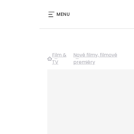
MENU
Film &
Nové filmy, filmové
TV
premiéry