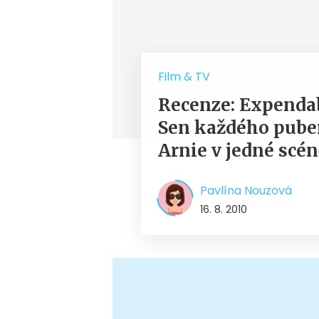
Film & TV
Recenze: Expendab
Sen každého puber
Arnie v jedné scén
Pavlína Nouzová
16. 8. 2010