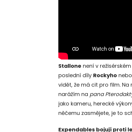
Stallone
není v režisérském
poslední díly
Rockyho
nebo 
vidět, že má cit pro film. Na
narážím na
pana Pterodakt
jako kameru, herecké výkony
něčemu zasmějete, je to sc
Expendables bojují proti