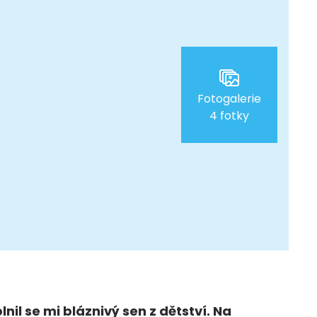
Fotogalerie
4 fotky
lnil se mi bláznivý sen z dětství. Na