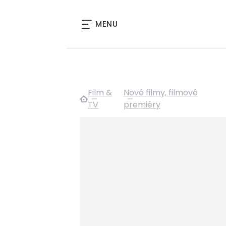
MENU
Film &
Nové filmy, filmové
TV
premiéry