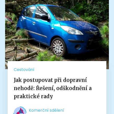
Cestování
Jak postupovat při dopravní
nehodě: Řešení, odškodnění a
praktické rady
Komerční sdělení