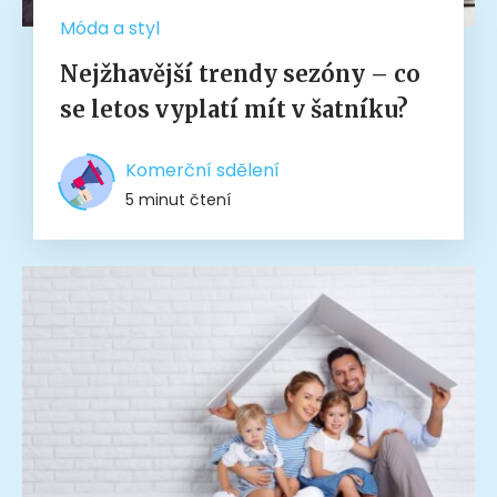
Móda a styl
Nejžhavější trendy sezóny – co
se letos vyplatí mít v šatníku?
Komerční sdělení
5 minut čtení