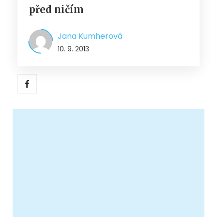
před ničím
Jana Kumherová
10. 9. 2013