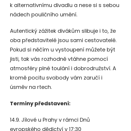
k alternativnímu divadlu a nese si s sebou
nádech pouličního umění.
Autentický zážitek divákům slibuje i to, že
oba představitelé jsou sami cestovatelé.
Pokud si něčím u vystoupení můžete být
jisti, tak vás rozhodně vtáhne pomocí
atmosféry plné toulání i dobrodružství. A
kromě pocitu svobody vám zaručí i
úsměv na rtech.
Termíny představení:
14.9. Jílové u Prahy v rámci Dnů
evropského dědictví v 17:30