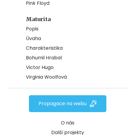
Pink Floyd
Maturita
Popis
Úvaha
Charakteristika
Bohumil Hrabal
Victor Hugo
Virginia Woolfová
Propagace na webu
O nás
Další projekty