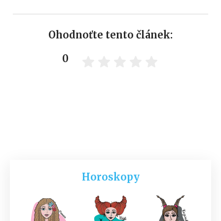
Ohodnoťte tento článek:
0
Horoskopy