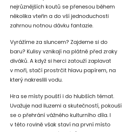
nejrůznějších koutů se přenesou během
několika vteřin a do vší jednoduchosti
zahrnou notnou dávku fantazie.
Vyrážíme za sluncem? Zajdeme si do
baru? Kulisy vznikají na plátně před zraky
diváků. A když si herci zatouží zaplavat
v moři, stačí prostrčit hlavu papírem, na
který nakreslili vodu.
Hra se místy pouští i do hlubších témat.
Uvažuje nad iluzemi a skutečností, pokouší
se o přehrání vážného kulturního díla. I
v této rovině však staví na první místo