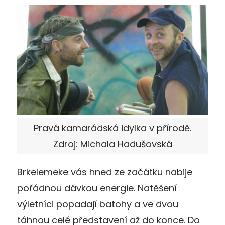
Pravá kamarádská idylka v přírodě.
Zdroj: Michala Hadušovská
Brkelemeke vás hned ze začátku nabije
pořádnou dávkou energie. Natěšení
výletníci popadají batohy a ve dvou
táhnou celé představení až do konce. Do