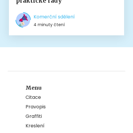
praktické rady
Komerční sdělení
4 minuty čtení
Menu
Citace
Pravopis
Graffiti
Kreslení