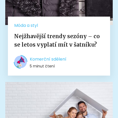
Móda a styl
Nejžhavější trendy sezóny – co
se letos vyplatí mít v šatníku?
Komerční sdělení
5 minut čtení