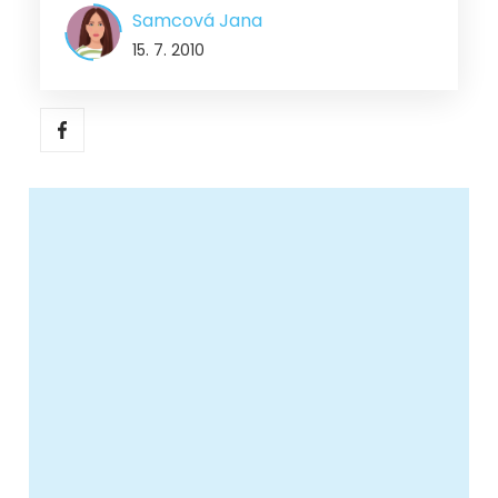
Samcová Jana
15. 7. 2010