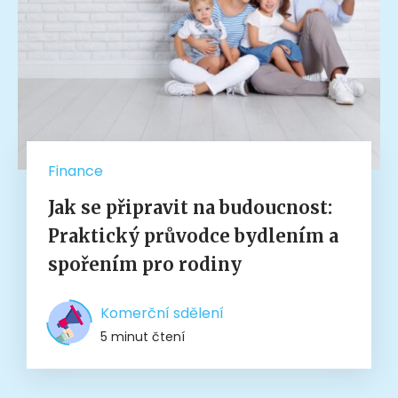
Finance
Jak se připravit na budoucnost:
Praktický průvodce bydlením a
spořením pro rodiny
Komerční sdělení
5 minut čtení