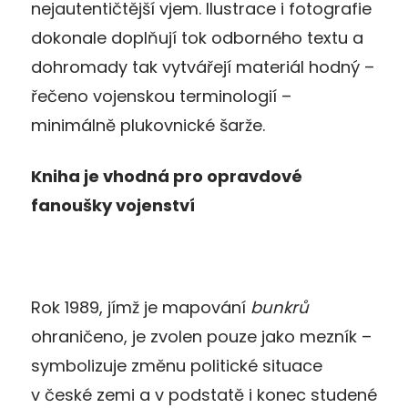
nejautentičtější vjem. Ilustrace i fotografie
dokonale doplňují tok odborného textu a
dohromady tak vytvářejí materiál hodný –
řečeno vojenskou terminologií –
minimálně plukovnické šarže.
Kniha je vhodná pro opravdové
fanoušky vojenství
Rok 1989, jímž je mapování
bunkrů
ohraničeno, je zvolen pouze jako mezník –
symbolizuje změnu politické situace
v české zemi a v podstatě i konec studené