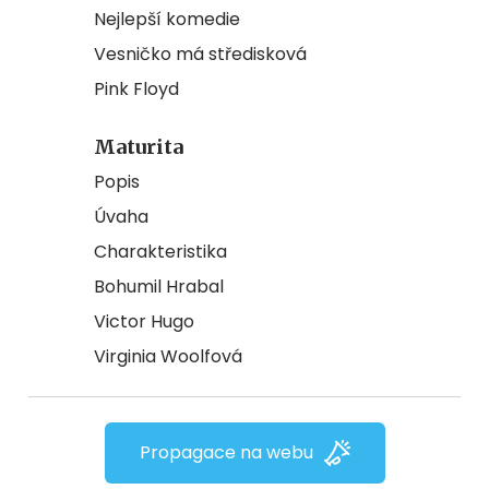
Nejlepší komedie
Vesničko má středisková
Pink Floyd
Maturita
Popis
Úvaha
Charakteristika
Bohumil Hrabal
Victor Hugo
Virginia Woolfová
Propagace na webu