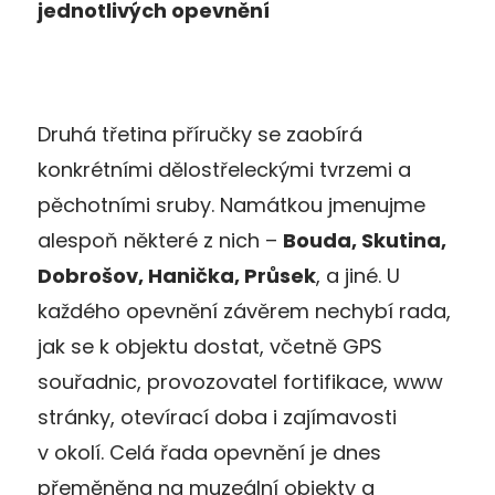
jednotlivých opevnění
Druhá třetina příručky se zaobírá
konkrétními dělostřeleckými tvrzemi a
pěchotními sruby. Namátkou jmenujme
alespoň některé z nich –
Bouda, Skutina,
Dobrošov, Hanička, Průsek
, a jiné. U
každého opevnění závěrem nechybí rada,
jak se k objektu dostat, včetně GPS
souřadnic, provozovatel fortifikace, www
stránky, otevírací doba i zajímavosti
v okolí. Celá řada opevnění je dnes
přeměněna na muzeální objekty a