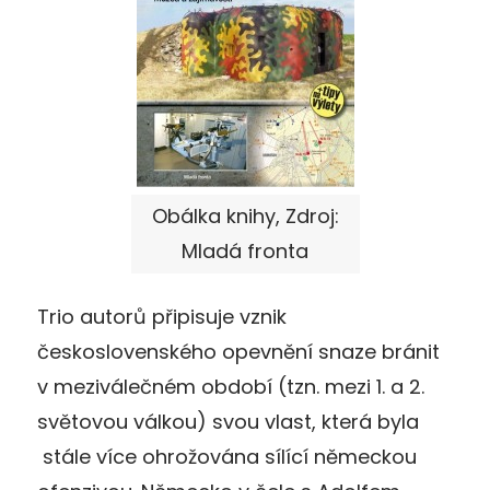
Obálka knihy, Zdroj:
Mladá fronta
Trio autorů připisuje vznik
československého opevnění snaze bránit
v meziválečném období (tzn. mezi 1. a 2.
světovou válkou) svou vlast, která byla
stále více ohrožována sílící německou