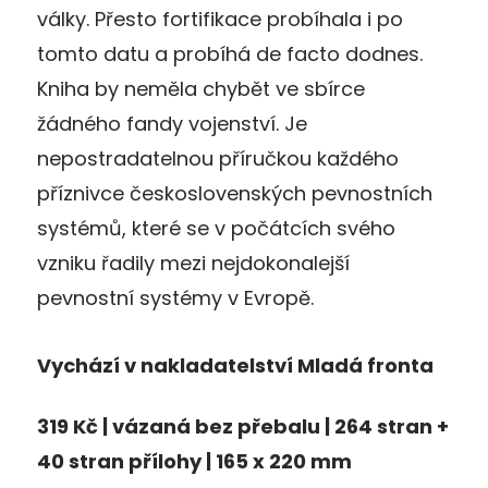
války. Přesto fortifikace probíhala i po
tomto datu a probíhá de facto dodnes.
Kniha by neměla chybět ve sbírce
žádného fandy vojenství. Je
nepostradatelnou příručkou každého
příznivce československých pevnostních
systémů, které se v počátcích svého
vzniku řadily mezi nejdokonalejší
pevnostní systémy v Evropě.
Vychází v nakladatelství Mladá fronta
319 Kč | vázaná bez přebalu | 264 stran +
40 stran přílohy | 165 x 220 mm