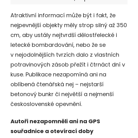
Atraktivní informací může být i fakt, že
nejpevnější objekty měly strop silný až 350
cm, aby ustály nejtvrdší dělostřelecké i
letecké bombardování, nebo že se
v nejodolnějších tvrzích dalo z vlastních
potravinových zásob přežít i čtrnáct dní v
kuse. Publikace nezapomíná ani na
oblíbená čtenářská nej – nejstarší
betonový bunkr či největší a nejmenší
československé opevnění.
Autoři nezapomněli ani na GPS
souřadnice a otevírací doby