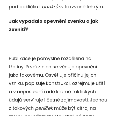
pod pokličku i
bunkrům
takzvaně lehkým.
Jak vypadalo opevnění zvenku a jak
zevnitř?
Publikace je pomyslně rozdělena na
třetiny. První z nich se věnuje opevnění
jako takovému. Osvětluje příčinu jejich
vzniku, popisuje konstrukci, ozřejmuje užití
a v neposlední řadě kromě faktických
údajů servíruje i četné zajímavosti. Jednou
z takových
perliček
může být cifra, na