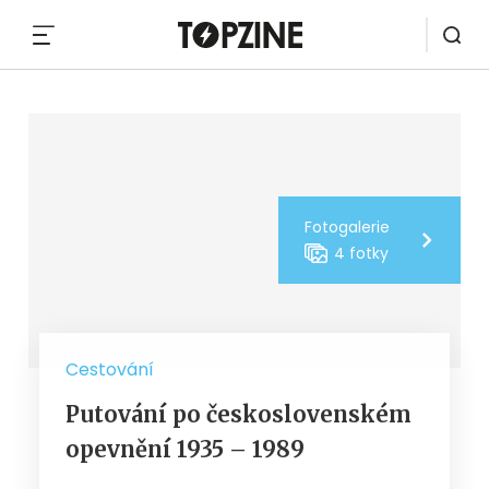
MENU
Fotogalerie
4 fotky
Cestování
Putování po československém
opevnění 1935 – 1989