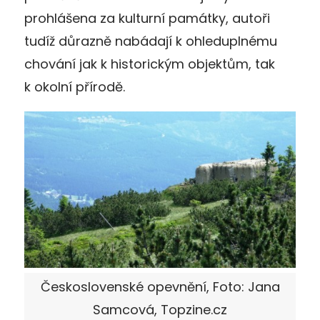
prohlášena za kulturní památky, autoři
tudíž důrazně nabádají k ohleduplnému
chování jak k historickým objektům, tak
k okolní přírodě.
Československé opevnění, Foto: Jana
Samcová, Topzine.cz