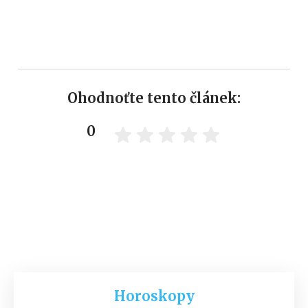
Ohodnoťte tento článek:
0
Horoskopy