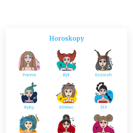
Horoskopy
Panna
Býk
Kozoroh
Ryby
Střelec
Štír