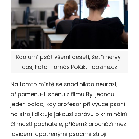
Kdo umí psát všemi deseti, šetří nervy i
čas, Foto: Tomáš Polák, Topzine.cz
Na tomto místě se snad nikdo neurazí,
připomenu-li scénu z filmu Byl jednou
jeden polda, kdy profesor při výuce psaní
na stroji diktuje jakousi zprávu o kriminální
činnosti pachatele, přičemž prochází mezi
lavicemi opatřenými psacími stroji.