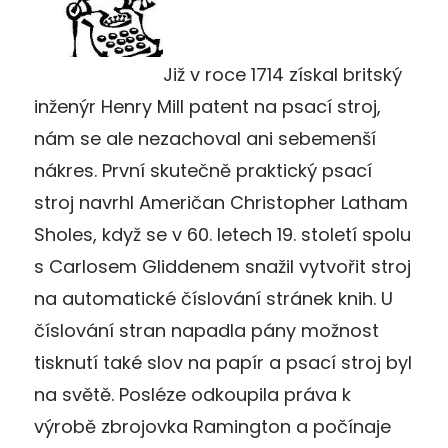
Již v roce 1714 získal britský
inženýr Henry Mill patent na psací stroj,
nám se ale nezachoval ani sebemenší
nákres. První skutečně praktický psací
stroj navrhl Američan Christopher Latham
Sholes, když se v 60. letech 19. století spolu
s Carlosem Gliddenem snažil vytvořit stroj
na automatické číslování stránek knih. U
číslování stran napadla pány možnost
tisknutí také slov na papír a psací stroj byl
na světě. Posléze odkoupila práva k
výrobě zbrojovka Ramington a počínaje