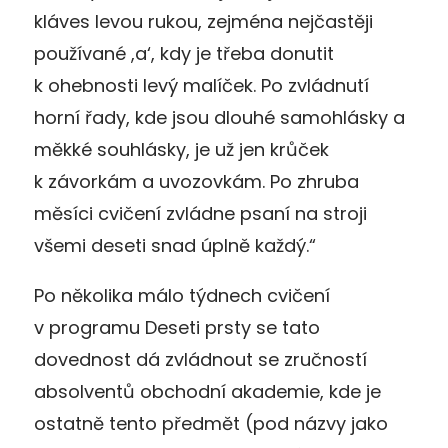
kláves levou rukou, zejména nejčastěji
používané ,a‘, kdy je třeba donutit
k ohebnosti levý malíček. Po zvládnutí
horní řady, kde jsou dlouhé samohlásky a
měkké souhlásky, je už jen krůček
k závorkám a uvozovkám. Po zhruba
měsíci cvičení zvládne psaní na stroji
všemi deseti snad úplně každý.“
Po několika málo týdnech cvičení
v programu Deseti prsty se tato
dovednost dá zvládnout se zručností
absolventů obchodní akademie, kde je
ostatně tento předmět (pod názvy jako