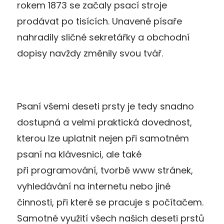
rokem 1873 se začaly psací stroje
prodávat po tisících. Unavené písaře
nahradily sličné sekretářky a obchodní
dopisy navždy změnily svou tvář.
Psaní všemi deseti prsty je tedy snadno
dostupná a velmi praktická dovednost,
kterou lze uplatnit nejen při samotném
psaní na klávesnici, ale také
při programování, tvorbě www stránek,
vyhledávání na internetu nebo jiné
činnosti, při které se pracuje s počítačem.
Samotné využití všech našich deseti prstů