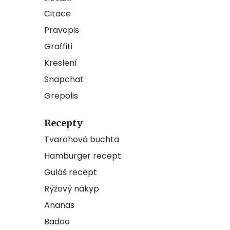
Citace
Pravopis
Graffiti
Kreslení
Snapchat
Grepolis
Recepty
Tvarohová buchta
Hamburger recept
Guláš recept
Rýžový nákyp
Ananas
Badoo