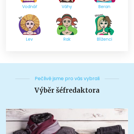
Vodnář
Váhy
Beran
Lev
Rak
Blíženci
Pečlivě jsme pro vás vybrali
Výběr šéfredaktora