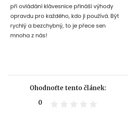
při ovládání klávesnice přináší výhody
opravdu pro každého, kdo ji používá. Být
rychlý a bezchybný, to je přece sen
mnoha z nás!
Ohodnoťte tento článek:
0