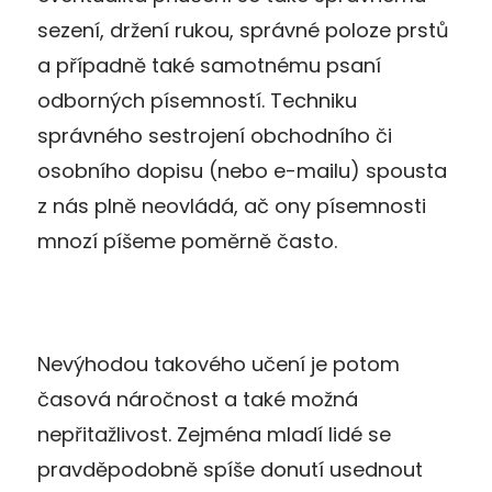
sezení, držení rukou, správné poloze prstů
a případně také samotnému psaní
odborných písemností. Techniku
správného sestrojení obchodního či
osobního dopisu (nebo e-mailu) spousta
z nás plně neovládá, ač ony písemnosti
mnozí píšeme poměrně často.
Nevýhodou takového učení je potom
časová náročnost a také možná
nepřitažlivost. Zejména mladí lidé se
pravděpodobně spíše donutí usednout