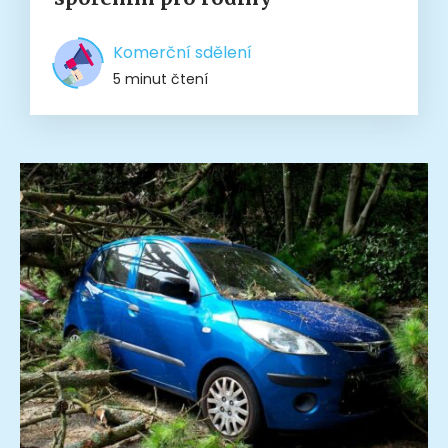
Komerční sdělení
5 minut čtení