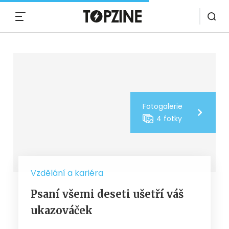
MENU
Fotogalerie
4 fotky
Vzdělání a kariéra
Psaní všemi deseti ušetří váš
ukazováček