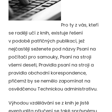
Pro ty z vás, kteří
se raději učí z knih, existuje řešení
v podobě patřičných publikací, jež
nejčastěji seženete pod názvy Psaní na
počítači pro samouky, Psaní na stroji
všemi deseti, Pravidla psaní na stroji a
pravidla obchodní korespondence,
přičemž by se nemělo zapomínat na
osvědčenou Technickou administrativu.
Výhodou vzdělávání se z knih je jistě
eventualita přiučení se také správnému