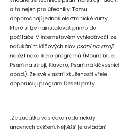
a to nejen pro úředníky. Tomu
dopomáhají jednak elektronické kurzy,
které si lze nainstalovat přímo do
počítače. V internetovém vyhledávači lze
naťukáním klíčových slov
psaní na stroji
nalézt několikero programů (Mount blue,
Psaní na stroji, Klavaro, Psaní na klávesnici
apod.). Ze své vlastní zkušenosti vřele
doporučuji program Deseti prsty.
„Ze začátku vás čeká řada někdy
únavných cvičení. Nejtěžší je ovládání