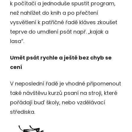
k počítači a jednoduše spustit program,
než nahlížet do knih a po přečtení
vysvětlení k patřičné řadě kláves zkoušet
teprve do umdlení psát např. „kajak a
lasa“.
Umět psát rychle a ještě bez chyb se
cení
V neposlední řadě je vhodné připomenout
také návštěvu kurzů psaní na stroji, které
pořádají buď školy, nebo vzdělávací
střediska.