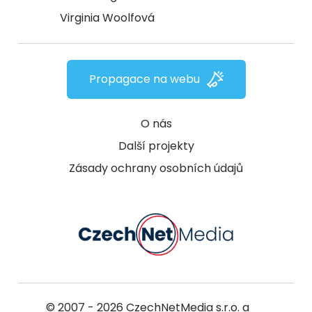
Virginia Woolfová
Propagace na webu
O nás
Další projekty
Zásady ochrany osobních údajů
© 2007 - 2026
CzechNetMedia s.r.o.
a