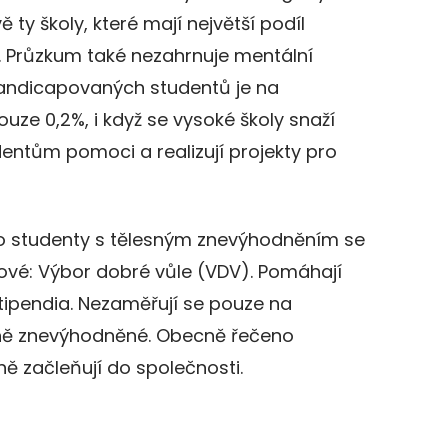
 ty školy, které mají největší podíl
 Průzkum také nezahrnuje mentální
 handicapovaných studentů je na
ze 0,2%, i když se vysoké školy snaží
ntům pomoci a realizují projekty pro
 studenty s tělesným znevýhodněním se
vé: Výbor dobré vůle (VDV). Pomáhají
tipendia. Nezaměřují se pouze na
lně znevýhodněné. Obecně řečeno
ně začleňují do společnosti.