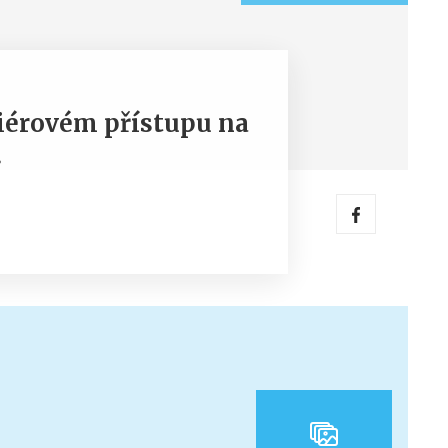
iérovém přístupu na
!