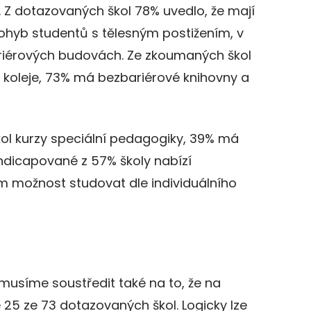
Z dotazovaných škol 78% uvedlo, že mají
hyb studentů s tělesným postižením, v
riérových budovách. Ze zkoumaných škol
 koleje, 73% má bezbariérové knihovny a
ol kurzy speciální pedagogiky, 39% má
dicapované z 57% školy nabízí
možnost studovat dle individuálního
musíme soustředit také na to, že na
5 ze 73 dotazovaných škol. Logicky lze