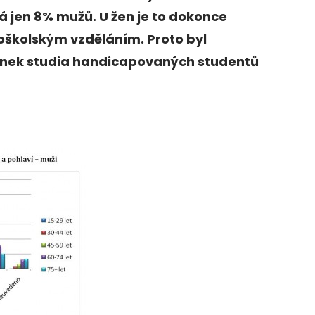
 jen 8% mužů. U žen je to dokonce
oškolským vzděláním. Proto byl
ek studia handicapovaných studentů