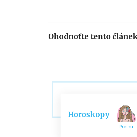
Ohodnoťte tento článek
Horoskopy
Panna