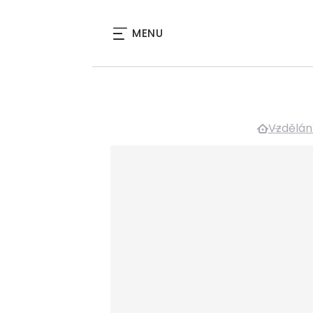
MENU
Vzdělání