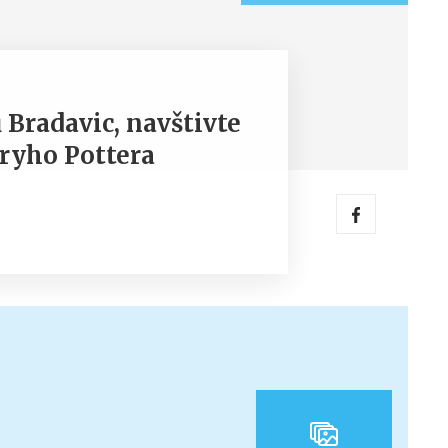
 Bradavic, navštivte
ryho Pottera