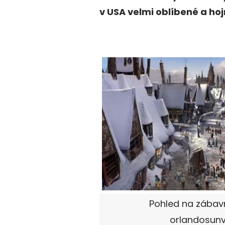
v USA velmi oblíbené a ho
Pohled na zábavn
orlandosunv