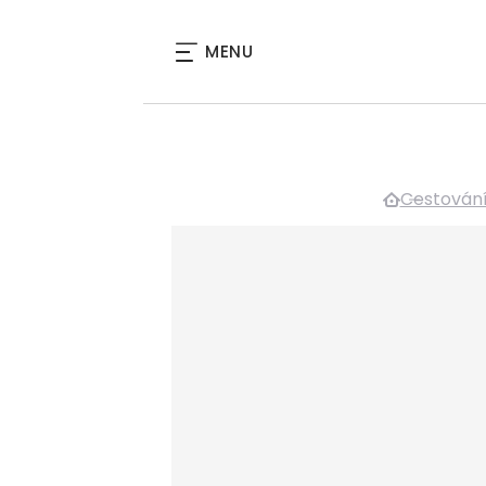
MENU
Cestován