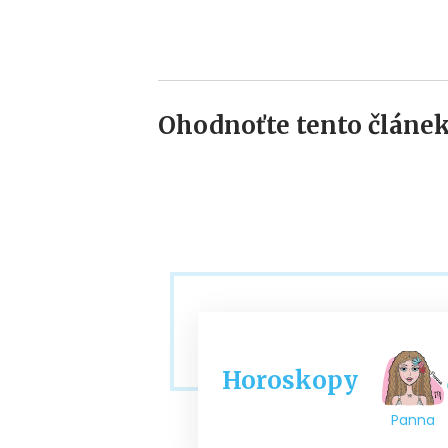
Ohodnoťte tento článek
Horoskopy
Panna