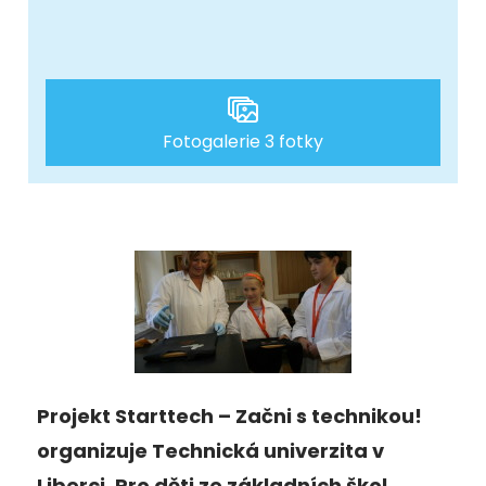
Fotogalerie 3 fotky
Projekt Starttech – Začni s technikou!
organizuje Technická univerzita v
Liberci. Pro děti ze základních škol