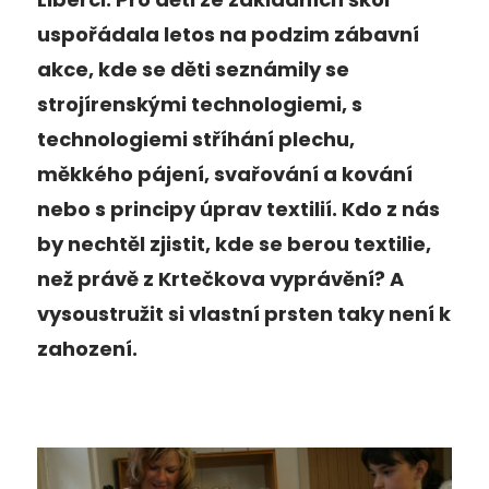
uspořádala letos na podzim zábavní
akce, kde se děti seznámily se
strojírenskými technologiemi, s
technologiemi stříhání plechu,
měkkého pájení, svařování a kování
nebo s principy úprav textilií. Kdo z nás
by nechtěl zjistit, kde se berou textilie,
než právě z Krtečkova vyprávění? A
vysoustružit si vlastní prsten taky není k
zahození.