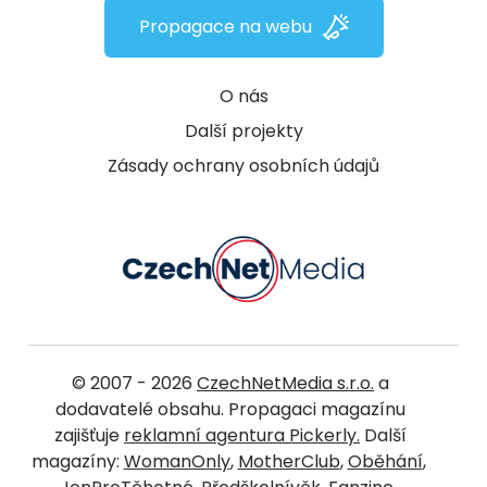
Propagace na webu
O nás
Další projekty
Zásady ochrany osobních údajů
© 2007 - 2026
CzechNetMedia s.r.o.
a
dodavatelé obsahu. Propagaci magazínu
zajišťuje
reklamní agentura Pickerly.
Další
magazíny:
WomanOnly
,
MotherClub
,
Oběhání
,