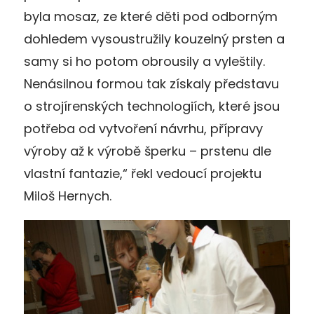
byla mosaz, ze které děti pod odborným
dohledem vysoustružily kouzelný prsten a
samy si ho potom obrousily a vyleštily.
Nenásilnou formou tak získaly představu
o strojírenských technologiích, které jsou
potřeba od vytvoření návrhu, přípravy
výroby až k výrobě šperku – prstenu dle
vlastní fantazie,“ řekl vedoucí projektu
Miloš Hernych.