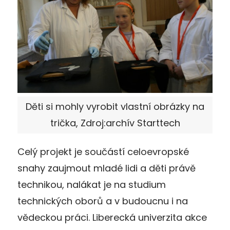
Děti si mohly vyrobit vlastní obrázky na
trička, Zdroj:archív Starttech
Celý projekt je součástí celoevropské
snahy zaujmout mladé lidi a děti právě
technikou, nalákat je na studium
technických oborů a v budoucnu i na
vědeckou práci. Liberecká univerzita akce