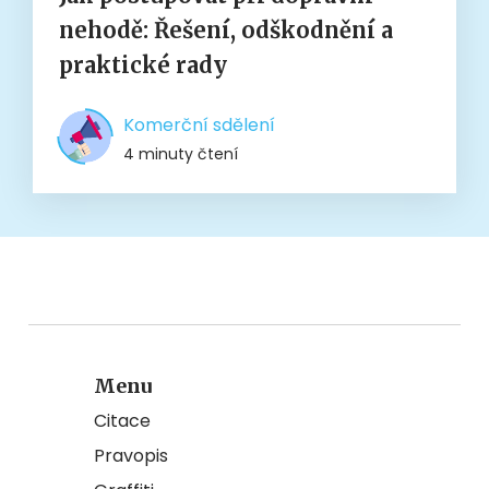
nehodě: Řešení, odškodnění a
praktické rady
Komerční sdělení
4 minuty čtení
Menu
Citace
Pravopis