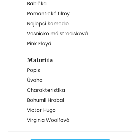
Babička
Romantické filmy
Nejlepší komedie
Vesničko má středisková
Pink Floyd
Maturita
Popis
Úvaha
Charakteristika
Bohumil Hrabal
Victor Hugo
Virginia Woolfová