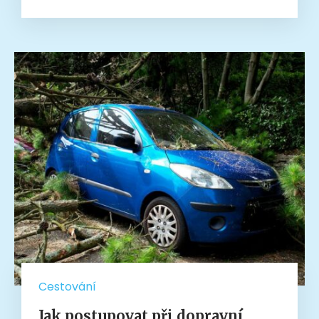
Cestování
Jak postupovat při dopravní