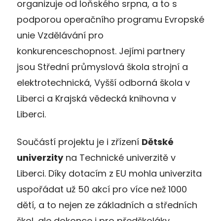
organizuje od loňského srpna, a to s
podporou operačního programu Evropské
unie Vzdělávání pro
konkurenceschopnost. Jejími partnery
jsou Střední průmyslová škola strojní a
elektrotechnická, Vyšší odborná škola v
Liberci a Krajská vědecká knihovna v
Liberci.
Součástí projektu je i zřízení
Dětské
univerzity
na Technické univerzitě v
Liberci. Díky dotacím z EU mohla univerzita
uspořádat už 50 akcí pro více než 1000
dětí, a to nejen ze základních a středních
škol, ale dokonce i pro předškoláky.