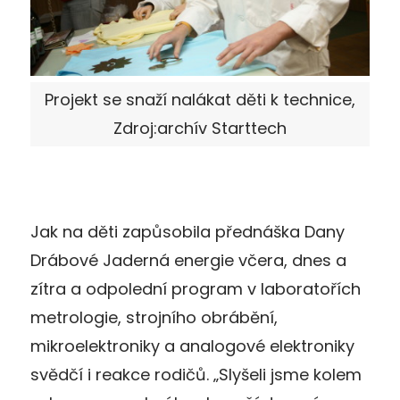
Projekt se snaží nalákat děti k technice,
Zdroj:archív Starttech
Jak na děti zapůsobila přednáška Dany
Drábové Jaderná energie včera, dnes a
zítra a odpolední program v laboratořích
metrologie, strojního obrábění,
mikroelektroniky a analogové elektroniky
svědčí i reakce rodičů.
„Slyšeli jsme kolem