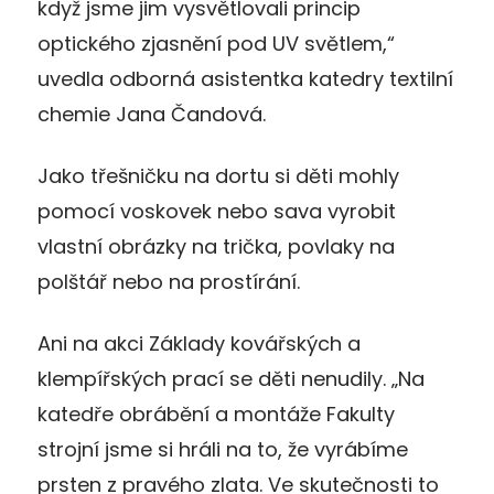
když jsme jim vysvětlovali princip
optického zjasnění pod UV světlem,“
uvedla odborná asistentka katedry textilní
chemie Jana Čandová.
Jako třešničku na dortu si děti mohly
pomocí voskovek nebo sava vyrobit
vlastní obrázky na trička, povlaky na
polštář nebo na prostírání.
Ani na akci Základy kovářských a
klempířských prací se děti nenudily.
„Na
katedře obrábění a montáže Fakulty
strojní jsme si hráli na to, že vyrábíme
prsten z pravého zlata. Ve skutečnosti to