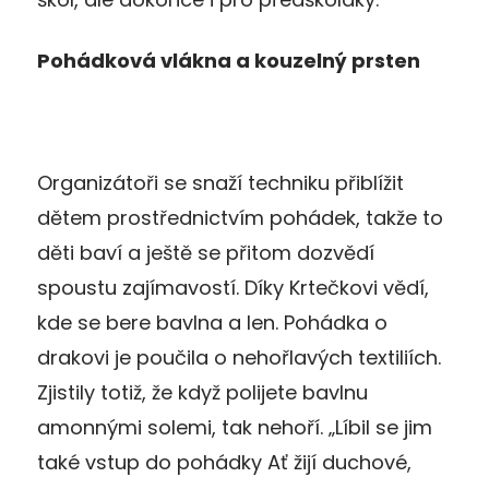
Pohádková vlákna a kouzelný prsten
Organizátoři se snaží techniku přiblížit
dětem prostřednictvím pohádek, takže to
děti baví a ještě se přitom dozvědí
spoustu zajímavostí. Díky Krtečkovi vědí,
kde se bere bavlna a len. Pohádka o
drakovi je poučila o nehořlavých textiliích.
Zjistily totiž, že když polijete bavlnu
amonnými solemi, tak nehoří. „Líbil se jim
také vstup do pohádky Ať žijí duchové,