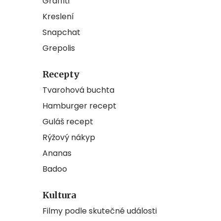
Graffiti
Kreslení
Snapchat
Grepolis
Recepty
Tvarohová buchta
Hamburger recept
Guláš recept
Rýžový nákyp
Ananas
Badoo
Kultura
Filmy podle skutečné události