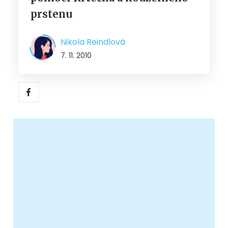
prstenu
Nikola Reindlová
7. 11. 2010