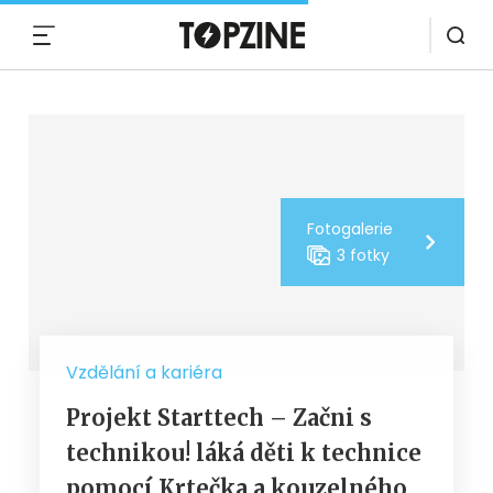
MENU
Fotogalerie
3 fotky
Vzdělání a kariéra
Projekt Starttech – Začni s
technikou! láká děti k technice
pomocí Krtečka a kouzelného