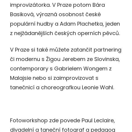
improvizátorka. V Praze potom Bára
Basiková, výrazná osobnost české
populární hudby a Adam Plachetka, jeden
z nejžádanějších českých operních pěvců.
V Praze si také můžete zatančit partnering
či modernu s Žigou Jerebem ze Slovinska,
contemporary s Gabrielem Wongem z
Malajsie nebo si zaimprovizovat s
tanečnicí a choreografkou Leonie Wahl.
Fotoworkshop zde povede Paul Leclaire,
divadelní a taneční fotograf a pedagog