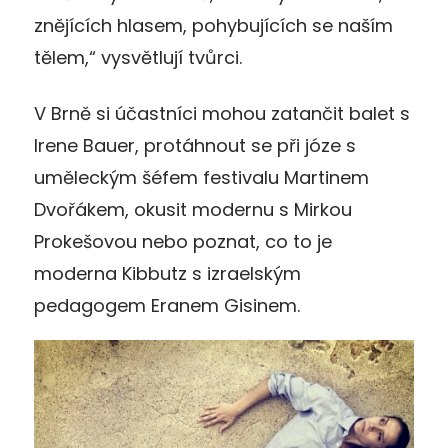
znějících hlasem, pohybujících se naším
tělem,“ vysvětlují tvůrci.
V Brně si účastníci mohou zatančit balet s
Irene Bauer, protáhnout se při józe s
uměleckým šéfem festivalu Martinem
Dvořákem, okusit modernu s Mirkou
Prokešovou nebo poznat, co to je
moderna Kibbutz s izraelským
pedagogem Eranem Gisinem.