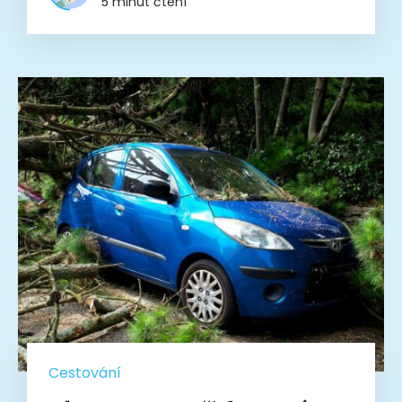
5 minut čtení
Cestování