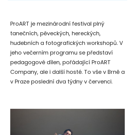
ProART je mezinárodní festival plný
tanečních, pěveckých, hereckých,
hudebních a fotografických workshopů. V
jeho večerním programu se představí
pedagogové dílen, pořádající ProART
Company, ale i další hosté. To vše v Brně a
v Praze poslední dva týdny v červenci.