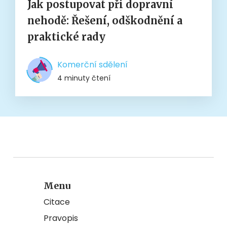
Jak postupovat při dopravní
nehodě: Řešení, odškodnění a
praktické rady
Komerční sdělení
4 minuty čtení
Menu
Citace
Pravopis