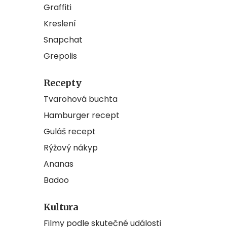
Graffiti
Kreslení
Snapchat
Grepolis
Recepty
Tvarohová buchta
Hamburger recept
Guláš recept
Rýžový nákyp
Ananas
Badoo
Kultura
Filmy podle skutečné události