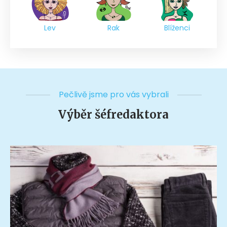
Lev
Rak
Blíženci
Pečlivě jsme pro vás vybrali
Výběr šéfredaktora