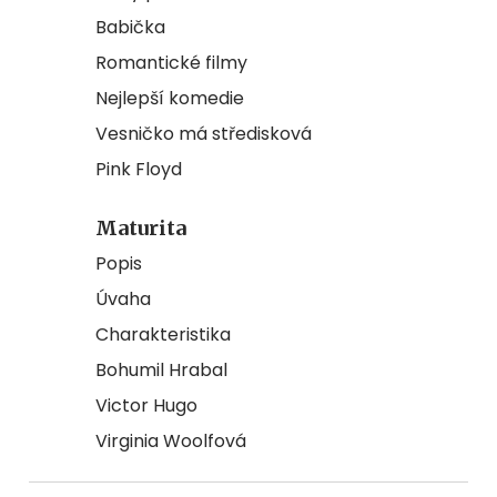
Babička
Romantické filmy
Nejlepší komedie
Vesničko má středisková
Pink Floyd
Maturita
Popis
Úvaha
Charakteristika
Bohumil Hrabal
Victor Hugo
Virginia Woolfová