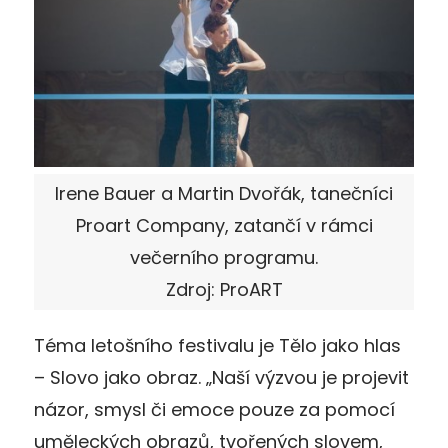
Irene Bauer a Martin Dvořák, tanečníci
Proart Company, zatančí v rámci
večerního programu.
Zdroj: ProART
Téma letošního festivalu je Tělo jako hlas
– Slovo jako obraz. „Naší výzvou je projevit
názor, smysl či emoce pouze za pomocí
uměleckých obrazů, tvořených slovem,