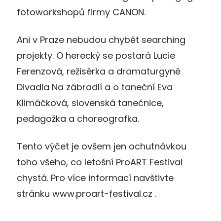
fotoworkshopů firmy CANON.
Ani v Praze nebudou chybět searching
projekty. O herecký se postará Lucie
Ferenzová, režisérka a dramaturgyně
Divadla Na zábradlí a o taneční Eva
Klimáčková, slovenská tanečnice,
pedagožka a choreografka.
Tento výčet je ovšem jen ochutnávkou
toho všeho, co letošní ProART Festival
chystá. Pro více informací navštivte
stránku www.proart-festival.cz .