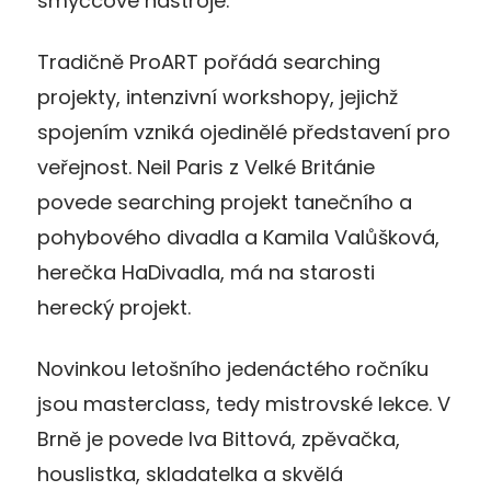
smyčcové nástroje.
Tradičně ProART pořádá searching
projekty, intenzivní workshopy, jejichž
spojením vzniká ojedinělé představení pro
veřejnost. Neil Paris z Velké Británie
povede searching projekt tanečního a
pohybového divadla a Kamila Valůšková,
herečka HaDivadla, má na starosti
herecký projekt.
Novinkou letošního jedenáctého ročníku
jsou masterclass, tedy mistrovské lekce. V
Brně je povede Iva Bittová, zpěvačka,
houslistka, skladatelka a skvělá