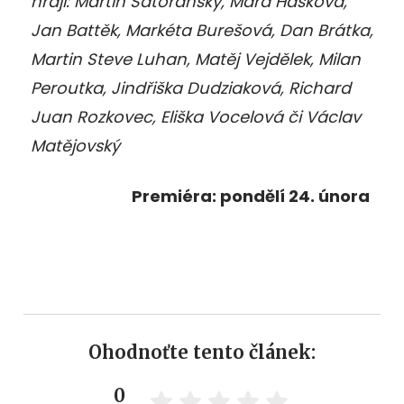
hrají: Martin Satoranský, Mářa Hásková,
Jan Battěk, Markéta Burešová, Dan Brátka,
Martin Steve Luhan, Matěj Vejdělek, Milan
Peroutka, Jindřiška Dudziaková, Richard
Juan Rozkovec, Eliška Vocelová či Václav
Matějovský
Premiéra: pondělí 24. února
Ohodnoťte tento článek:
0