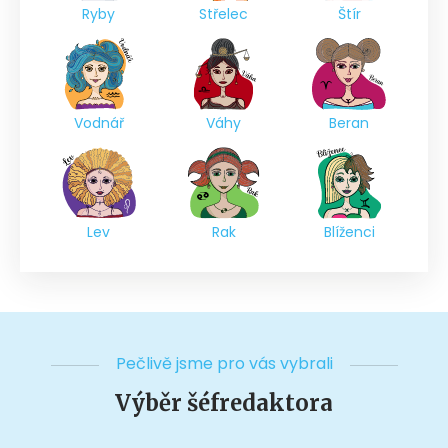
Ryby
Střelec
Štír
Vodnář
Váhy
Beran
Lev
Rak
Blíženci
Pečlivě jsme pro vás vybrali
Výběr šéfredaktora