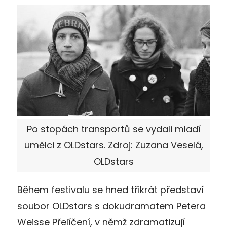
Po stopách transportů se vydali mladí
umělci z OLDstars. Zdroj: Zuzana Veselá,
OLDstars
Během festivalu se hned třikrát představí
soubor OLDstars s dokudramatem Petera
Weisse Přelíčení, v němž zdramatizují