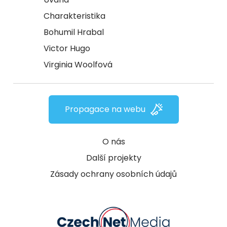
Charakteristika
Bohumil Hrabal
Victor Hugo
Virginia Woolfová
Propagace na webu
O nás
Další projekty
Zásady ochrany osobních údajů