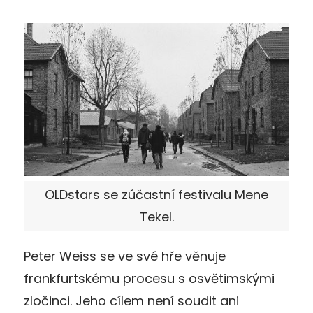
OLDstars se zúčastní festivalu Mene
Tekel.
Peter Weiss se ve své hře věnuje
frankfurtskému procesu s osvětimskými
zločinci. Jeho cílem není soudit ani