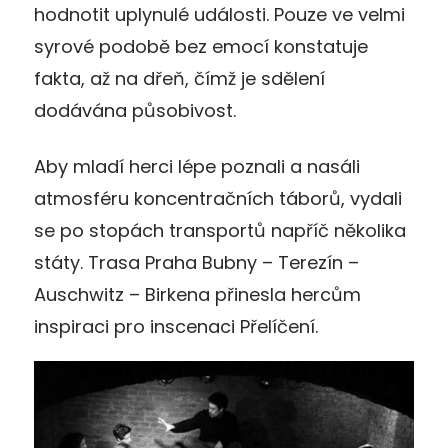
hodnotit uplynulé události. Pouze ve velmi
syrové podobě bez emocí konstatuje
fakta, až na dřeň, čímž je sdělení
dodávána působivost.
Aby mladí herci lépe poznali a nasáli
atmosféru koncentračních táborů, vydali
se po stopách transportů napříč několika
státy. Trasa Praha Bubny – Terezín –
Auschwitz – Birkena přinesla hercům
inspiraci pro inscenaci Přelíčení.