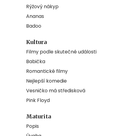
Rýžový nákyp
Ananas
Badoo
Kultura
Filmy podle skutečné události
Babička
Romantické filmy
Nejlepší komedie
Vesničko má středisková
Pink Floyd
Maturita
Popis
Úvaha