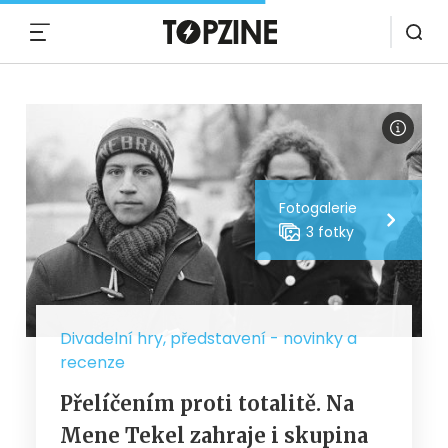
MENU
Fotogalerie
3 fotky
Divadelní hry, představení - novinky a
recenze
Přelíčením proti totalitě. Na
Mene Tekel zahraje i skupina