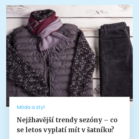
Móda a styl
Nejžhavější trendy sezóny – co
se letos vyplatí mít v šatníku?