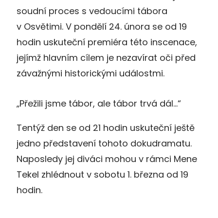
soudní proces s vedoucími tábora
v Osvětimi. V pondělí 24. února se od 19
hodin uskuteční premiéra této inscenace,
jejímž hlavním cílem je nezavírat oči před
závažnými historickými událostmi.
„Přežili jsme tábor, ale tábor trvá dál…“
Tentýž den se od 21 hodin uskuteční ještě
jedno představení tohoto dokudramatu.
Naposledy jej diváci mohou v rámci Mene
Tekel zhlédnout v sobotu 1. března od 19
hodin.