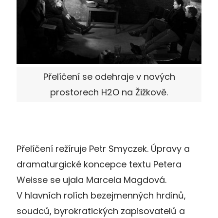
Přelíčení se odehraje v nových
prostorech H2O na Žižkově.
Přelíčení režíruje Petr Smyczek. Úpravy a
dramaturgické koncepce textu Petera
Weisse se ujala Marcela Magdová.
V hlavních rolích bezejmenných hrdinů,
soudců, byrokratických zapisovatelů a