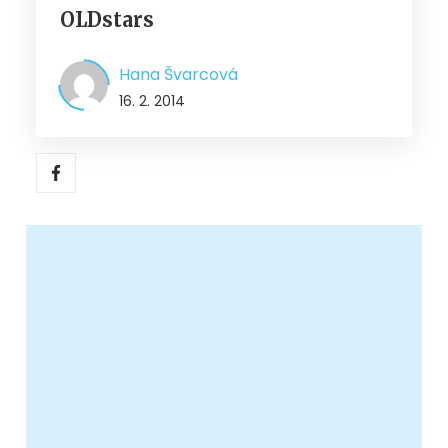
OLDstars
Hana Švarcová
16. 2. 2014