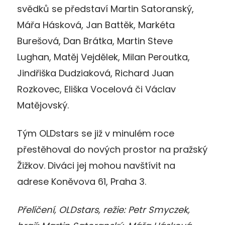
svědků se představí Martin Satoranský,
Mářa Hásková, Jan Battěk, Markéta
Burešová, Dan Brátka, Martin Steve
Lughan, Matěj Vejdělek, Milan Peroutka,
Jindřiška Dudziaková, Richard Juan
Rozkovec, Eliška Vocelová či Václav
Matějovský.
Tým OLDstars se již v minulém roce
přestěhoval do nových prostor na pražský
Žižkov. Diváci jej mohou navštívit na
adrese Koněvova 61, Praha 3.
Přelíčení, OLDstars, režie: Petr Smyczek,