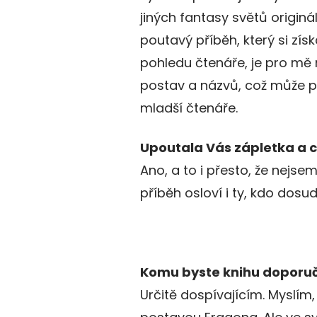
jiných fantasy světů origin
poutavý příběh, který si zí
pohledu čtenáře, je pro mě 
postav a názvů, což může p
mladší čtenáře.
Upoutala Vás zápletka a
Ano, a to i přesto, že nejse
příběh osloví i ty, kdo dosu
Komu byste knihu doporuč
Určitě dospívajícím. Myslím