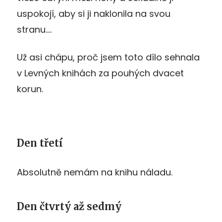
uspokojí, aby si ji naklonila na svou
stranu….
Už asi chápu, proč jsem toto dílo sehnala
v Levných knihách za pouhých dvacet
korun.
Den třetí
Absolutně nemám na knihu náladu.
Den čtvrtý až sedmý