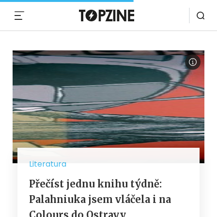
MENU
Literatura
Přečíst jednu knihu týdně:
Palahniuka jsem vláčela i na
Colours do Ostravy