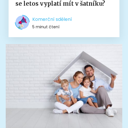
se letos vyplatí mít v šatníku?
Komerční sdělení
5 minut čtení