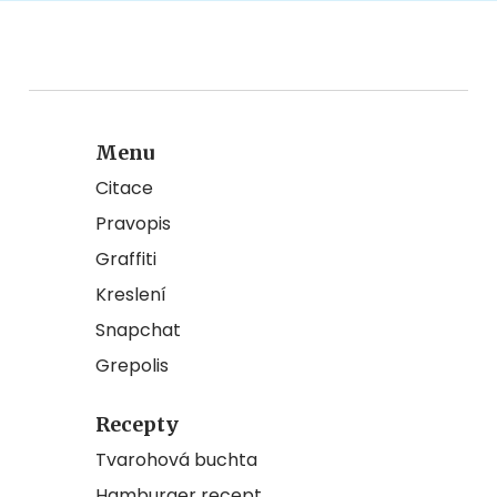
Menu
Citace
Pravopis
Graffiti
Kreslení
Snapchat
Grepolis
Recepty
Tvarohová buchta
Hamburger recept