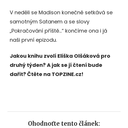
V neděli se Madison konečně setkává se
samotným Satanem a se slovy
„Pokračování příště…“ končíme ona i já
naši první epizodu.
Jakou knihu zvolí Eliška Olšáková pro
druhý týden? A jak se jí čtení bude
dařit? Čtěte na TOPZINE.cz!
Ohodnoťte tento článek: