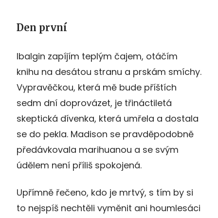
Den první
Ibalgin zapíjím teplým čajem, otáčím
knihu na desátou stranu a prskám smíchy.
Vypravěčkou, která mě bude příštích
sedm dní doprovázet, je třináctiletá
skeptická dívenka, která umřela a dostala
se do pekla. Madison se pravděpodobně
předávkovala marihuanou a se svým
údělem není příliš spokojená.
Upřímně řečeno, kdo je mrtvý, s tím by si
to nejspíš nechtěli vyměnit ani houmlesáci