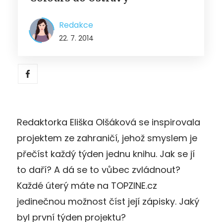
Redakce
22. 7. 2014
Redaktorka Eliška Olšáková se inspirovala
projektem ze zahraničí, jehož smyslem je
přečíst každý týden jednu knihu. Jak se jí
to daří? A dá se to vůbec zvládnout?
Každé úterý máte na TOPZINE.cz
jedinečnou možnost číst její zápisky. Jaký
byl první týden projektu?