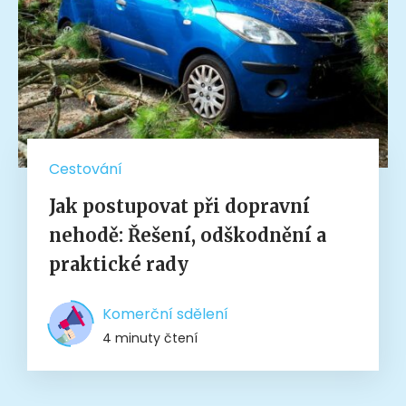
Cestování
Jak postupovat při dopravní
nehodě: Řešení, odškodnění a
praktické rady
Komerční sdělení
4 minuty čtení