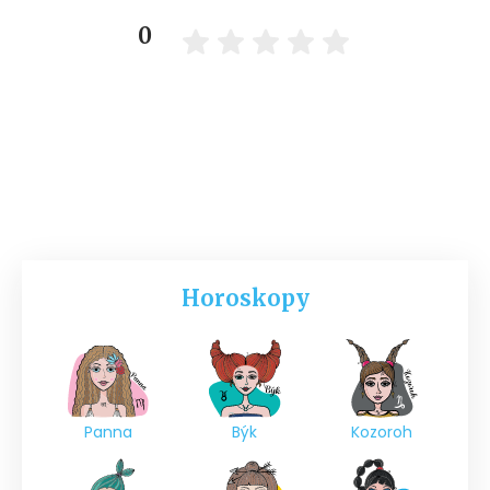
0
Horoskopy
Panna
Býk
Kozoroh