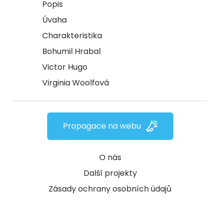
Popis
Úvaha
Charakteristika
Bohumil Hrabal
Victor Hugo
Virginia Woolfová
Propagace na webu
O nás
Další projekty
Zásady ochrany osobních údajů