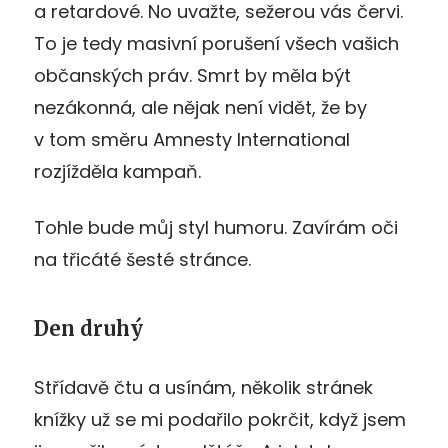
a retardové. No uvažte, sežerou vás červi.
To je tedy masivní porušení všech vašich
občanských práv. Smrt by měla být
nezákonná, ale nějak není vidět, že by
v tom směru Amnesty International
rozjížděla kampaň.
Tohle bude můj styl humoru. Zavírám oči
na třicáté šesté stránce.
Den druhý
Střídavě čtu a usínám, několik stránek
knížky už se mi podařilo pokrčit, když jsem