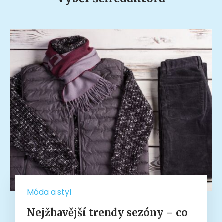
Móda a styl
Nejžhavější trendy sezóny – co