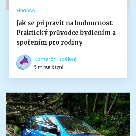
Finance
Jak se připravit na budoucnost:
Praktický průvodce bydlením a
spořením pro rodiny
Komerční sdělení
5 minut čtení