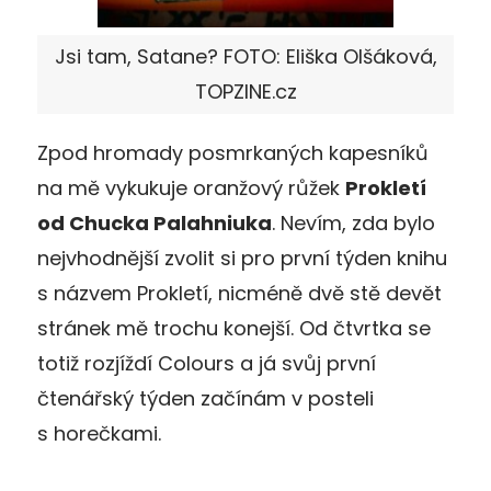
Jsi tam, Satane? FOTO: Eliška Olšáková,
TOPZINE.cz
Zpod hromady posmrkaných kapesníků
na mě vykukuje oranžový růžek
Prokletí
od Chucka Palahniuka
. Nevím, zda bylo
nejvhodnější zvolit si pro první týden knihu
s názvem Prokletí, nicméně dvě stě devět
stránek mě trochu konejší. Od čtvrtka se
totiž rozjíždí Colours a já svůj první
čtenářský týden začínám v posteli
s horečkami.