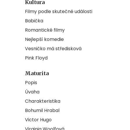
Kultura
Filmy podle skutečné události
Babička
Romantické filmy
Nejlepší komedie
Vesničko má středisková
Pink Floyd
Maturita
Popis
Úvaha
Charakteristika
Bohumil Hrabal
Victor Hugo
Virginia Woolfová