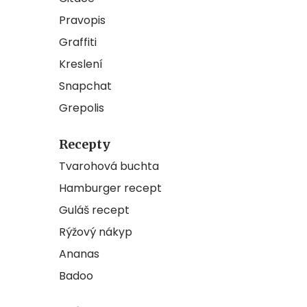
Pravopis
Graffiti
Kreslení
Snapchat
Grepolis
Recepty
Tvarohová buchta
Hamburger recept
Guláš recept
Rýžový nákyp
Ananas
Badoo