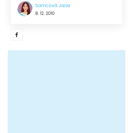
Samcová Jana
8. 12. 2010