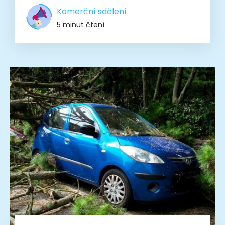
Komerční sdělení
5 minut čtení