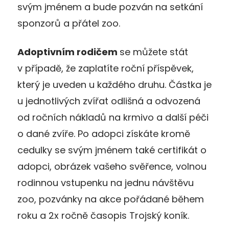
svým jménem a bude pozván na setkání
sponzorů a přátel zoo.
Adoptivním rodičem
se můžete stát
v případě, že zaplatíte roční příspěvek,
který je uveden u každého druhu. Částka je
u jednotlivých zvířat odlišná a odvozená
od ročních nákladů na krmivo a další péči
o dané zvíře. Po adopci získáte kromě
cedulky se svým jménem také certifikát o
adopci, obrázek vašeho svěřence, volnou
rodinnou vstupenku na jednu návštěvu
zoo, pozvánky na akce pořádané během
roku a 2x ročně časopis Trojský koník.