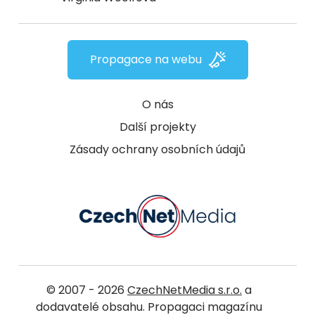
Propagace na webu
O nás
Další projekty
Zásady ochrany osobních údajů
© 2007 - 2026
CzechNetMedia s.r.o.
a
dodavatelé obsahu. Propagaci magazínu