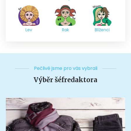
Lev
Rak
Blíženci
Pečlivě jsme pro vás vybrali
Výběr šéfredaktora