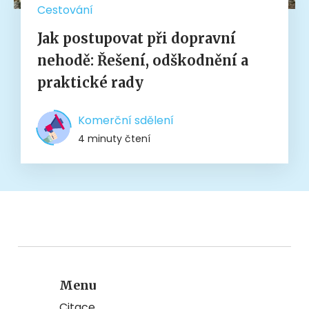
Cestování
Jak postupovat při dopravní
nehodě: Řešení, odškodnění a
praktické rady
Komerční sdělení
4 minuty čtení
Menu
Citace