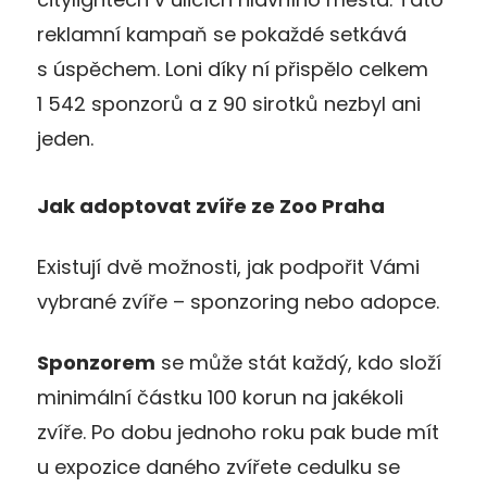
reklamní kampaň se pokaždé setkává
s úspěchem. Loni díky ní přispělo celkem
1 542 sponzorů a z 90 sirotků nezbyl ani
jeden.
Jak adoptovat zvíře ze Zoo Praha
Existují dvě možnosti, jak podpořit Vámi
vybrané zvíře – sponzoring nebo adopce.
Sponzorem
se může stát každý, kdo složí
minimální částku 100 korun na jakékoli
zvíře. Po dobu jednoho roku pak bude mít
u expozice daného zvířete cedulku se