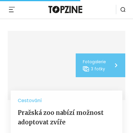
MENU
Fotogalerie
3 fotky
Cestování
Pražská zoo nabízí možnost
adoptovat zvíře