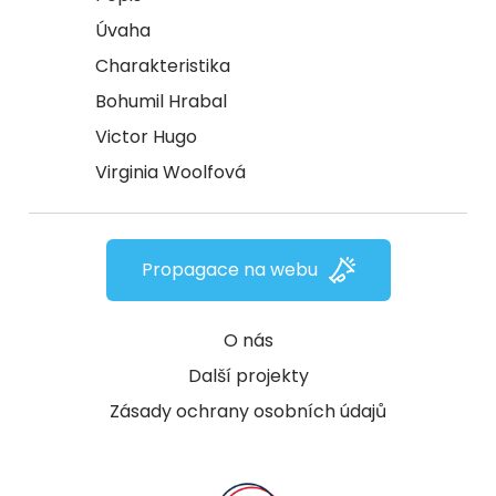
Úvaha
Charakteristika
Bohumil Hrabal
Victor Hugo
Virginia Woolfová
Propagace na webu
O nás
Další projekty
Zásady ochrany osobních údajů