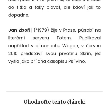
do fitka a taky plavat, ale kdoví jak to
dopadne.
Jan Zbořil
(*1979) žije v Praze, působí na
literární serveru Totem. Publikoval
například v almanachu Wagon, v červnu
2010 představil svou prvotinu Skříň, jež
vyšla jako příloha časopisu Psí víno.
Ohodnoťte tento článek: