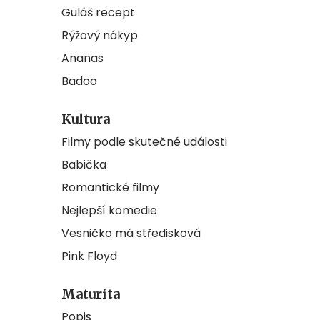
Guláš recept
Rýžový nákyp
Ananas
Badoo
Kultura
Filmy podle skutečné události
Babička
Romantické filmy
Nejlepší komedie
Vesničko má středisková
Pink Floyd
Maturita
Popis