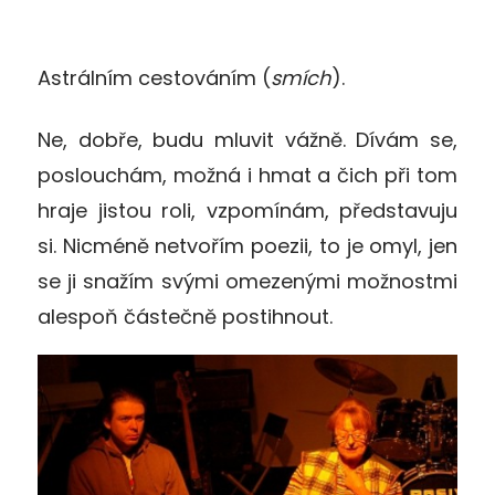
Astrálním cestováním (
smích
).
Ne, dobře, budu mluvit vážně. Dívám se,
poslouchám, možná i hmat a čich při tom
hraje jistou roli, vzpomínám, představuju
si. Nicméně netvořím poezii, to je omyl, jen
se ji snažím svými omezenými možnostmi
alespoň částečně postihnout.