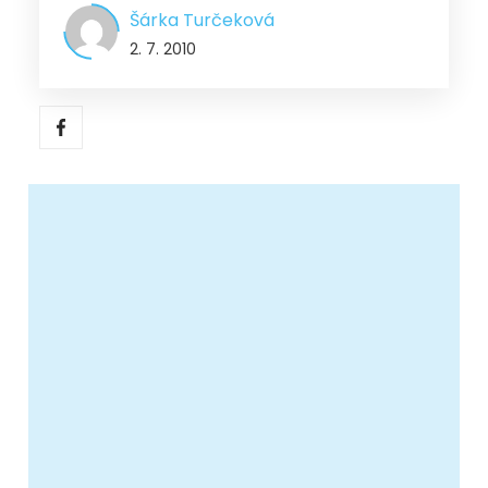
Šárka Turčeková
2. 7. 2010