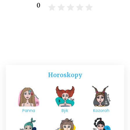
0
Horoskopy
Panna
Býk
Kozoroh