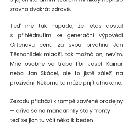
zrovna dvakrát zdravé.
Teď mě tak napadá, že letos dostal
s přihlédnutím ke generační výpovědi
Ortenovu cenu za svou prvotinu Jan
Těsnohlídek mladší, tak možná on, nevím.
Mně osobně se třeba líbil Josef Kainar
nebo Jan Skácel, ale to jistě záleží na
prožívání. Někomu to může přijít ufňukané.
Zezadu přichází k rampě zavřené prodejny
— dříve se na mandarinky stály fronty
teď se jich tu válí několik beden