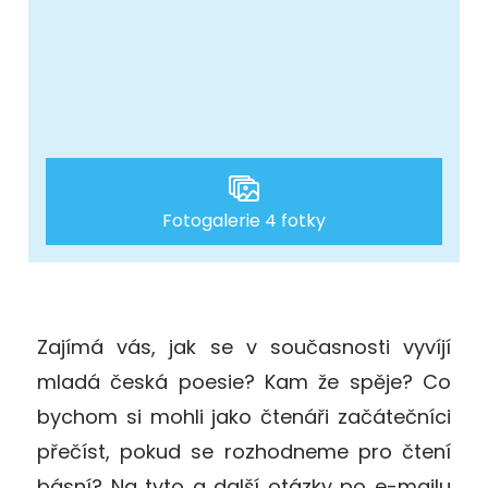
Fotogalerie 4 fotky
Zajímá vás, jak se v současnosti vyvíjí
mladá česká poesie? Kam že spěje? Co
bychom si mohli jako čtenáři začátečníci
přečíst, pokud se rozhodneme pro čtení
básní? Na tyto a další otázky po e-mailu