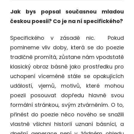
Jak bys popsal současnou mladou
českou poesii? Co je na ní specifického?
Specifického v zásadě nic. Pokud
pomineme vliv doby, která se do poezie
tradičně promítá, zůstane nám vpodstatě
klasický obraz básně jako prostředku pro
uchopení víceméně stále se opakujících
událostí, vjemů, motivů, které mohou
poezii posouvat dopředu hlavně svou
formální stránkou, svým ztvárněním. O to,
přinést do poezie něco nového se snažili
vlastně všichni historií uznaní básníci, a
dnešní generace není v žádném ohledu