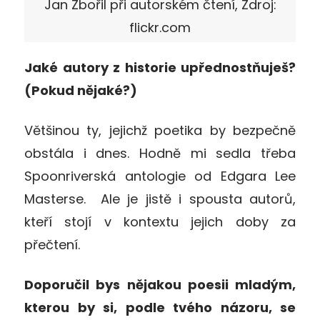
Jan Zbořil při autorském čtení, Zdroj:
flickr.com
Jaké autory z historie upřednostňuješ?
(Pokud nějaké?)
Většinou ty, jejichž poetika by bezpečně
obstála i dnes. Hodně mi sedla třeba
Spoonriverská antologie od Edgara Lee
Masterse. Ale je jistě i spousta autorů,
kteří stojí v kontextu jejich doby za
přečtení.
Doporučil bys nějakou poesii mladým,
kterou by si, podle tvého názoru, se