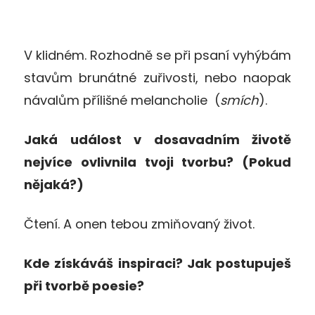
V klidném. Rozhodně se při psaní vyhýbám
stavům brunátné zuřivosti, nebo naopak
návalům přílišné melancholie (
smích
).
Jaká událost v dosavadním životě
nejvíce ovlivnila tvoji tvorbu? (Pokud
nějaká?)
Čtení. A onen tebou zmiňovaný život.
Kde získáváš inspiraci? Jak postupuješ
při tvorbě poesie?