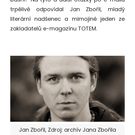
trpělivě odpovídal Jan Zbořil, mladý
literární nadšenec a mimojiné jeden ze
zakladatelů e-magazínu TOTEM.
Jan Zbořil, Zdroj: archív Jana Zbořila