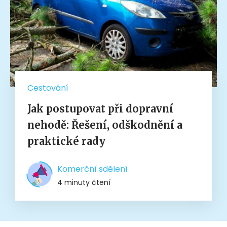
Cestování
Jak postupovat při dopravní
nehodě: Řešení, odškodnění a
praktické rady
Komerční sdělení
4 minuty čtení