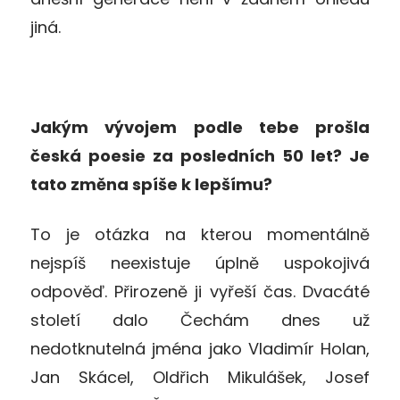
jiná.
Jakým vývojem podle tebe prošla
česká poesie za posledních 50 let? Je
tato změna spíše k lepšímu?
To je otázka na kterou momentálně
nejspíš neexistuje úplně uspokojivá
odpověď. Přirozeně ji vyřeší čas. Dvacáté
století dalo Čechám dnes už
nedotknutelná jména jako Vladimír Holan,
Jan Skácel, Oldřich Mikulášek, Josef