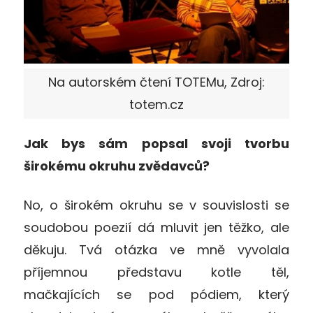
Na autorském čtení TOTEMu, Zdroj:
totem.cz
Jak bys sám popsal svoji tvorbu
širokému okruhu zvědavců?
No, o širokém okruhu se v souvislosti se
soudobou poezií dá mluvit jen těžko, ale
děkuju. Tvá otázka ve mně vyvolala
příjemnou představu kotle těl,
mačkajících se pod pódiem, který