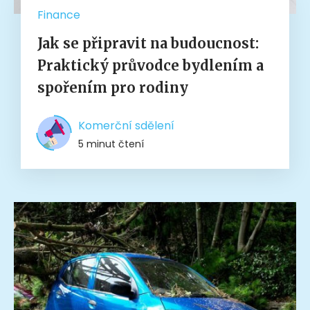
Finance
Jak se připravit na budoucnost:
Praktický průvodce bydlením a
spořením pro rodiny
Komerční sdělení
5 minut čtení