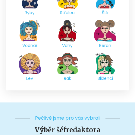
Ryby
Střelec
Štír
Vodnář
Váhy
Beran
Lev
Rak
Blíženci
Pečlivě jsme pro vás vybrali
Výběr šéfredaktora