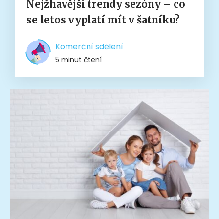
Nejžhavější trendy sezóny – co
se letos vyplatí mít v šatníku?
Komerční sdělení
5 minut čtení