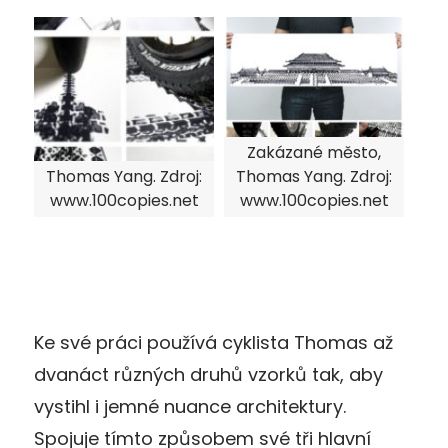
Zakázané město,
Thomas Yang. Zdroj:
Thomas Yang. Zdroj:
www.100copies.net
www.100copies.net
Ke své práci používá cyklista Thomas až
dvanáct různých druhů vzorků tak, aby
vystihl i jemné nuance architektury.
Spojuje tímto způsobem své tři hlavní