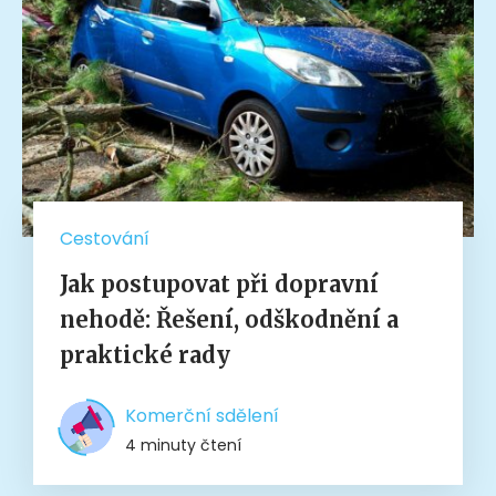
Cestování
Jak postupovat při dopravní
nehodě: Řešení, odškodnění a
praktické rady
Komerční sdělení
4 minuty čtení