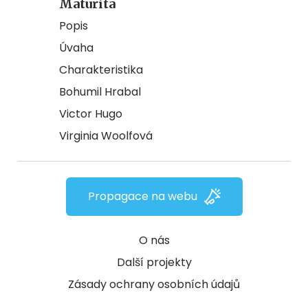
Maturita
Popis
Úvaha
Charakteristika
Bohumil Hrabal
Victor Hugo
Virginia Woolfová
Propagace na webu
O nás
Další projekty
Zásady ochrany osobních údajů