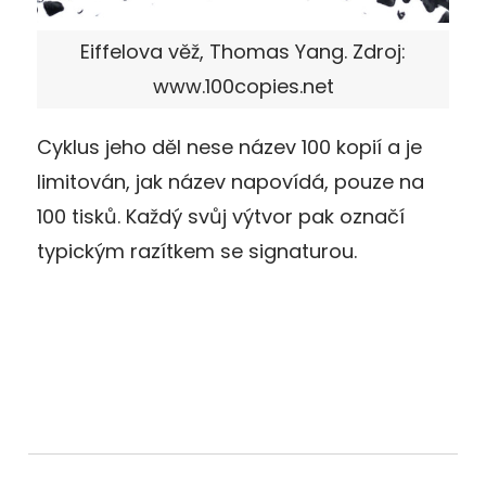
Eiffelova věž, Thomas Yang. Zdroj:
www.100copies.net
Cyklus jeho děl nese název 100 kopií a je
limitován, jak název napovídá, pouze na
100 tisků. Každý svůj výtvor pak označí
typickým razítkem se signaturou.