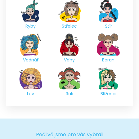
Ryby
Střelec
Štír
Vodnář
Váhy
Beran
Lev
Rak
Blíženci
Pečlivě jsme pro vás vybrali