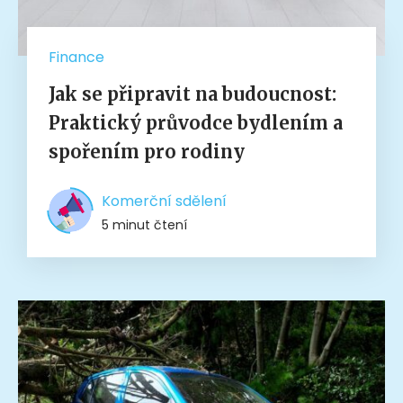
Finance
Jak se připravit na budoucnost:
Praktický průvodce bydlením a
spořením pro rodiny
Komerční sdělení
5 minut čtení