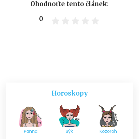
Ohodnoťte tento článek:
0
Horoskopy
Panna
Býk
Kozoroh