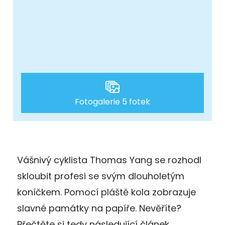
Fotogalerie 5 fotek
Vášnivý cyklista Thomas Yang se rozhodl
skloubit profesi se svým dlouholetým
koníčkem. Pomocí pláště kola zobrazuje
slavné památky na papíře. Nevěříte?
Přečtěte si tedy následující článek.