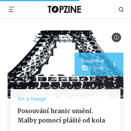
MENU
Fotogalerie
5 fotek
Art & Design
Posouvání hranic umění.
Malby pomocí pláště od kola