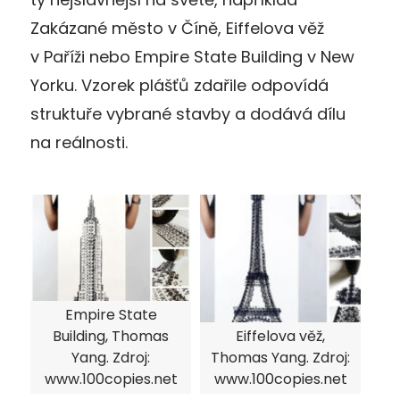
Zakázané město v Číně, Eiffelova věž
v Paříži nebo Empire State Building v New
Yorku. Vzorek plášťů zdařile odpovídá
struktuře vybrané stavby a dodává dílu
na reálnosti.
Empire State
Building, Thomas
Eiffelova věž,
Yang. Zdroj:
Thomas Yang. Zdroj:
www.100copies.net
www.100copies.net