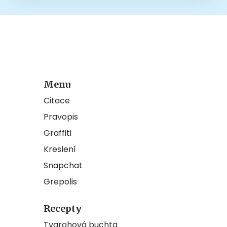
Menu
Citace
Pravopis
Graffiti
Kreslení
Snapchat
Grepolis
Recepty
Tvarohová buchta