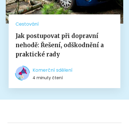
Cestování
Jak postupovat při dopravní
nehodě: Řešení, odškodnění a
praktické rady
Komerční sdělení
4 minuty čtení