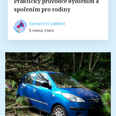
Praktický průvodce bydlením a
spořením pro rodiny
Komerční sdělení
5 minut čtení