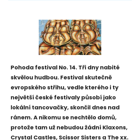
Pohoda festival No. 14. Tři dny nabité
skvělou hudbou. Festival skutečně
evropského střihu, vedle kterého i ty
největší české festivaly působí jako
lokální tancovačky, skončil dnes nad
ránem. A nikomu se nechtělo domů,
protože tam už nebudou žádní Klaxons,
Crystal Castles, Scissor Sisters a The xx.