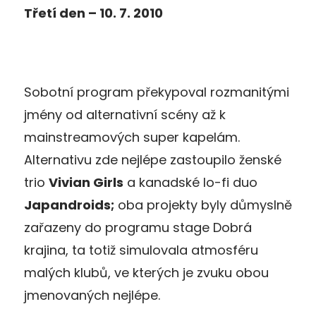
Třetí den – 10. 7. 2010
Sobotní program překypoval rozmanitými
jmény od alternativní scény až k
mainstreamových super kapelám.
Alternativu zde nejlépe zastoupilo ženské
trio
Vivian Girls
a kanadské lo-fi duo
Japandroids;
oba projekty byly důmyslně
zařazeny do programu stage Dobrá
krajina, ta totiž simulovala atmosféru
malých klubů, ve kterých je zvuku obou
jmenovaných nejlépe.