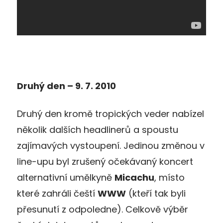
Druhý den – 9. 7. 2010
Druhý den kromě tropických veder nabízel
několik dalších headlinerů a spoustu
zajímavých vystoupení. Jedinou změnou v
line-upu byl zrušený očekávaný koncert
alternativní umělkyně
Micachu
, místo
které zahráli čeští
WWW
(kteří tak byli
přesunutí z odpoledne). Celkově výběr