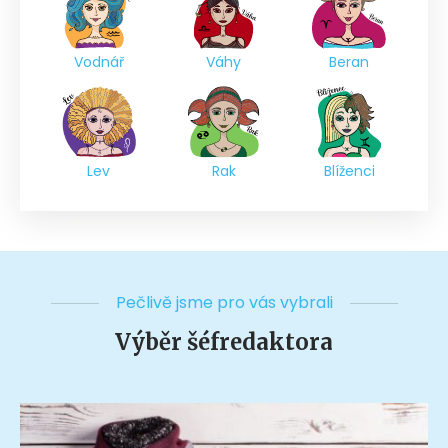
Vodnář
Váhy
Beran
Lev
Rak
Blíženci
Pečlivě jsme pro vás vybrali
Výběr šéfredaktora