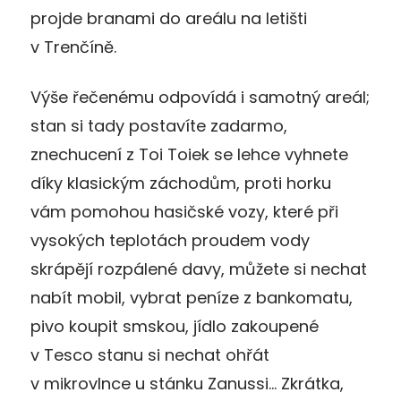
projde branami do areálu na letišti
v Trenčíně.
Výše řečenému odpovídá i samotný areál;
stan si tady postavíte zadarmo,
znechucení z Toi Toiek se lehce vyhnete
díky klasickým záchodům, proti horku
vám pomohou hasičské vozy, které při
vysokých teplotách proudem vody
skrápějí rozpálené davy, můžete si nechat
nabít mobil, vybrat peníze z bankomatu,
pivo koupit smskou, jídlo zakoupené
v Tesco stanu si nechat ohřát
v mikrovlnce u stánku Zanussi… Zkrátka,