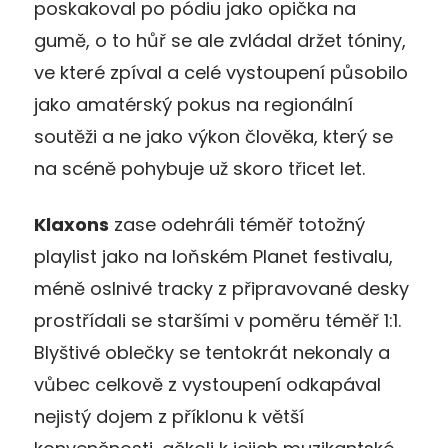
poskakoval po pódiu jako opička na
gumě, o to hůř se ale zvládal držet tóniny,
ve které zpíval a celé vystoupení působilo
jako amatérský pokus na regionální
soutěži a ne jako výkon člověka, který se
na scéně pohybuje už skoro třicet let.
Klaxons
zase odehráli téměř totožný
playlist jako na loňském Planet festivalu,
méně oslnivé tracky z připravované desky
prostřídali se staršími v poměru téměř 1:1.
Blyštivé oblečky se tentokrát nekonaly a
vůbec celkově z vystoupení odkapával
nejistý dojem z příklonu k větší