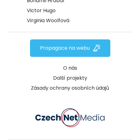
Bohumil Hrabal
Victor Hugo
Virginia Woolfová
Propagace na webu
O nás
Další projekty
Zásady ochrany osobních údajů