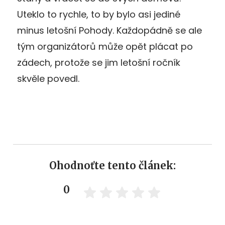
Uteklo to rychle, to by bylo asi jediné
minus letošní Pohody. Každopádně se ale
tým organizátorů může opět plácat po
zádech, protože se jim letošní ročník
skvěle povedl.
Ohodnoťte tento článek:
0