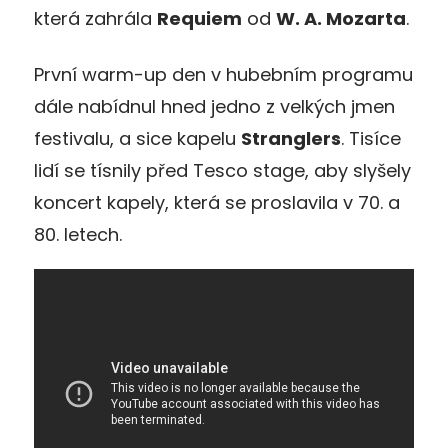
která zahrála
Requiem
od
W. A. Mozarta
.
První warm-up den v hubebním programu
dále nabídnul hned jedno z velkých jmen
festivalu, a sice kapelu
Stranglers
. Tisíce
lidí se tísnily před Tesco stage, aby slyšely
koncert kapely, která se proslavila v 70. a
80. letech.