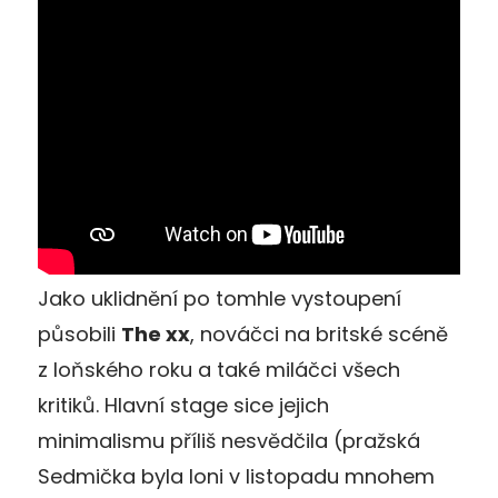
Jako uklidnění po tomhle vystoupení
působili
The xx
, nováčci na britské scéně
z loňského roku a také miláčci všech
kritiků. Hlavní stage sice jejich
minimalismu příliš nesvědčila (pražská
Sedmička byla loni v listopadu mnohem