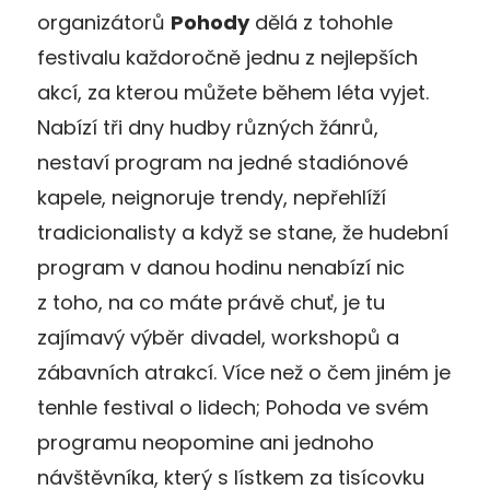
organizátorů
Pohody
dělá z tohohle
festivalu každoročně jednu z nejlepších
akcí, za kterou můžete během léta vyjet.
Nabízí tři dny hudby různých žánrů,
nestaví program na jedné stadiónové
kapele, neignoruje trendy, nepřehlíží
tradicionalisty a když se stane, že hudební
program v danou hodinu nenabízí nic
z toho, na co máte právě chuť, je tu
zajímavý výběr divadel, workshopů a
zábavních atrakcí. Více než o čem jiném je
tenhle festival o lidech; Pohoda ve svém
programu neopomine ani jednoho
návštěvníka, který s lístkem za tisícovku