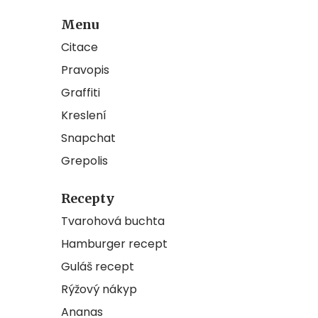
Menu
Citace
Pravopis
Graffiti
Kreslení
Snapchat
Grepolis
Recepty
Tvarohová buchta
Hamburger recept
Guláš recept
Rýžový nákyp
Ananas