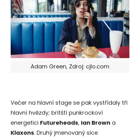
Adam Green, Zdroj: cjlo.com
Večer na hlavní stage se pak vystřídaly tři
hlavní hvězdy; britští punkrockoví
energetici
Futureheads
,
Ian Brown
a
Klaxons
. Druhý jmenovaný sice