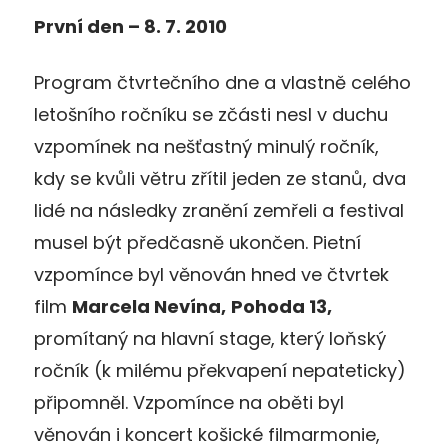
První den – 8. 7. 2010
Program čtvrtečního dne a vlastně celého
letošního ročníku se zčásti nesl v duchu
vzpomínek na nešťastný minulý ročník,
kdy se kvůli větru zřítil jeden ze stanů, dva
lidé na následky zranění zemřeli a festival
musel být předčasně ukončen. Pietní
vzpomínce byl věnován hned ve čtvrtek
film
Marcela Nevína,
Pohoda 13,
promítaný na hlavní stage, který loňský
ročník (k milému překvapení nepateticky)
připomněl. Vzpomínce na oběti byl
věnován i koncert košické filmarmonie,