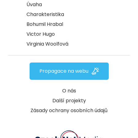
Úvaha
Charakteristika
Bohumil Hrabal
Victor Hugo
Virginia Woolfová
Propagace na webu
O nás
Další projekty
Zásady ochrany osobních údajů