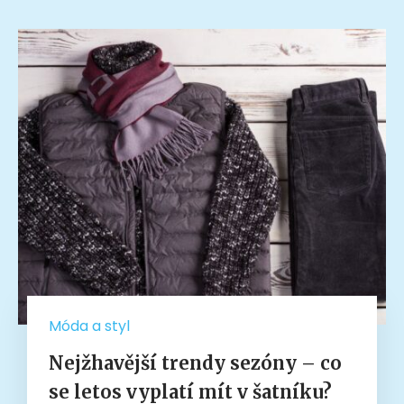
Móda a styl
Nejžhavější trendy sezóny – co
se letos vyplatí mít v šatníku?