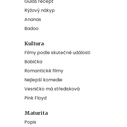
Guláš recept
Rýžový nákyp
Ananas
Badoo
Kultura
Filmy podle skutečné události
Babička
Romantické filmy
Nejlepší komedie
Vesničko má středisková
Pink Floyd
Maturita
Popis