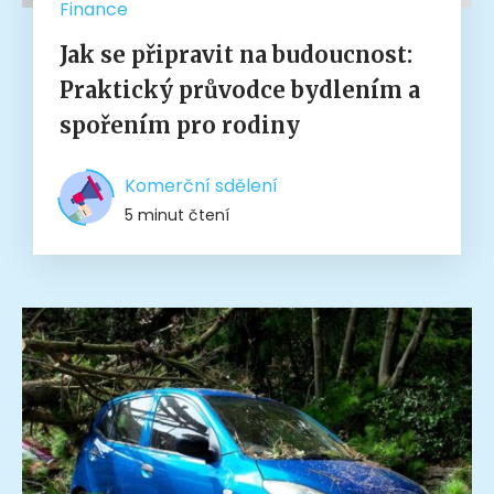
Finance
Jak se připravit na budoucnost:
Praktický průvodce bydlením a
spořením pro rodiny
Komerční sdělení
5 minut čtení