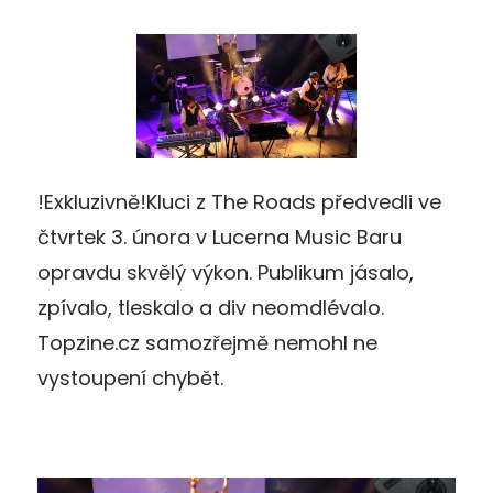
!Exkluzivně!Kluci z The Roads předvedli ve
čtvrtek 3. února v Lucerna Music Baru
opravdu skvělý výkon. Publikum jásalo,
zpívalo, tleskalo a div neomdlévalo.
Topzine.cz samozřejmě nemohl ne
vystoupení chybět.