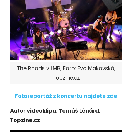
The Roads v LMB, Foto: Eva Makovská,
Topzine.cz
Fotoreportáž z koncertu najdete zde
Autor videoklipu: Tomáš Lénárd,
Topzine.cz