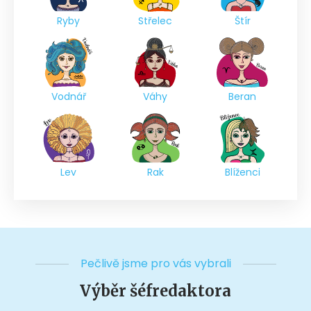
Ryby
Střelec
Štír
Vodnář
Váhy
Beran
Lev
Rak
Blíženci
Pečlivě jsme pro vás vybrali
Výběr šéfredaktora