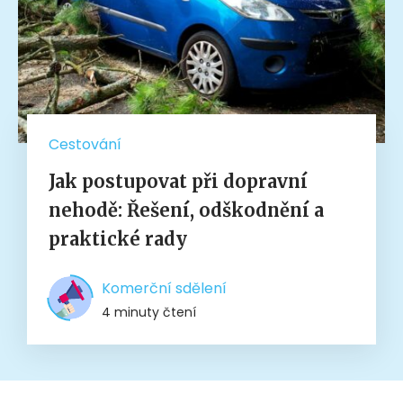
Cestování
Jak postupovat při dopravní
nehodě: Řešení, odškodnění a
praktické rady
Komerční sdělení
4 minuty čtení