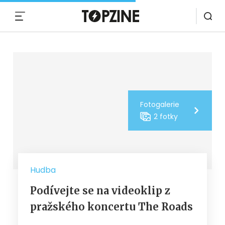
MENU
Fotogalerie
2 fotky
Hudba
Podívejte se na videoklip z
pražského koncertu The Roads