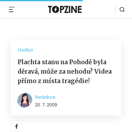
MENU
Hudba
Plachta stanu na Pohodě byla
děravá, může za nehodu? Videa
přímo z místa tragédie!
Redakce
20. 7. 2009