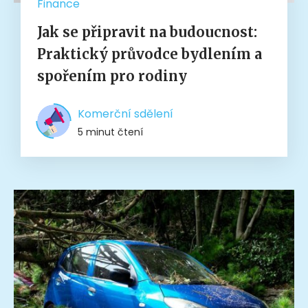
Finance
Jak se připravit na budoucnost:
Praktický průvodce bydlením a
spořením pro rodiny
Komerční sdělení
5 minut čtení