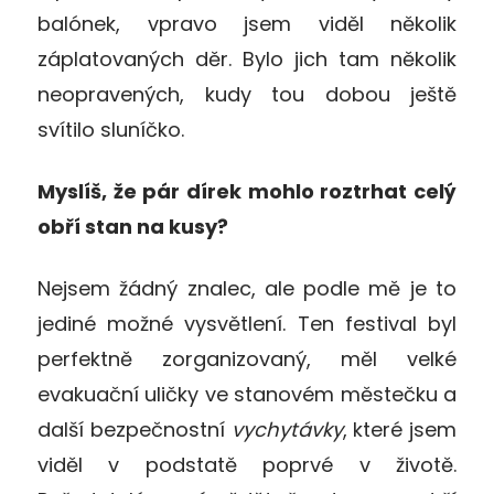
balónek, vpravo jsem viděl několik
záplatovaných děr. Bylo jich tam několik
neopravených, kudy tou dobou ještě
svítilo sluníčko.
Myslíš, že pár dírek mohlo roztrhat celý
obří stan na kusy?
Nejsem žádný znalec, ale podle mě je to
jediné možné vysvětlení. Ten festival byl
perfektně zorganizovaný, měl velké
evakuační uličky ve stanovém městečku a
další bezpečnostní
vychytávky
, které jsem
viděl v podstatě poprvé v životě.