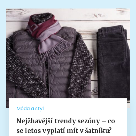
Móda a styl
Nejžhavější trendy sezóny – co
se letos vyplatí mít v šatníku?