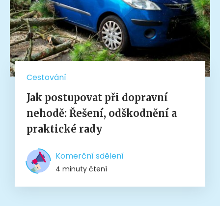
Cestování
Jak postupovat při dopravní
nehodě: Řešení, odškodnění a
praktické rady
Komerční sdělení
4 minuty čtení