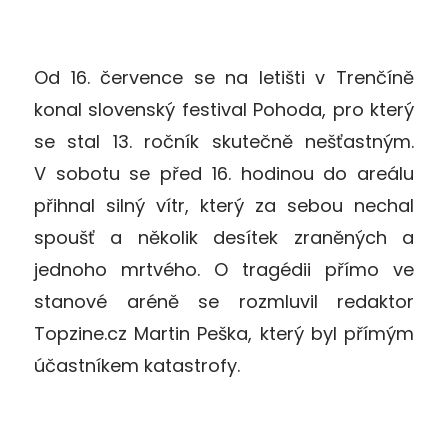
Od 16. července se na letišti v Trenčíně
konal slovenský festival Pohoda, pro který
se stal 13. ročník skutečně nešťastným.
V sobotu se před 16. hodinou do areálu
přihnal silný vítr, který za sebou nechal
spoušť a několik desítek zraněných a
jednoho mrtvého. O tragédii přímo ve
stanové aréně se rozmluvil redaktor
Topzine.cz Martin Peška, který byl přímým
účastníkem katastrofy.