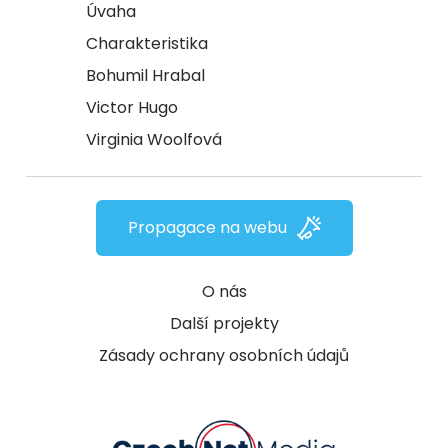
Úvaha
Charakteristika
Bohumil Hrabal
Victor Hugo
Virginia Woolfová
Propagace na webu
O nás
Další projekty
Zásady ochrany osobních údajů