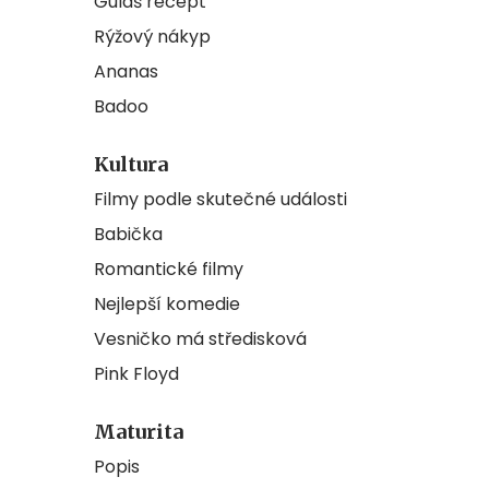
Guláš recept
Rýžový nákyp
Ananas
Badoo
Kultura
Filmy podle skutečné události
Babička
Romantické filmy
Nejlepší komedie
Vesničko má středisková
Pink Floyd
Maturita
Popis