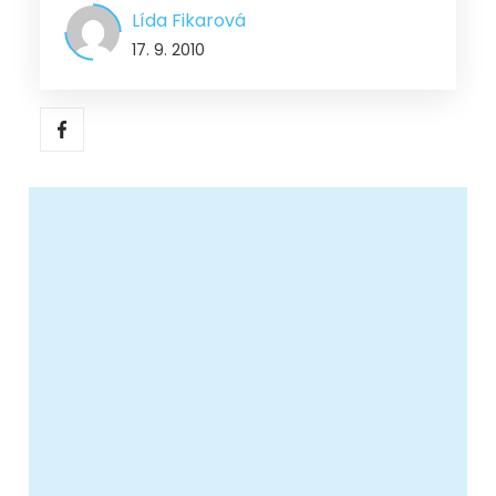
Lída Fikarová
17. 9. 2010