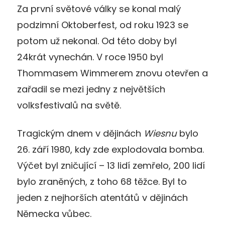
Za první světové války se konal malý
podzimní Oktoberfest, od roku 1923 se
potom už nekonal. Od této doby byl
24krát vynechán. V roce 1950 byl
Thommasem Wimmerem znovu otevřen a
zařadil se mezi jedny z největších
volksfestivalů na světě.
Tragickým dnem v dějinách
Wiesnu
bylo
26. září 1980, kdy zde explodovala bomba.
Výčet byl zničující – 13 lidí zemřelo, 200 lidí
bylo zraněných, z toho 68 těžce. Byl to
jeden z nejhorších atentátů v dějinách
Německa vůbec.