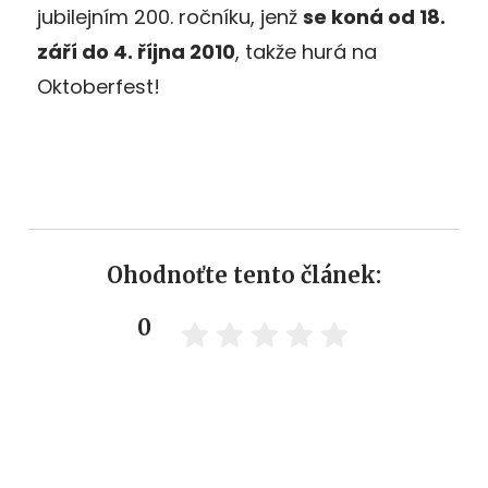
jubilejním 200. ročníku, jenž
se koná od 18.
září do 4. října 2010
, takže hurá na
Oktoberfest!
Ohodnoťte tento článek:
0