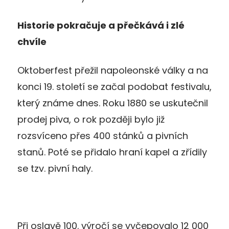
Historie pokračuje a přečkává i zlé
chvíle
Oktoberfest přežil napoleonské války a na
konci 19. století se začal podobat festivalu,
který známe dnes. Roku 1880 se uskutečnil
prodej piva, o rok později bylo již
rozsvíceno přes 400 stánků a pivních
stanů. Poté se přidalo hraní kapel a zřídily
se tzv. pivní haly.
Při oslavě 100. výročí se vyčepovalo 12 000