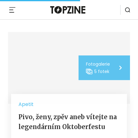
MENU
Fotogalerie
5 fotek
Apetit
Pivo, ženy, zpěv aneb vítejte na
legendárním Oktoberfestu