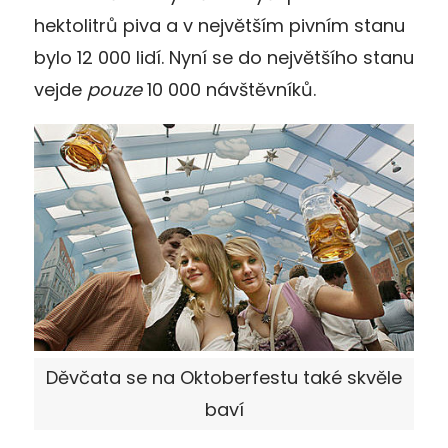
hektolitrů piva a v největším pivním stanu
bylo 12 000 lidí. Nyní se do největšího stanu
vejde
pouze
10 000 návštěvníků.
Děvčata se na Oktoberfestu také skvěle
baví