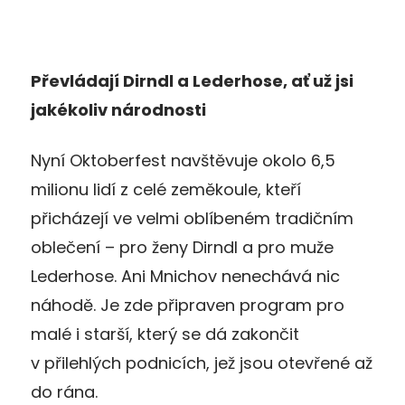
Převládají Dirndl a Lederhose, ať už jsi
jakékoliv národnosti
Nyní Oktoberfest navštěvuje okolo 6,5
milionu lidí z celé zeměkoule, kteří
přicházejí ve velmi oblíbeném tradičním
oblečení – pro ženy Dirndl a pro muže
Lederhose. Ani Mnichov nenechává nic
náhodě. Je zde připraven program pro
malé i starší, který se dá zakončit
v přilehlých podnicích, jež jsou otevřené až
do rána.