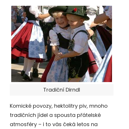
Tradiční Dirndl
Komické povozy, hektolitry piv, mnoho
tradičních jídel a spousta přátelské
atmosféry – i to vás čeká letos na