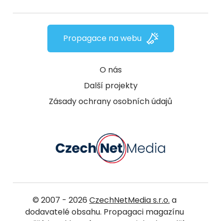
Propagace na webu
O nás
Další projekty
Zásady ochrany osobních údajů
© 2007 - 2026
CzechNetMedia s.r.o.
a
dodavatelé obsahu. Propagaci magazínu