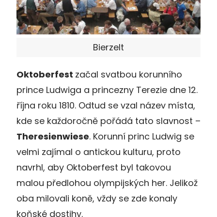
Bierzelt
Oktoberfest
začal svatbou korunního
prince Ludwiga a princezny Terezie dne 12.
října roku 1810. Odtud se vzal název místa,
kde se každoročně pořádá tato slavnost –
Theresienwiese
. Korunní princ Ludwig se
velmi zajímal o antickou kulturu, proto
navrhl, aby Oktoberfest byl takovou
malou předlohou olympijských her. Jelikož
oba milovali koně, vždy se zde konaly
koňské dostihy.