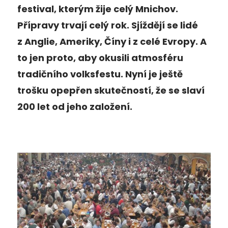
festival, kterým žije celý Mnichov.
Přípravy trvají celý rok. Sjíždějí se lidé
z Anglie, Ameriky, Číny i z celé Evropy. A
to jen proto, aby okusili atmosféru
tradičního volksfestu. Nyní je ještě
trošku opepřen skutečností, že se slaví
200 let od jeho založení.