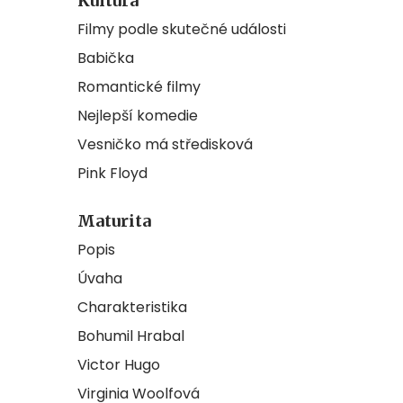
Kultura
Filmy podle skutečné události
Babička
Romantické filmy
Nejlepší komedie
Vesničko má středisková
Pink Floyd
Maturita
Popis
Úvaha
Charakteristika
Bohumil Hrabal
Victor Hugo
Virginia Woolfová