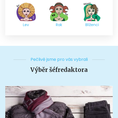
Lev
Rak
Blíženci
Pečlivě jsme pro vás vybrali
Výběr šéfredaktora