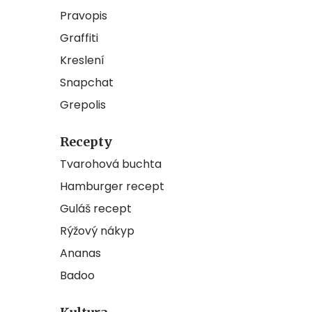
Pravopis
Graffiti
Kreslení
Snapchat
Grepolis
Recepty
Tvarohová buchta
Hamburger recept
Guláš recept
Rýžový nákyp
Ananas
Badoo