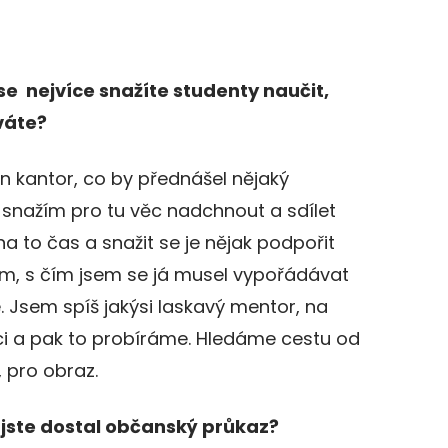
se nejvíce snažíte studenty naučit,
váte?
n kantor, co by přednášel nějaký
 snažím pro tu věc nadchnout a sdílet
i na to čas a snažit se je nějak podpořit
im, s čím jsem se já musel vypořádávat
. Jsem spíš jakýsi laskavý mentor, na
ci a pak to probíráme. Hledáme cestu od
, pro obraz.
 jste dostal občanský průkaz?