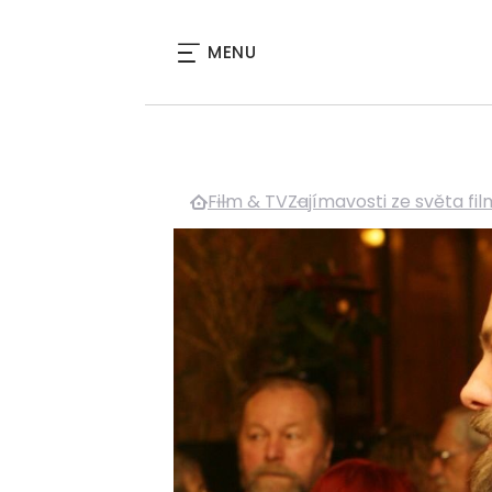
MENU
Film & TV
Zajímavosti ze světa fi