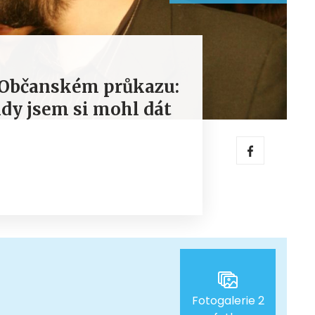
o Občanském průkazu:
kdy jsem si mohl dát
Fotogalerie 2