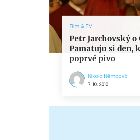
Film & TV
Petr Jarchovský 
Pamatuju si den, 
poprvé pivo
Nikola Němcová
7. 10. 2010