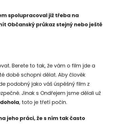
em spolupracoval již třeba na
 mít Občanský průkaz stejný nebo ještě
at. Berete to tak, že vám o film jde a
v té době schopni dělat. Aby člověk
bude podobný jako váš úspěšný film z
ezpečné. Jinak s Ondřejem jsme dělali už
 dohola
, toto je třetí počin.
 jeho práci, že s ním tak často