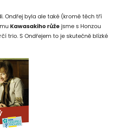
. Ondřej byla ale také (kromě těch tří
ilmu
Kawasakiho růže
jsme s Honzou
čí trio. S Ondřejem to je skutečně blízké