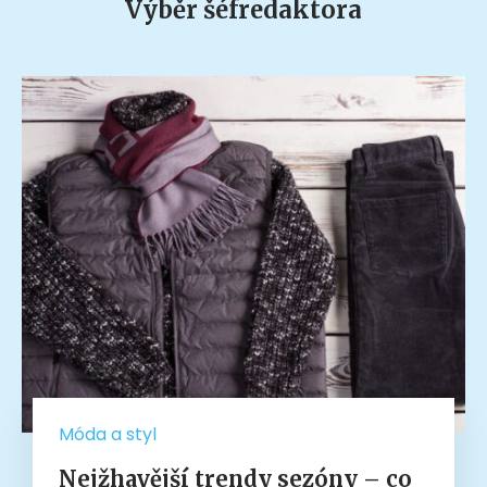
Výběr šéfredaktora
Móda a styl
Nejžhavější trendy sezóny – co