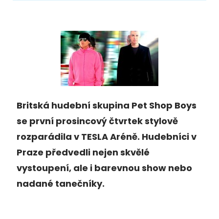
Britská hudební skupina Pet Shop Boys
se první prosincový čtvrtek stylově
rozparádila v TESLA Aréně. Hudebníci v
Praze předvedli nejen skvělé
vystoupení, ale i barevnou show nebo
nadané tanečníky.