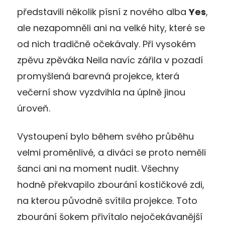
představili několik písní z nového alba
Yes
,
ale nezapomněli ani na velké hity, které se
od nich tradičně očekávaly. Při vysokém
zpěvu zpěváka Neila navíc zářila v pozadí
promyšlená barevná projekce, která
večerní show vyzdvihla na úplně jinou
úroveň.
Vystoupení bylo během svého průběhu
velmi proměnlivé, a diváci se proto neměli
šanci ani na moment nudit. Všechny
hodně překvapilo zbourání kostičkové zdi,
na kterou původně svítila projekce. Toto
zbourání šokem přivítalo nejočekávanější