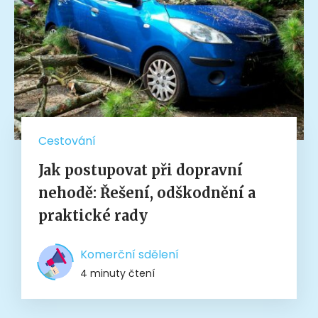
Cestování
Jak postupovat při dopravní
nehodě: Řešení, odškodnění a
praktické rady
Komerční sdělení
4 minuty čtení