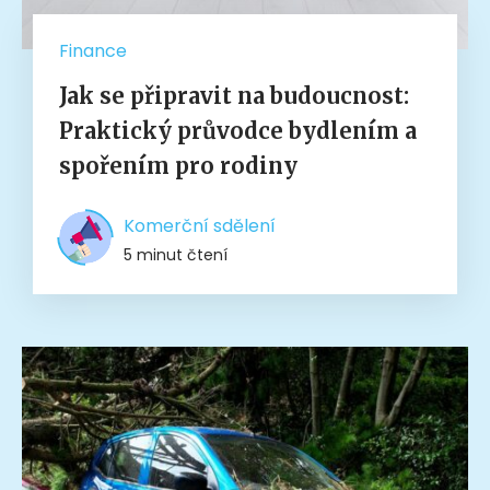
Finance
Jak se připravit na budoucnost:
Praktický průvodce bydlením a
spořením pro rodiny
Komerční sdělení
5 minut čtení