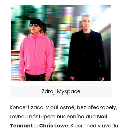
Zdroj: Myspace
Koncert začal v půl osmé, bez předkapely,
rovnou nástupem hudebního dua
Neil
Tennant
a
Chris Lowe
. Kluci hned v úvodu