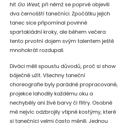
hit
Go West
, při němž se poprvé objevili
dva černošští tanečníci. Zpočátku jejich
tanec sice připomínal povinné
spartakiádní kroky, ale během večera
tento prvotní dojem svým talentem ještě
mnohokrát rozdupali.
Diváci měli spoustu důvodů, proč si show
báječně užít. Všechny taneční
choreografie byly parádně propracované,
projekce lahodily každému oku a
nechyběly ani živé barvy či flitry. Osobně
mě nejvíc odzbrojily vtipné kostýmy, které
si tanečníci velmi často měnili. Jednou