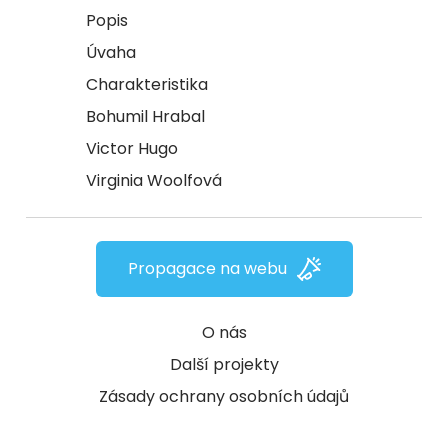
Popis
Úvaha
Charakteristika
Bohumil Hrabal
Victor Hugo
Virginia Woolfová
Propagace na webu
O nás
Další projekty
Zásady ochrany osobních údajů