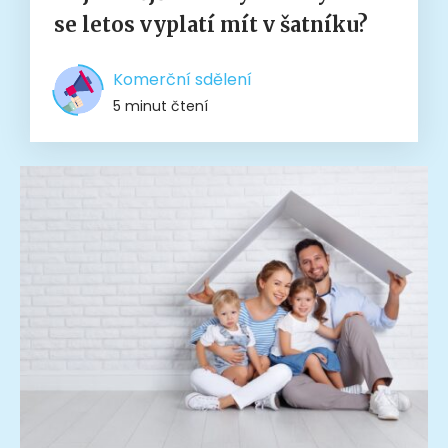
se letos vyplatí mít v šatníku?
Komerční sdělení
5 minut čtení