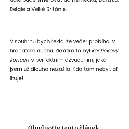
Belgie a Velké Británie.
V souhrnu bych řekla, že večer probíhal v
hranatém duchu. Zkrátka to byl
kostičkový
koncert
s perfektním ozvučením, jaké
jsem už dlouho nezažila. Kdo tam nebyl, ať
lituje!
Ohodnoťte tento článek: