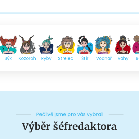
Býk
Kozoroh
Ryby
Střelec
Štír
Vodnář
Váhy
B
Pečlivě jsme pro vás vybrali
Výběr šéfredaktora