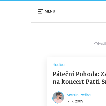
MENU
Hud
Hudba
Páteční Pohoda: Zá
na koncert Patti 
Martin Peška
17. 7. 2009