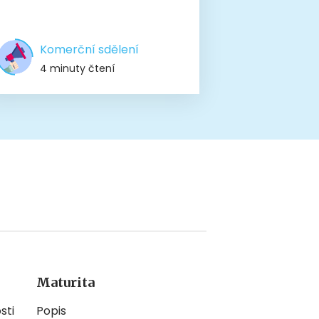
Komerční sdělení
4 minuty čtení
Maturita
sti
Popis