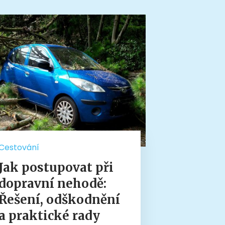
Cestování
Jak postupovat při
dopravní nehodě:
Řešení, odškodnění
a praktické rady