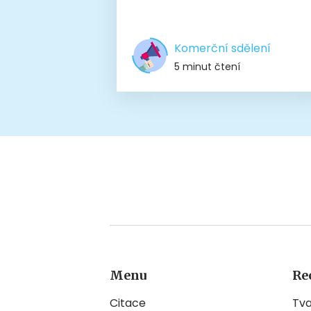
Komerční sdělení
5 minut čtení
Menu
Re
Citace
Tv