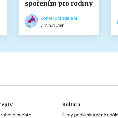
spořením pro rodiny
Komerční sdělení
5 minut čtení
cepty
Kultura
arohová buchta
Filmy podle skutečné událo