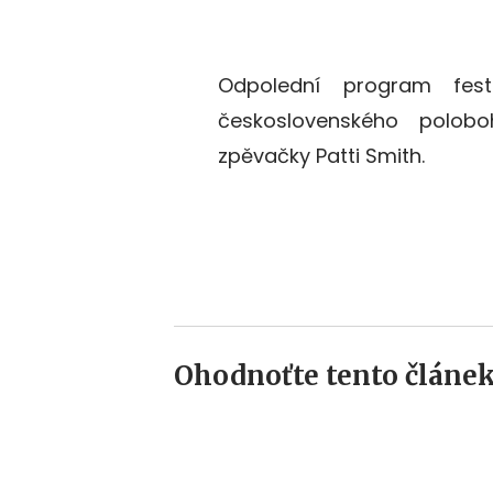
Odpolední program festi
československého polob
zpěvačky Patti Smith.
Ohodnoťte tento článek