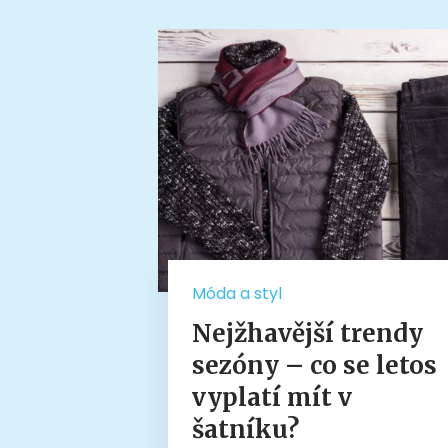
Móda a styl
Nejžhavější trendy
sezóny – co se letos
vyplatí mít v
šatníku?