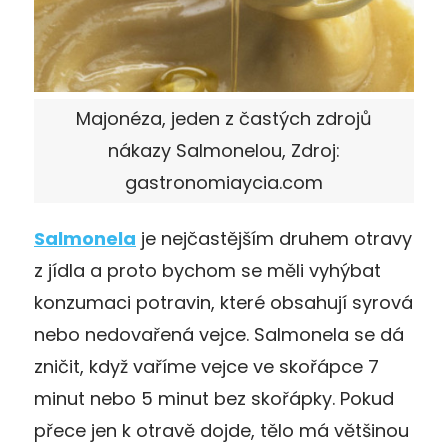
Majonéza, jeden z častých zdrojů
nákazy Salmonelou, Zdroj:
gastronomiaycia.com
Salmonela
je nejčastějším druhem otravy
z jídla a proto bychom se měli vyhýbat
konzumaci potravin, které obsahují syrová
nebo nedovařená vejce. Salmonela se dá
zničit, když vaříme vejce ve skořápce 7
minut nebo 5 minut bez skořápky. Pokud
přece jen k otravě dojde, tělo má většinou