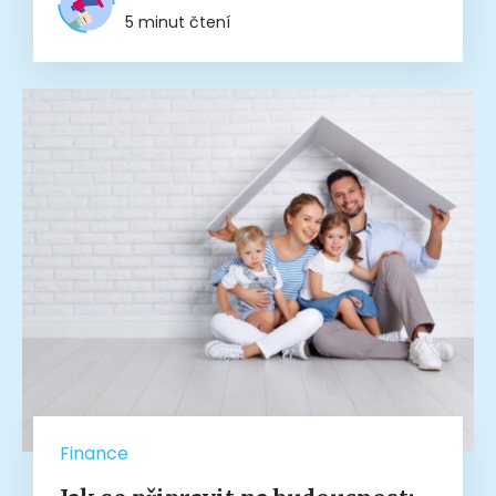
5 minut čtení
Finance