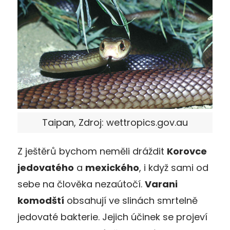
Taipan, Zdroj: wettropics.gov.au
Z ještěrů bychom neměli dráždit
Korovce
jedovatého
a
mexického
, i když sami od
sebe na člověka nezaútočí.
Varani
komodští
obsahují ve slinách smrtelně
jedovaté bakterie. Jejich účinek se projeví