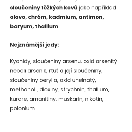
sloučeniny těžkých kovů
jako například
olovo, chróm, kadmium, antimon,
baryum, thallium
.
Nejznámější jedy:
Kyanidy, sloučeniny arsenu, oxid arsenitý
neboli arsenik, rtuť a její sloučeniny,
sloučeniny berylia, oxid uhelnatý,
methanol , dioxiny, strychnin, thallium,
kurare, amanitiny, muskarin, nikotin,
polonium