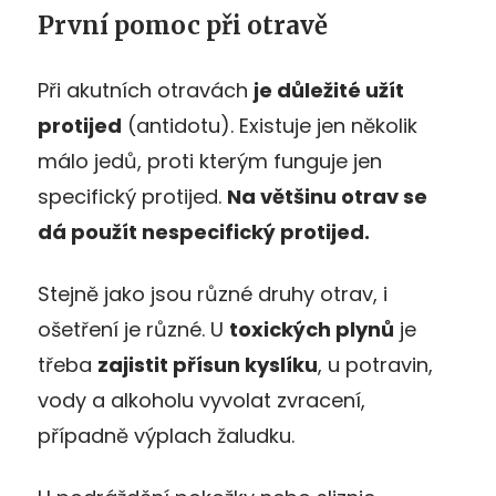
První pomoc při otravě
Při akutních otravách
je důležité užít
protijed
(antidotu). Existuje jen několik
málo jedů, proti kterým funguje jen
specifický protijed.
Na většinu otrav se
dá použít nespecifický protijed.
Stejně jako jsou různé druhy otrav, i
ošetření je různé. U
toxických plynů
je
třeba
zajistit přísun kyslíku
, u potravin,
vody a alkoholu vyvolat zvracení,
případně výplach žaludku.