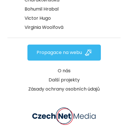
Bohumil Hrabal
Victor Hugo
Virginia Woolfová
Propagace na webu
O nás
Další projekty
Zásady ochrany osobních údajů