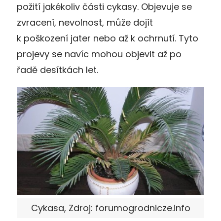
požití jakékoliv části cykasy. Objevuje se
zvracení, nevolnost, může dojít
k poškození jater nebo až k ochrnutí. Tyto
projevy se navíc mohou objevit až po
řadě desítkách let.
Cykasa, Zdroj: forumogrodnicze.info