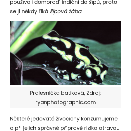
používali domorodí indiáni do šípů, proto
se jí někdy říká
šípová žába
.
Pralesnička batiková, Zdroj:
ryanphotographic.com
Některé jedovaté živočichy konzumujeme
a při jejich správné přípravě riziko otravou