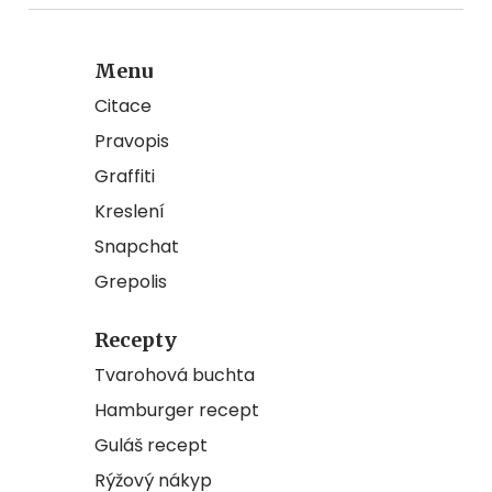
Menu
Citace
Pravopis
Graffiti
Kreslení
Snapchat
Grepolis
Recepty
Tvarohová buchta
Hamburger recept
Guláš recept
Rýžový nákyp