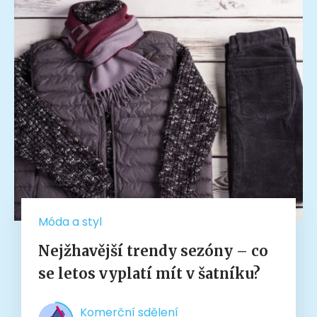
Móda a styl
Nejžhavější trendy sezóny – co
se letos vyplatí mít v šatníku?
Komerční sdělení