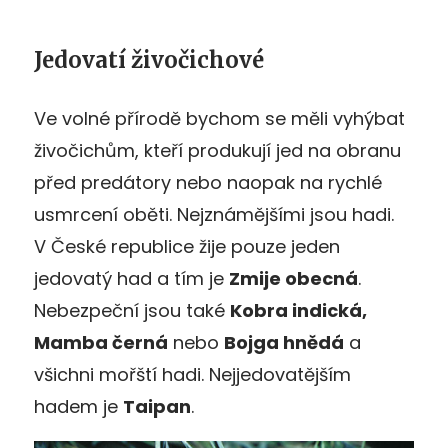
Jedovatí živočichové
Ve volné přírodě bychom se měli vyhýbat
živočichům, kteří produkují jed na obranu
před predátory nebo naopak na rychlé
usmrcení oběti. Nejznámějšími jsou hadi.
V České republice žije pouze jeden
jedovatý had a tím je
Zmije obecná
.
Nebezpeční jsou také
Kobra indická,
Mamba černá
nebo
Bojga hnědá
a
všichni mořští hadi. Nejjedovatějším
hadem je
Taipan
.