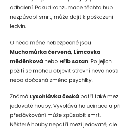
odhalení. Pokud konzumace těchto hub
nezpůsobí smrt, může dojít k poškození
ledvin.
O něco méně nebezpečné jsou
Muchomůrka červená, Límcovka
měděnková
nebo
Hřib satan
. Po jejich
požití se mohou objevit střevní nevolnosti
nebo dočasná změna psychiky.
Známá
Lysohlávka česká
patří také mezi
jedovaté houby. Vyvolává halucinace a při
předávkování může způsobit smrt.
Některé houby nepatří mezi jedovaté, ale