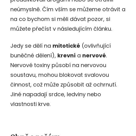
neúmyslně. Čím vším se můžeme otrávit a
na co bychom si měli dávat pozor, si
můžete přečíst v následujícím článku.
Jedy se dělí na
mitotické
(ovlivňující
buněčné dělení),
krevní
a
nervové
.
Nervové toxiny působí na nervovou
soustavu, mohou blokovat svalovou
činnost, což může způsobit až ochrnutí.
Jiné napadají srdce, ledviny nebo
vlastnosti krve.