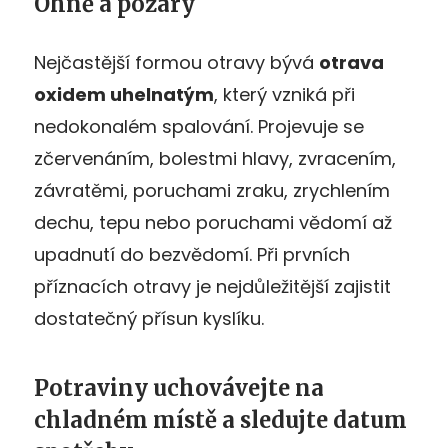
Ohně a požáry
Nejčastější formou otravy bývá
otrava
oxidem uhelnatým
, který vzniká při
nedokonalém spalování. Projevuje se
zčervenáním, bolestmi hlavy, zvracením,
závratěmi, poruchami zraku, zrychlením
dechu, tepu nebo poruchami vědomí až
upadnutí do bezvědomí. Při prvních
příznacích otravy je nejdůležitější zajistit
dostatečný přísun kyslíku.
Potraviny uchovávejte na
chladném místě a sledujte datum