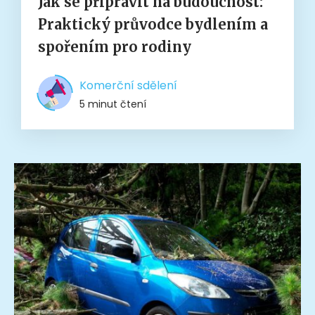
Jak se připravit na budoucnost:
Praktický průvodce bydlením a
spořením pro rodiny
Komerční sdělení
5 minut čtení