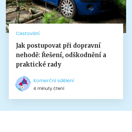
Cestování
Jak postupovat při dopravní
nehodě: Řešení, odškodnění a
praktické rady
Komerční sdělení
4 minuty čtení