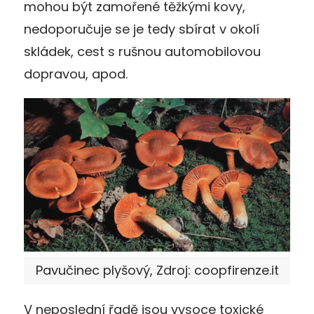
mohou být zamořené těžkými kovy,
nedoporučuje se je tedy sbírat v okolí
skládek, cest s rušnou automobilovou
dopravou, apod.
Pavučinec plyšový, Zdroj: coopfirenze.it
V neposlední řadě jsou vysoce toxické