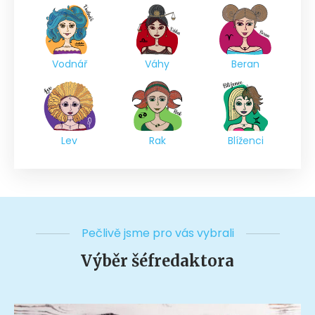
Vodnář
Váhy
Beran
Lev
Rak
Blíženci
Pečlivě jsme pro vás vybrali
Výběr šéfredaktora