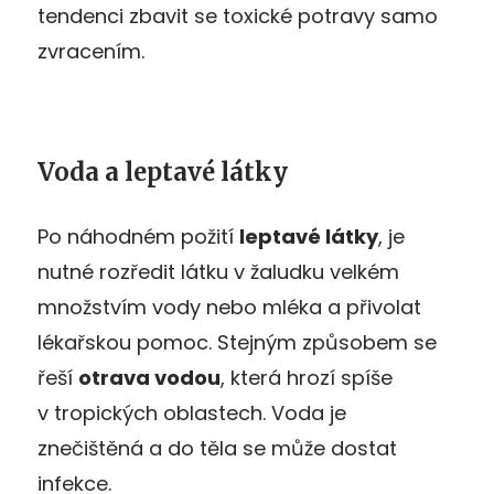
tendenci zbavit se toxické potravy samo
zvracením.
Voda a leptavé látky
Po náhodném požití
leptavé látky
, je
nutné rozředit látku v žaludku velkém
množstvím vody nebo mléka a přivolat
lékařskou pomoc. Stejným způsobem se
řeší
otrava vodou
, která hrozí spíše
v tropických oblastech. Voda je
znečištěná a do těla se může dostat
infekce.