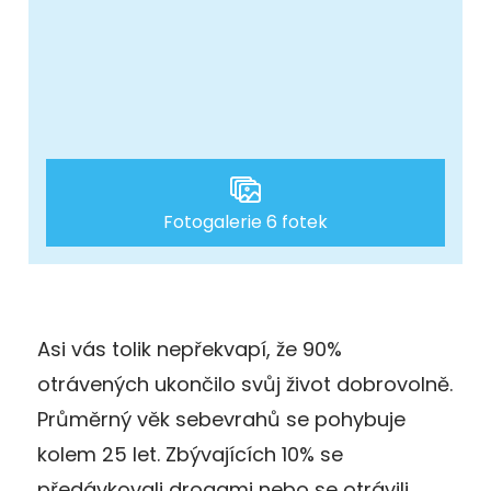
Fotogalerie 6 fotek
Asi vás tolik nepřekvapí, že 90%
otrávených ukončilo svůj život dobrovolně.
Průměrný věk sebevrahů se pohybuje
kolem 25 let. Zbývajících 10% se
předávkovali drogami nebo se otrávili