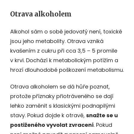
Otrava alkoholem
Alkohol sám o sobě jedovatý není, toxické
jsou jeho metabolity. Otrava vzniká
kvašením z cukru při cca 3,5 – 5 promile
v krvi. Dochází k metabolickým potížím a
hrozí dlouhodobé poškození metabolismu.
Otrava alkoholem se dá hůře poznat,
protože příznaky přiotráveného se dají
lehko zaměnit s klasickými podnapilými
stavy. Pokud dojde k otravě,
snažte se u
postiženého vyvolat zvracení
. Pokud