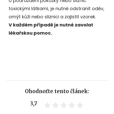
U podráždění pokožky nebo sliznic
toxickými látkami, je nutné odstranit oděv,
omýt kůži nebo sliznici a zajistit vzorek.
V každém případě je nutné zavolat
lékařskou pomoc.
Ohodnoťte tento článek:
3,7