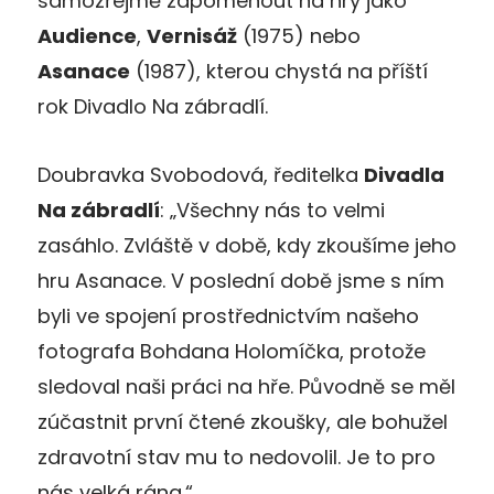
samozřejmě zapomenout na hry jako
Audience
,
Vernisáž
(1975) nebo
Asanace
(1987), kterou chystá na příští
rok Divadlo Na zábradlí.
Doubravka Svobodová, ředitelka
Divadla
Na zábradlí
: „Všechny nás to velmi
zasáhlo. Zvláště v době, kdy zkoušíme jeho
hru Asanace. V poslední době jsme s ním
byli ve spojení prostřednictvím našeho
fotografa Bohdana Holomíčka, protože
sledoval naši práci na hře. Původně se měl
zúčastnit první čtené zkoušky, ale bohužel
zdravotní stav mu to nedovolil. Je to pro
nás velká rána.“