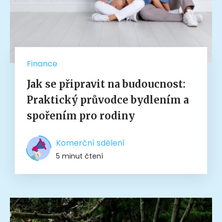
Finance
Jak se připravit na budoucnost:
Praktický průvodce bydlením a
spořením pro rodiny
Komerční sdělení
5 minut čtení