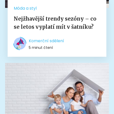
Móda a styl
Nejžhavější trendy sezóny – co
se letos vyplatí mít v šatníku?
Komerční sdělení
5 minut čtení