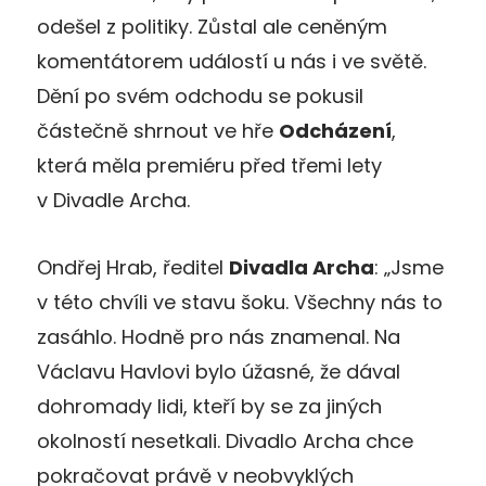
odešel z politiky. Zůstal ale ceněným
komentátorem událostí u nás i ve světě.
Dění po svém odchodu se pokusil
částečně shrnout ve hře
Odcházení
,
která měla premiéru před třemi lety
v Divadle Archa.
Ondřej Hrab, ředitel
Divadla Archa
: „Jsme
v této chvíli ve stavu šoku. Všechny nás to
zasáhlo. Hodně pro nás znamenal. Na
Václavu Havlovi bylo úžasné, že dával
dohromady lidi, kteří by se za jiných
okolností nesetkali. Divadlo Archa chce
pokračovat právě v neobvyklých