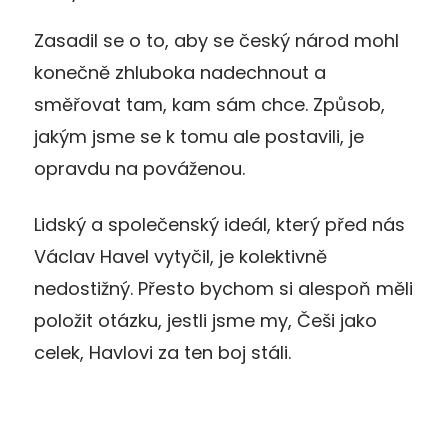
Zasadil se o to, aby se český národ mohl
konečně zhluboka nadechnout a
směřovat tam, kam sám chce. Způsob,
jakým jsme se k tomu ale postavili, je
opravdu na pováženou.
Lidský a společenský ideál, který před nás
Václav Havel vytyčil, je kolektivně
nedostižný. Přesto bychom si alespoň měli
položit otázku, jestli jsme my, Češi jako
celek, Havlovi za ten boj stáli.