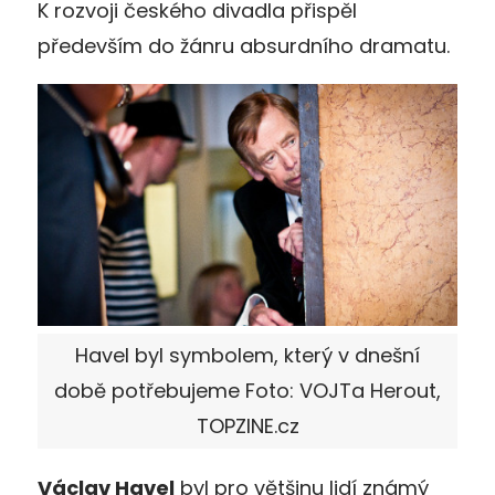
K rozvoji českého divadla přispěl
především do žánru absurdního dramatu.
Havel byl symbolem, který v dnešní
době potřebujeme Foto: VOJTa Herout,
TOPZINE.cz
Václav Havel
byl pro většinu lidí známý