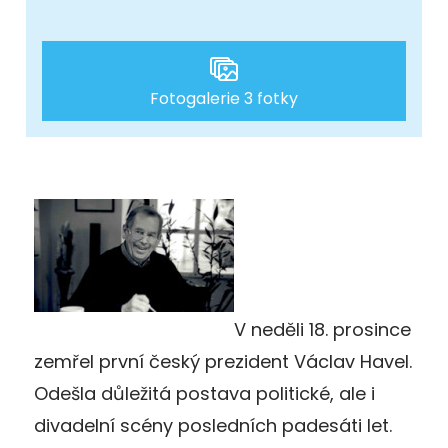
Fotogalerie 3 fotky
V neděli 18. prosince
zemřel první český prezident Václav Havel.
Odešla důležitá postava politické, ale i
divadelní scény posledních padesáti let.