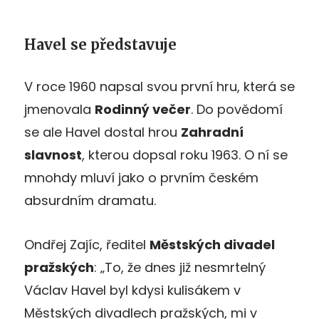
Havel se představuje
V roce 1960 napsal svou první hru, která se
jmenovala
Rodinný večer
. Do povědomí
se ale Havel dostal hrou
Zahradní
slavnost
, kterou dopsal roku 1963. O ní se
mnohdy mluví jako o prvním českém
absurdním dramatu.
Ondřej Zajíc, ředitel
Městských divadel
pražských
: „To, že dnes již nesmrtelný
Václav Havel byl kdysi kulisákem v
Městských divadlech pražských, mi v