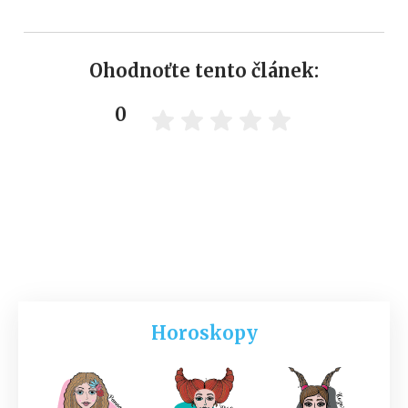
Ohodnoťte tento článek:
0
Horoskopy