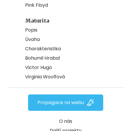
Pink Floyd
Maturita
Popis
Úvaha
Charakteristika
Bohumil Hrabal
Victor Hugo
Virginia Woolfová
Propagace na webu
O nás
Další projekty