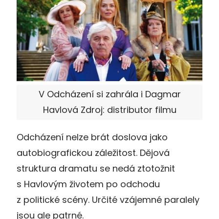
V Odcházení si zahrála i Dagmar
Havlová Zdroj: distributor filmu
Odcházení nelze brát doslova jako
autobiografickou záležitost. Dějová
struktura dramatu se nedá ztotožnit
s Havlovým životem po odchodu
z politické scény. Určité vzájemné paralely
jsou ale patrné.