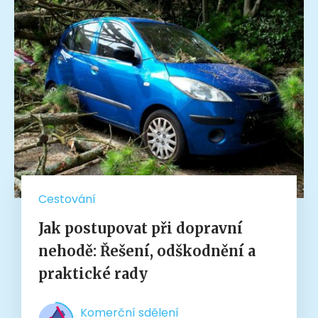
Cestování
Jak postupovat při dopravní
nehodě: Řešení, odškodnění a
praktické rady
Komerční sdělení