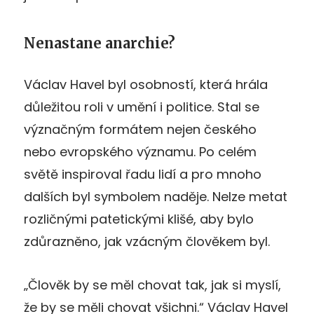
Nenastane anarchie?
Václav Havel byl osobností, která hrála
důležitou roli v umění i politice. Stal se
význačným formátem nejen českého
nebo evropského významu. Po celém
světě inspiroval řadu lidí a pro mnoho
dalších byl symbolem naděje. Nelze metat
rozličnými patetickými klišé, aby bylo
zdůrazněno, jak vzácným člověkem byl.
„Člověk by se měl chovat tak, jak si myslí,
že by se měli chovat všichni.“ Václav Havel