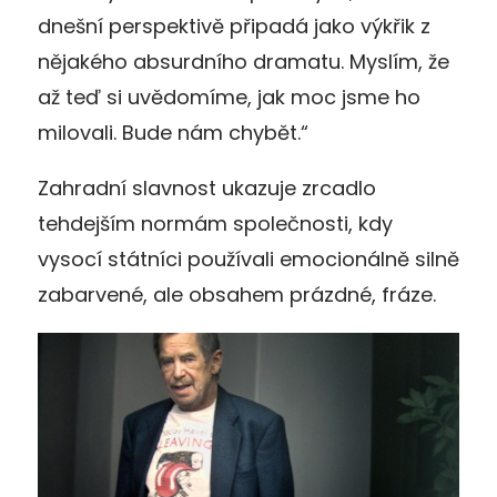
dnešní perspektivě připadá jako výkřik z
nějakého absurdního dramatu. Myslím, že
až teď si uvědomíme, jak moc jsme ho
milovali. Bude nám chybět.“
Zahradní slavnost ukazuje zrcadlo
tehdejším normám společnosti, kdy
vysocí státníci používali emocionálně silně
zabarvené, ale obsahem prázdné, fráze.