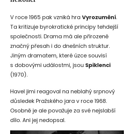
V roce 1965 pak vzniká hra
Vyrozumění
.
Ta kritizuje byrokratické principy tehdejší
společnosti. Drama má ale přirozeně
značný přesah i do dnešních struktur.
Jiným dramatem, které úzce souvisí
s dobovými událostmi, jsou
Spiklenci
(1970).
Havel jimi reagoval na neblahý srpnový
důsledek Pražského jara v roce 1968.
Osobně je ale považuje za své nejslabší
dílo. Ani jej nedopsal.