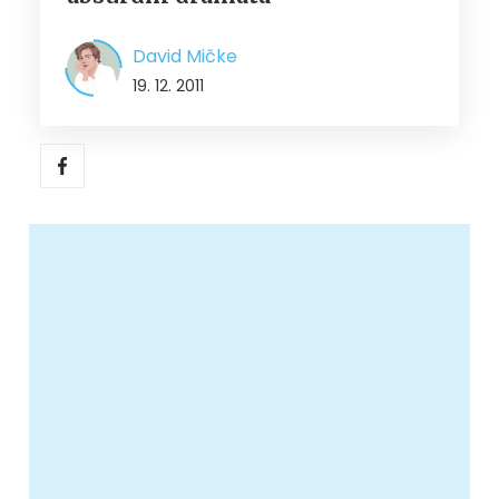
David Mičke
19. 12. 2011