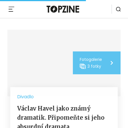
MENU
Fotogalerie
3 fotky
Divadlo
Václav Havel jako známý
dramatik. Připomeňte si jeho
absurdní dramata