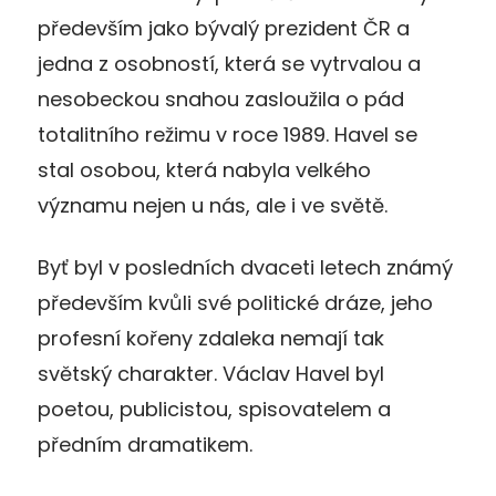
především jako bývalý prezident ČR a
jedna z osobností, která se vytrvalou a
nesobeckou snahou zasloužila o pád
totalitního režimu v roce 1989. Havel se
stal osobou, která nabyla velkého
významu nejen u nás, ale i ve světě.
Byť byl v posledních dvaceti letech známý
především kvůli své politické dráze, jeho
profesní kořeny zdaleka nemají tak
světský charakter. Václav Havel byl
poetou, publicistou, spisovatelem a
předním dramatikem.