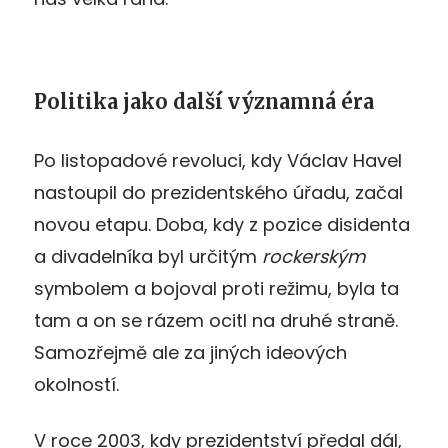
Politika jako další významná éra
Po listopadové revoluci, kdy Václav Havel
nastoupil do prezidentského úřadu, začal
novou etapu. Doba, kdy z pozice disidenta
a divadelníka byl určitým
rockerským
symbolem a bojoval proti režimu, byla ta
tam a on se rázem ocitl na druhé straně.
Samozřejmě ale za jiných ideových
okolností.
V roce 2003, kdy prezidentství předal dál,