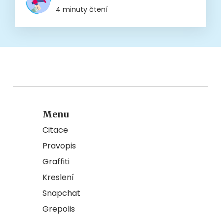
4 minuty čtení
Menu
Citace
Pravopis
Graffiti
Kreslení
Snapchat
Grepolis