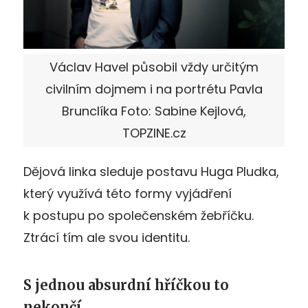
Václav Havel působil vždy určitým
civilním dojmem i na portrétu Pavla
Brunclíka Foto: Sabine Kejlová,
TOPZINE.cz
Dějová linka sleduje postavu Huga Pludka,
který využívá této formy vyjádření
k postupu po společenském žebříčku.
Ztrácí tím ale svou identitu.
S jednou absurdní hříčkou to
nekončí