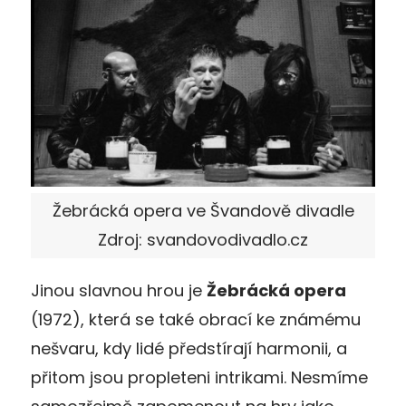
Žebrácká opera ve Švandově divadle
Zdroj: svandovodivadlo.cz
Jinou slavnou hrou je
Žebrácká opera
(1972), která se také obrací ke známému
nešvaru, kdy lidé předstírají harmonii, a
přitom jsou propleteni intrikami. Nesmíme