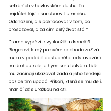
setkáních v havlovském duchu. To
nejdůležitější není obnovit premiéru
Odcházení, ale pokračovat v tom, co
prosazoval, a za čím celý život stál.“
Drama vypráví o vysloužilém kancléři
Riegerovi, který po svém odchodu zažívá
muka v podobě postupného odstavování
na druhou kolej a hyenismu bulváru. Lidé
mu začínají ukazovat záda a jeho tehdejší
pozice tím upadá. Příkoří, která se mu dějí,
hraničí až s urážkou na cti.