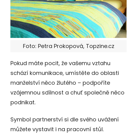
Foto: Petra Prokopová, Topzine.cz
Pokud máte pocit, že vašemu vztahu
schází komunikace, umístěte do oblasti
manželství něco žlutého – podpoříte
vzájemnou sdílnost a chuť společně něco
podnikat.
Symbol partnerství si dle svého uvážení
můžete vystavit i na pracovní stůl.