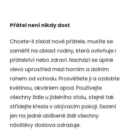
Přátel není nikdy dost
Chcete-li získat nové přátele, musíte se
zaměřit na oblast rodiny, která ovlivňuje i
přátelství nebo zdraví. Nachází se úplně
vlevo uprostřed mezi horním a dolním
rohem od vchodu. Prosvětlete ji a ozdobte
květinou, akváriem apod. Používejte
všechny židle u jídelního stolu, stejně tak
střídejte křesla v obývacím pokoji. Sezení
jen na jedné oblíbené židli všechny
návštěvy doslova odrazuje.