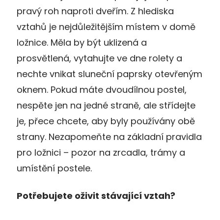
pravý roh naproti dveřím. Z hlediska
vztahů je nejdůležitějším místem v domě
ložnice. Měla by být uklizená a
prosvětlená, vytahujte ve dne rolety a
nechte vnikat sluneční paprsky otevřeným
oknem. Pokud máte dvoudílnou postel,
nespěte jen na jedné straně, ale střídejte
je, přece chcete, aby byly používány obě
strany. Nezapomeňte na základní pravidla
pro ložnici – pozor na zrcadla, trámy a
umístění postele.
Potřebujete oživit stávající vztah?