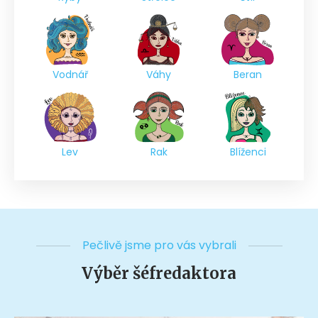
Vodnář
Váhy
Beran
Lev
Rak
Blíženci
Pečlivě jsme pro vás vybrali
Výběr šéfredaktora