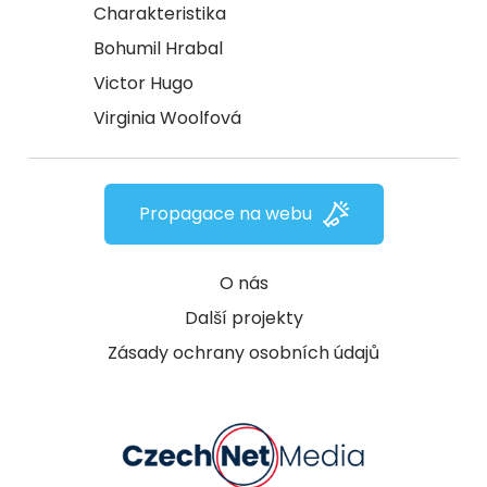
Charakteristika
Bohumil Hrabal
Victor Hugo
Virginia Woolfová
Propagace na webu
O nás
Další projekty
Zásady ochrany osobních údajů