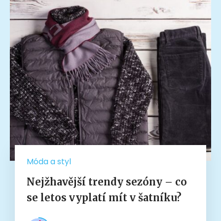
Móda a styl
Nejžhavější trendy sezóny – co
se letos vyplatí mít v šatníku?