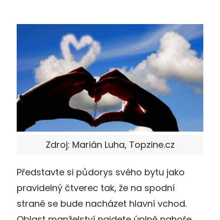
Zdroj: Marián Luha, Topzine.cz
Představte si půdorys svého bytu jako
pravidelný čtverec tak, že na spodní
straně se bude nacházet hlavní vchod.
Oblast manželství najdete úplně nahoře