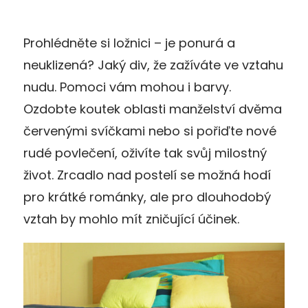
Prohlédněte si ložnici – je ponurá a
neuklizená? Jaký div, že zažíváte ve vztahu
nudu. Pomoci vám mohou i barvy.
Ozdobte koutek oblasti manželství dvěma
červenými svíčkami nebo si pořiďte nové
rudé povlečení, oživíte tak svůj milostný
život. Zrcadlo nad postelí se možná hodí
pro krátké románky, ale pro dlouhodobý
vztah by mohlo mít zničující účinek.