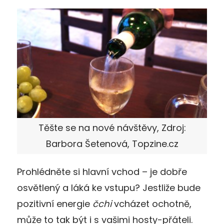
Těšte se na nové návštěvy, Zdroj:
Barbora Šetenová, Topzine.cz
Prohlédněte si hlavní vchod – je dobře
osvětlený a láká ke vstupu? Jestliže bude
pozitivní energie
čchi
vcházet ochotně,
může to tak být i s vašimi hosty-přáteli.