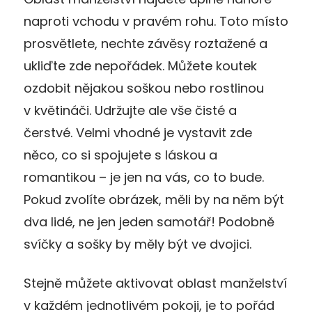
naproti vchodu v pravém rohu. Toto místo
prosvětlete, nechte závěsy roztažené a
ukliďte zde nepořádek. Můžete koutek
ozdobit nějakou soškou nebo rostlinou
v květináči. Udržujte ale vše čisté a
čerstvé. Velmi vhodné je vystavit zde
něco, co si spojujete s láskou a
romantikou – je jen na vás, co to bude.
Pokud zvolíte obrázek, měli by na něm být
dva lidé, ne jen jeden samotář! Podobně
svíčky a sošky by měly být ve dvojici.
Stejně můžete aktivovat oblast manželství
v každém jednotlivém pokoji, je to pořád