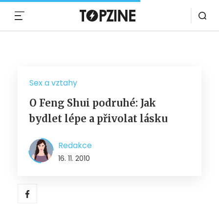
MENU
Sex a vztahy
O Feng Shui podruhé: Jak
bydlet lépe a přivolat lásku
Redakce
16. 11. 2010