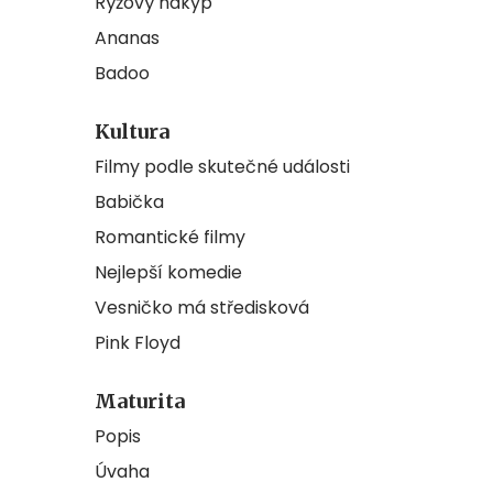
Rýžový nákyp
Ananas
Badoo
Kultura
Filmy podle skutečné události
Babička
Romantické filmy
Nejlepší komedie
Vesničko má středisková
Pink Floyd
Maturita
Popis
Úvaha