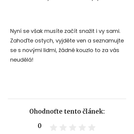
Nyní se však musíte začít snažit i vy sami.
Zahoďte ostych, vyjděte ven a seznamujte
se s novými lidmi, žádné kouzlo to za vás
neudělá!
Ohodnoťte tento článek:
0