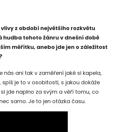
 vlivy z období největšího rozkvětu
á hudba tohoto žánru v dnešní době
ětším měřítku, anebo jde jen o záležitost
?
 nás ani tak v zaměření jaké si kapela,
 spíš je to v osobitosti, s jakou dokáže
 si jde naplno za svým a věří tomu, co
nec samo. Je to jen otázka času.