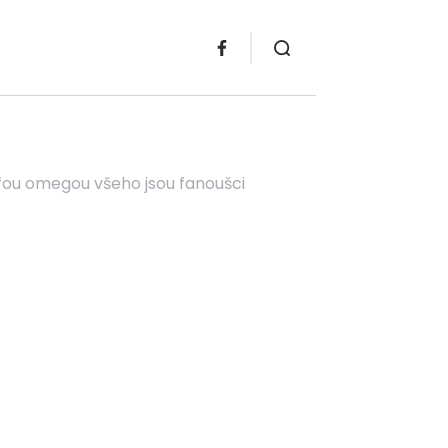
fou omegou všeho jsou fanoušci