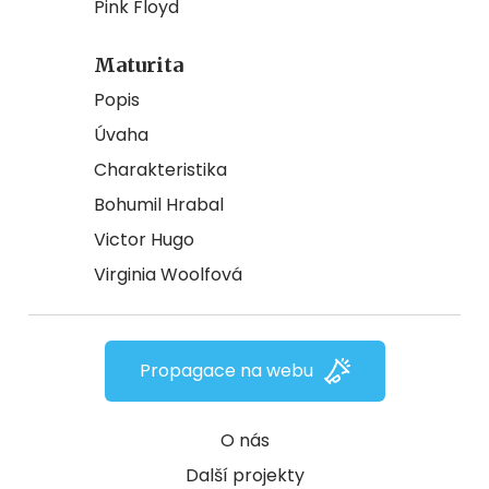
Pink Floyd
Maturita
Popis
Úvaha
Charakteristika
Bohumil Hrabal
Victor Hugo
Virginia Woolfová
Propagace na webu
O nás
Další projekty