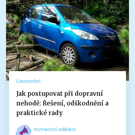
Cestování
Jak postupovat při dopravní
nehodě: Řešení, odškodnění a
praktické rady
Komerční sdělení