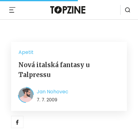
MENU
Apetit
Nová italská fantasy u
Talpressu
Jan Nohovec
7. 7. 2009