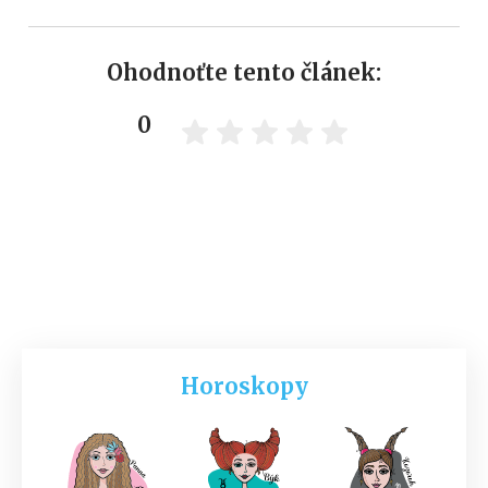
Ohodnoťte tento článek:
0
Horoskopy