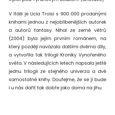
V Itálii je Licia Troisi s 900 000 prodanými
knihami jednou z nejoblíbenějších autorek
a autorů fantasy. Nihal ze země větrů
(2004) byla jejím prvním románem, na
který později navázala dalšími dvěma díly,
a vytvořila tak trilogii Kroniky Vynořeného
světa. V následujících letech napsala ještě
jednu trilogii ze stejného univerza a dvě
samostatné knihy. Doufejme, že se jí bude
i u nás dařit tak dobře jako doma na jihu.