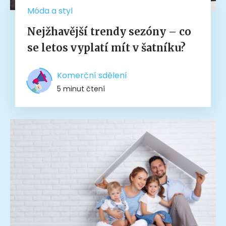
Móda a styl
Nejžhavější trendy sezóny – co
se letos vyplatí mít v šatníku?
Komerční sdělení
5 minut čtení