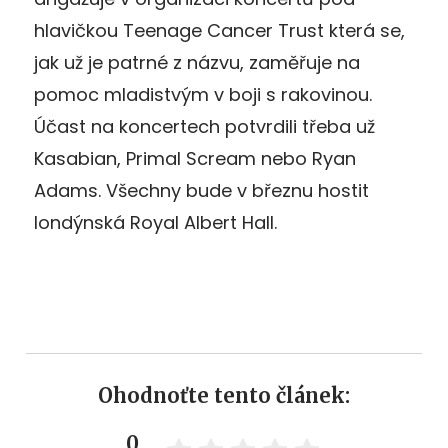
hlavičkou Teenage Cancer Trust která se,
jak už je patrné z názvu, zaměřuje na
pomoc mladistvým v boji s rakovinou.
Účast na koncertech potvrdili třeba už
Kasabian, Primal Scream nebo Ryan
Adams. Všechny bude v březnu hostit
londýnská Royal Albert Hall.
Ohodnoťte tento článek:
0