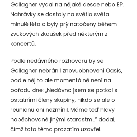
Gallagher vydal na nějaké desce nebo EP.
Nahrávky se dostaly na světlo světa
minulé léto a byly prý natočeny během
zvukových zkoušek před některým z
koncertů.
Podle nedávného rozhovoru by se
Gallagher nebránil znovuobnovení Oasis,
podle něj to ale momentálně není na
pořadu dne: „Nedávno jsem se potkal s
ostatními členy skupiny, nikdo se ale o
reunionu ani nezmínil. Máme teď hlavy
napěchované jinými starostmi,“ dodal,
čímž toto téma prozatím uzavřel.