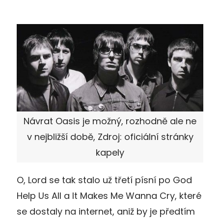
Návrat Oasis je možný, rozhodně ale ne
v nejbližší době, Zdroj: oficiální stránky
kapely
O, Lord se tak stalo už třetí písní po God
Help Us All a It Makes Me Wanna Cry, které
se dostaly na internet, aniž by je předtím