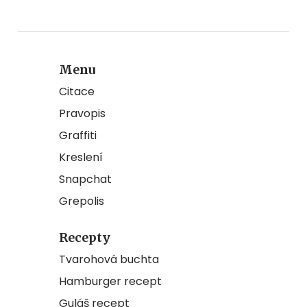
Menu
Citace
Pravopis
Graffiti
Kreslení
Snapchat
Grepolis
Recepty
Tvarohová buchta
Hamburger recept
Guláš recept