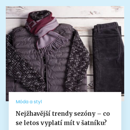
Móda a styl
Nejžhavější trendy sezóny – co
se letos vyplatí mít v šatníku?