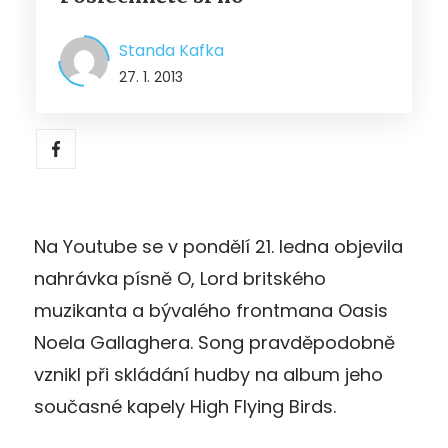
Standa Kafka
27. 1. 2013
Na Youtube se v pondělí 21. ledna objevila
nahrávka písně O, Lord britského
muzikanta a bývalého frontmana Oasis
Noela Gallaghera. Song pravděpodobně
vznikl při skládání hudby na album jeho
současné kapely High Flying Birds.