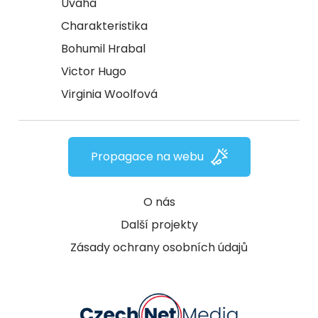
Úvaha
Charakteristika
Bohumil Hrabal
Victor Hugo
Virginia Woolfová
Propagace na webu
O nás
Další projekty
Zásady ochrany osobních údajů