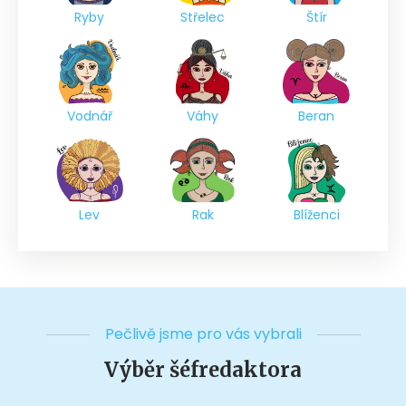
Ryby
Střelec
Štír
Vodnář
Váhy
Beran
Lev
Rak
Blíženci
Pečlivě jsme pro vás vybrali
Výběr šéfredaktora