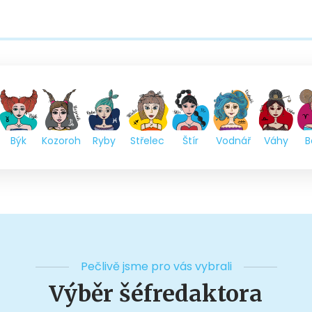
Býk
Kozoroh
Ryby
Střelec
Štír
Vodnář
Váhy
B
Pečlivě jsme pro vás vybrali
Výběr šéfredaktora