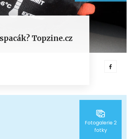
 spacák? Topzine.cz
Fotogalerie 2
fotky