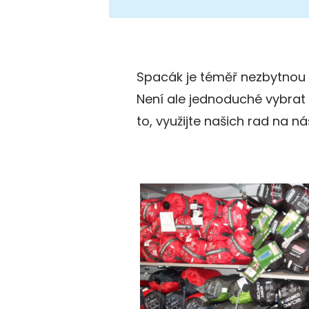
Spacák je téměř nezbytnou 
Není ale jednoduché vybrat t
to, využijte našich rad na ná