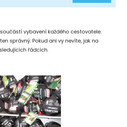
součástí vybavení každého cestovatele.
en správný. Pokud ani vy nevíte, jak na
sledujících řádcích.