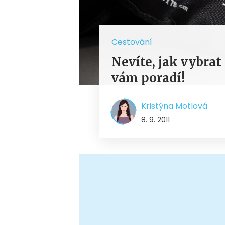
Cestování
Nevíte, jak vybrat
vám poradí!
Kristýna Motlová
8. 9. 2011