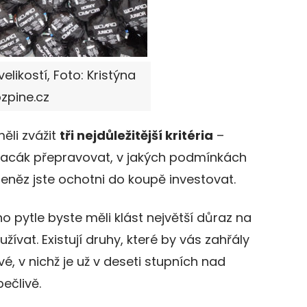
likostí, Foto: Kristýna
zpine.cz
ěli zvážit
tři nejdůležitější kritéria
–
cák přepravovat, v jakých podmínkách
peněz jste ochotni do koupě investovat.
o pytle byste měli klást největší důraz na
žívat. Existují druhy, které by vás zahřály
ové, v nichž je už v deseti stupních nad
ečlivě.