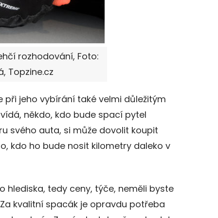
hčí rozhodování, Foto:
á, Topzine.cz
při jeho vybírání také velmi důležitým
ovídá, někdo, kdo bude spací pytel
u svého auta, si může dovolit koupit
, kdo ho bude nosit kilometry daleko v
hlediska, tedy ceny, týče, neměli byste
 Za kvalitní spacák je opravdu potřeba