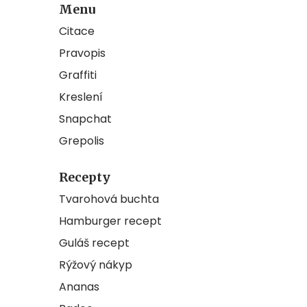
Menu
Citace
Pravopis
Graffiti
Kreslení
Snapchat
Grepolis
Recepty
Tvarohová buchta
Hamburger recept
Guláš recept
Rýžový nákyp
Ananas