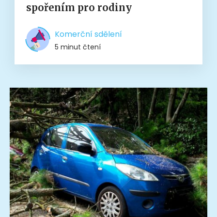
spořením pro rodiny
Komerční sdělení
5 minut čtení