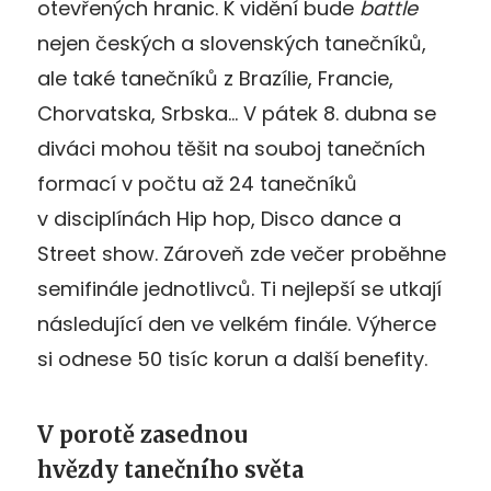
otevřených hranic. K vidění bude
battle
nejen českých a slovenských tanečníků,
ale také tanečníků z Brazílie, Francie,
Chorvatska, Srbska… V pátek 8. dubna se
diváci mohou těšit na souboj tanečních
formací v počtu až 24 tanečníků
v disciplínách Hip hop, Disco dance a
Street show. Zároveň zde večer proběhne
semifinále jednotlivců. Ti nejlepší se utkají
následující den ve velkém finále. Výherce
si odnese 50 tisíc korun a další benefity.
V porotě zasednou
hvězdy tanečního světa