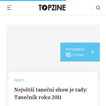
MENU
Fotogalerie
3 fotky
Sport
Největší taneční show je tady:
Tanečník roku 2011