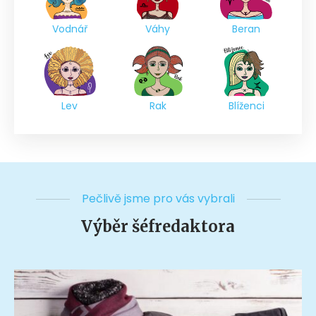
Vodnář
Váhy
Beran
Lev
Rak
Blíženci
Pečlivě jsme pro vás vybrali
Výběr šéfredaktora