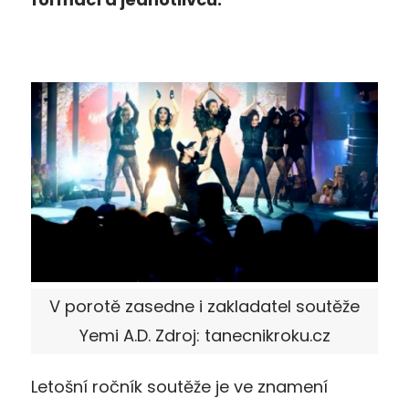
V porotě zasedne i zakladatel soutěže
Yemi A.D. Zdroj: tanecnikroku.cz
Letošní ročník soutěže je ve znamení