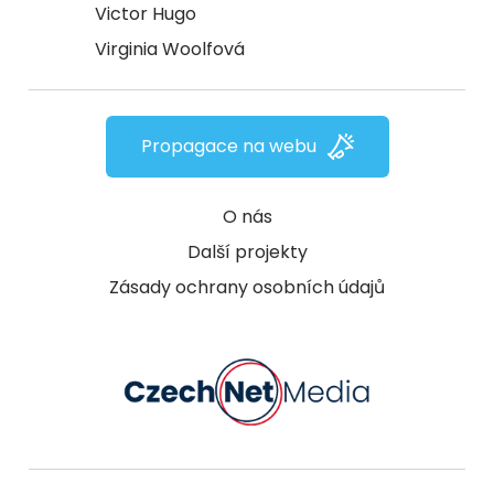
Victor Hugo
Virginia Woolfová
Propagace na webu
O nás
Další projekty
Zásady ochrany osobních údajů