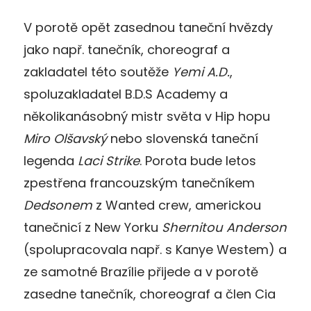
V porotě opět zasednou taneční hvězdy
jako např. tanečník, choreograf a
zakladatel této soutěže
Yemi A.D.
,
spoluzakladatel B.D.S Academy a
několikanásobný mistr světa v Hip hopu
Miro Olšavský
nebo slovenská taneční
legenda
Laci Strike
. Porota bude letos
zpestřena francouzským tanečníkem
Dedsonem
z Wanted crew, americkou
tanečnicí z New Yorku
Shernitou Anderson
(spolupracovala např. s Kanye Westem) a
ze samotné Brazílie přijede a v porotě
zasedne tanečník, choreograf a člen Cia