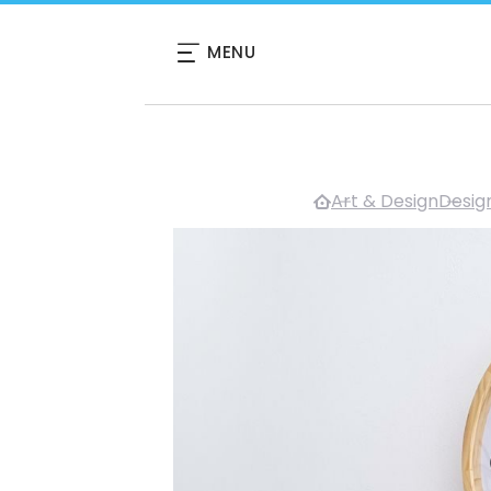
MENU
Art & Design
Design