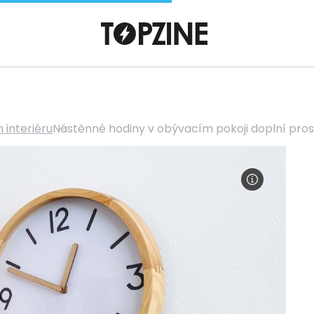
 interiéru
Nástěnné hodiny v obývacím pokoji doplní pros