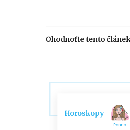
Ohodnoťte tento článek
Horoskopy
Panna