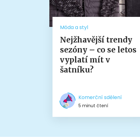
Móda a styl
Nejžhavější trendy
sezóny – co se letos
vyplatí mít v
šatníku?
Komerční sdělení
5 minut čtení