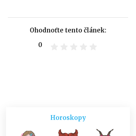
Ohodnoťte tento článek:
0
Horoskopy