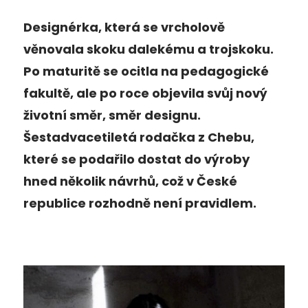
Designérka, která se vrcholově
věnovala skoku dalekému a trojskoku.
Po maturitě se ocitla na pedagogické
fakultě, ale po roce objevila svůj nový
životní směr, směr designu.
Šestadvacetiletá rodačka z Chebu,
které se podařilo dostat do výroby
hned několik návrhů, což v České
republice rozhodně není pravidlem.