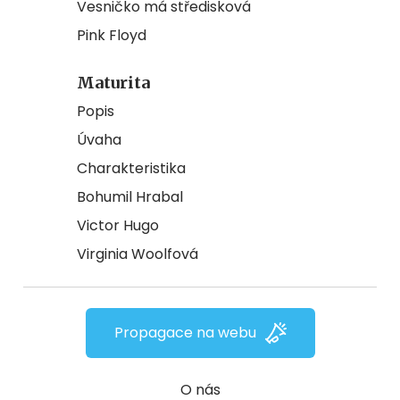
Vesničko má středisková
Pink Floyd
Maturita
Popis
Úvaha
Charakteristika
Bohumil Hrabal
Victor Hugo
Virginia Woolfová
Propagace na webu
O nás