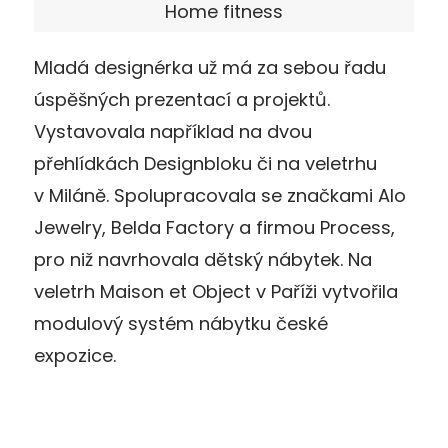
Home fitness
Mladá designérka už má za sebou řadu
úspěšných prezentací a projektů.
Vystavovala například na dvou
přehlídkách Designbloku či na veletrhu
v Miláně. Spolupracovala se značkami Alo
Jewelry, Belda Factory a firmou Process,
pro niž navrhovala dětský nábytek. Na
veletrh Maison et Object v Paříži vytvořila
modulový systém nábytku české
expozice.