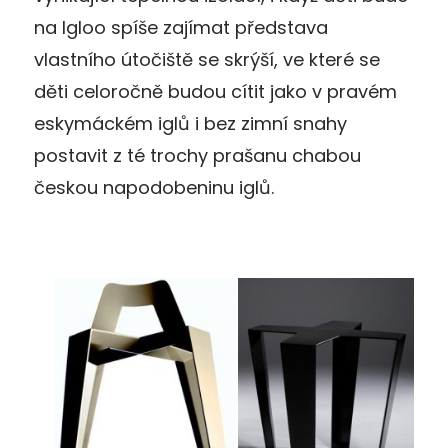
na Igloo spíše zajímat představa
vlastního útočiště se skrýší, ve které se
děti celoročně budou cítit jako v pravém
eskymáckém iglů i bez zimní snahy
postavit z té trochy prašanu chabou
českou napodobeninu iglů.