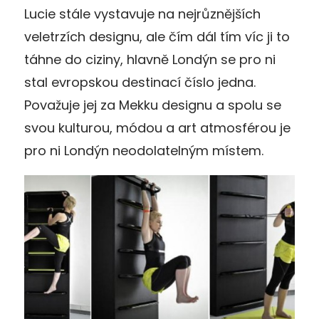
Lucie stále vystavuje na nejrůznějších
veletrzích designu, ale čím dál tím víc ji to
táhne do ciziny, hlavně Londýn se pro ni
stal evropskou destinací číslo jedna.
Považuje jej za Mekku designu a spolu se
svou kulturou, módou a art atmosférou je
pro ni Londýn neodolatelným místem.