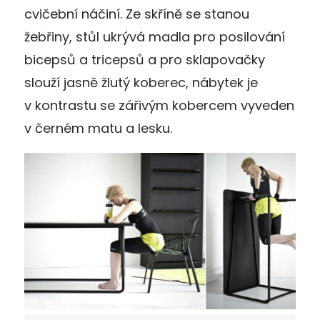
cvičební náčiní. Ze skříně se stanou
žebřiny, stůl ukrývá madla pro posilování
bicepsů a tricepsů a pro sklapovačky
slouží jasně žlutý koberec, nábytek je
v kontrastu se zářivým kobercem vyveden
v černém matu a lesku.