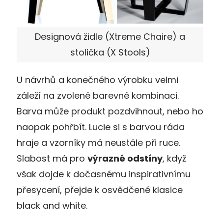
Designová židle (Xtreme Chaire) a
stolička (X Stools)
U návrhů a konečného výrobku velmi
záleží na zvolené barevné kombinaci.
Barva může produkt pozdvihnout, nebo ho
naopak pohřbít. Lucie si s barvou ráda
hraje a vzorníky má neustále při ruce.
Slabost má pro
výrazné odstíny
, když
však dojde k dočasnému inspirativnímu
přesycení, přejde k osvědčené klasice
black and white.