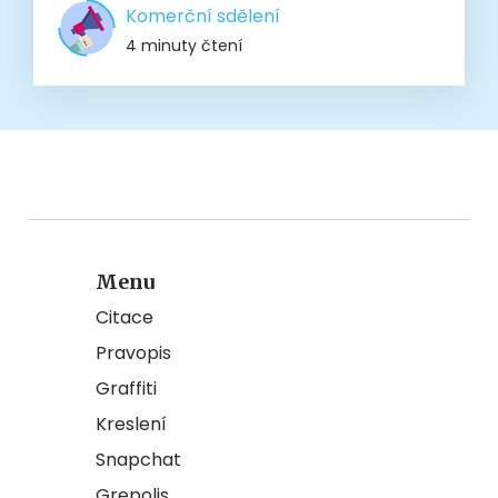
Komerční sdělení
4 minuty čtení
Menu
Citace
Pravopis
Graffiti
Kreslení
Snapchat
Grepolis