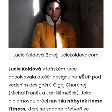
Lucie Koldová, Zdroj: luciekoldova.com
Lucie Koldová
v loňském roce
absolvovala ateliér designu na
VŠUP
pod
vedením designérů Olgoj Chorchoj
(Michal Froněk a Jan Němeček). Jako
diplomovou práci navrhla
nábytek Home
Fitness
, který se snadno přetvoří ve