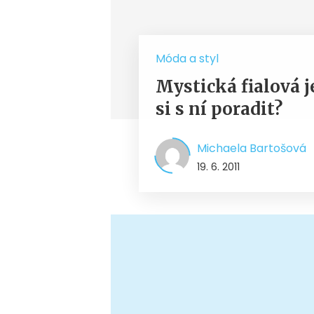
Móda a styl
Mystická fialová j
si s ní poradit?
Michaela Bartošová
19. 6. 2011