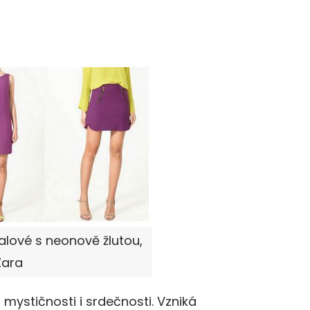
lové s neonově žlutou,
Zara
mystičnosti i srdečnosti. Vzniká