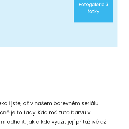
Fotogalerie 3
fotky
kali jste, až v našem barevném seriálu
ečně je to tady. Kdo má tuto barvu v
 odhalit, jak a kde využít její přitažlivé až