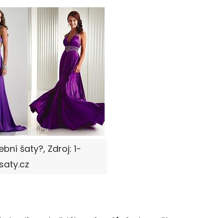
bní šaty?, Zdroj: 1-
saty.cz