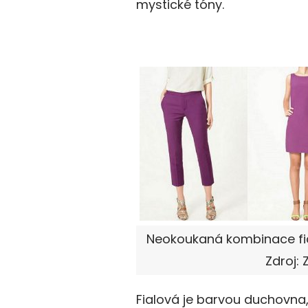
mystické tóny.
Neokoukaná kombinace fia
Zdroj: 
Fialová je barvou duchovna, 