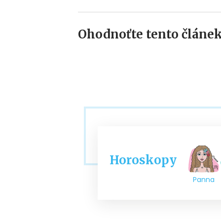
Ohodnoťte tento článek
Horoskopy
Panna