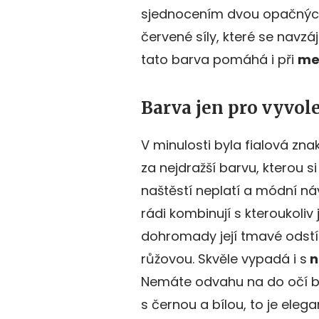
sjednocením dvou opačných
červené síly, které se navz
tato barva pomáhá i při
me
Barva jen pro vyvol
V minulosti byla fialová zn
za nejdražší barvu, kterou si
naštěstí neplatí a módní náv
rádi kombinují s kteroukoliv 
dohromady její tmavé odstí
růžovou. Skvěle vypadá i s
n
Nemáte odvahu na do očí bi
s černou a bílou, to je ele