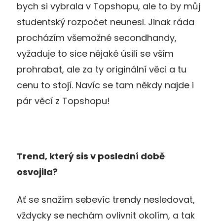
bych si vybrala v Topshopu, ale to by můj
studentský rozpočet neunesl. Jinak ráda
procházím všemožné secondhandy,
vyžaduje to sice nějaké úsilí se vším
prohrabat, ale za ty originální věci a tu
cenu to stojí. Navíc se tam někdy najde i
pár věcí z Topshopu!
Trend, který sis v poslední době
osvojila?
Ať se snažím sebevíc trendy nesledovat,
vždycky se nechám ovlivnit okolím, a tak