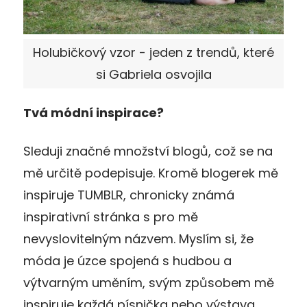
Holubičkový vzor - jeden z trendů, které
si Gabriela osvojila
Tvá módní inspirace?
Sleduji značné množství blogů, což se na
mě určitě podepisuje. Kromě blogerek mě
inspiruje TUMBLR, chronicky známá
inspirativní stránka s pro mě
nevyslovitelným názvem. Myslím si, že
móda je úzce spojená s hudbou a
výtvarným uměním, svým způsobem mě
inspiruje každá písnička nebo výstava,