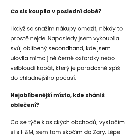
Co sis koupila v poslední době?
I když se snažím nákupy omezit, někdy to
prostě nejde. Naposledy jsem vykoupila
svůj oblíbený secondhand, kde jsem
ulovila mimo jiné černé oxfordky nebo
velbloudí kabát, který je paradoxně spíš
do chladnějšího počasí.
Nejoblíbenější místo, kde sháníš
oblečení?
Co se týče klasických obchodů, vystačím
si s H&M, sem tam skočím do Zary. Lépe