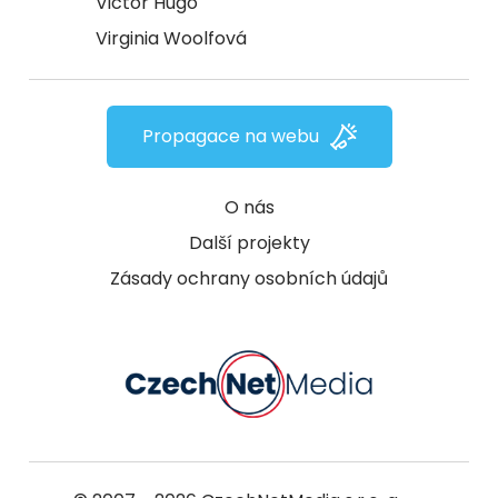
Victor Hugo
Virginia Woolfová
Propagace na webu
O nás
Další projekty
Zásady ochrany osobních údajů