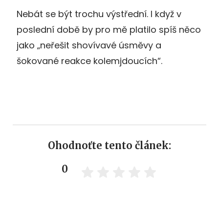
Nebát se být trochu výstřední. I když v
poslední době by pro mě platilo spíš něco
jako „neřešit shovívavé úsměvy a
šokované reakce kolemjdoucích“.
Ohodnoťte tento článek:
0