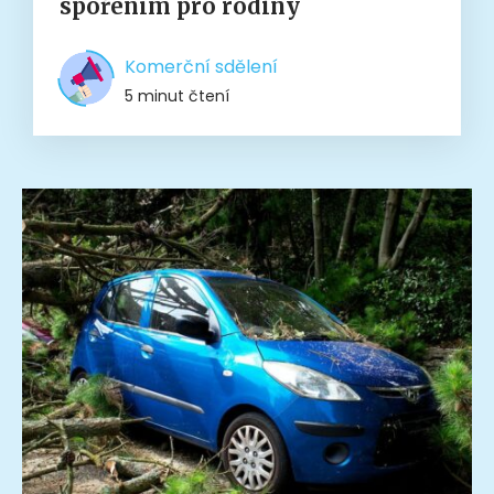
spořením pro rodiny
Komerční sdělení
5 minut čtení