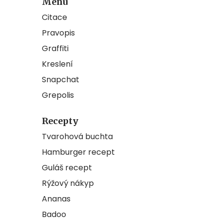
Menu
Citace
Pravopis
Graffiti
Kreslení
Snapchat
Grepolis
Recepty
Tvarohová buchta
Hamburger recept
Guláš recept
Rýžový nákyp
Ananas
Badoo