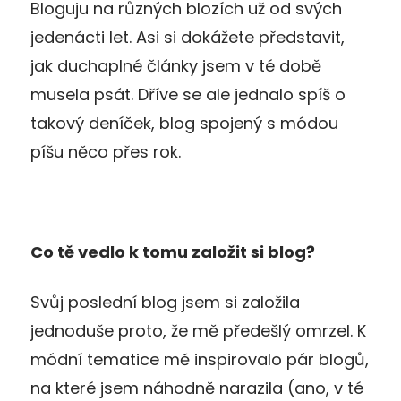
Bloguju na různých blozích už od svých
jedenácti let. Asi si dokážete představit,
jak duchaplné články jsem v té době
musela psát. Dříve se ale jednalo spíš o
takový deníček, blog spojený s módou
píšu něco přes rok.
Co tě vedlo k tomu založit si blog?
Svůj poslední blog jsem si založila
jednoduše proto, že mě předešlý omrzel. K
módní tematice mě inspirovalo pár blogů,
na které jsem náhodně narazila (ano, v té