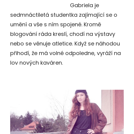
Gabriela je
sedmnáctiletá studentka zajímající se o
umění a vše s ním spojené. Kromě
blogování ráda kreslí, chodí na výstavy
nebo se věnuje atletice. Když se náhodou
přihodí, že má volné odpoledne, vyráží na
lov nových kaváren.