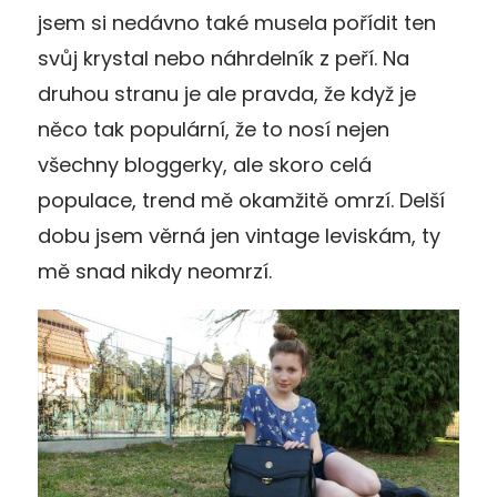
jsem si nedávno také musela pořídit ten
svůj krystal nebo náhrdelník z peří. Na
druhou stranu je ale pravda, že když je
něco tak populární, že to nosí nejen
všechny bloggerky, ale skoro celá
populace, trend mě okamžitě omrzí. Delší
dobu jsem věrná jen vintage leviskám, ty
mě snad nikdy neomrzí.