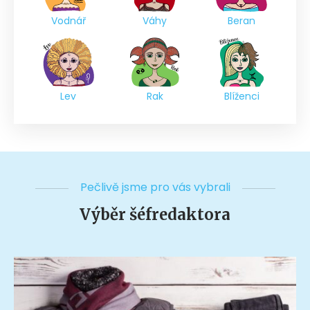
Vodnář
Váhy
Beran
Lev
Rak
Blíženci
Pečlivě jsme pro vás vybrali
Výběr šéfredaktora