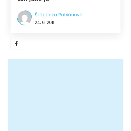
Štěpánka Pabiánová
24. 6. 2011