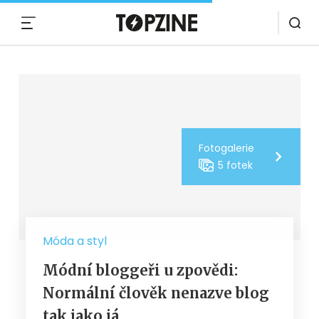
MENU
Fotogalerie
5 fotek
Móda a styl
Módní bloggeři u zpovědi:
Normální člověk nenazve blog
tak jako já