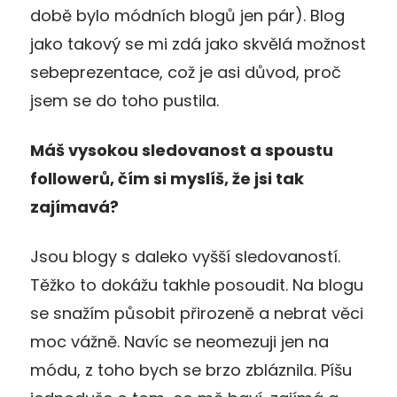
době bylo módních blogů jen pár). Blog
jako takový se mi zdá jako skvělá možnost
sebeprezentace, což je asi důvod, proč
jsem se do toho pustila.
Máš vysokou sledovanost a spoustu
followerů, čím si myslíš, že jsi tak
zajímavá?
Jsou blogy s daleko vyšší sledovaností.
Těžko to dokážu takhle posoudit. Na blogu
se snažím působit přirozeně a nebrat věci
moc vážně. Navíc se neomezuji jen na
módu, z toho bych se brzo zbláznila. Píšu