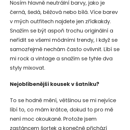
Nosím hlavně neutrální barvy, jako je
černá, šedá, béžová nebo bílá. Více barev
v mých outfitech najdete jen zřídkakdy.
Snažím se být aspoň trochu originální a
neřídit se všemi módními trendy, i když se
samozřejmě nechám často ovlivnit. Líbí se
mi rock a vintage a snažím se tyhle dva
styly mixovat.
Nejoblíbenější kousek v šatníku?
To se hodně mění, většinou se mi nejvíce
líbí to, co mám krátce, dokud to pro mě
není moc okoukané. Protože jsem
zastáncem šortek a konečně přichází