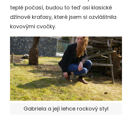
teplé počasí, budou to teď asi klasické
džínové kraťasy, které jsem si ozvláštnila
kovovými cvočky.
Gabriela a její lehce rockový styl