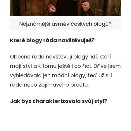
Nejznámější úsměv českých blogů?
Které blogy ráda navštěvuješ?
Obecně ráda navštěvuji blogy lidí, kteří
mají styl a k tomu ještě i co říct. Dříve jsem
vyhledávala jen módní blogy, teď už si i
ráda něco zajímavého přečtu.
Jak bys charakterizovala svůj styl?