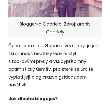
Bloggerka Gabriela, Zdroj: archiv
Gabriely
Čeho jsme si na Gabriele všimli my, je její
skromnost, neotřelý ležérní styl
s rockovými prvky a všudypřítomný
optimistický úsměv, pro které se určitě
vyplatí její blog crazypigsideas.com
navštívit.
Jak dlouho bloguješ?