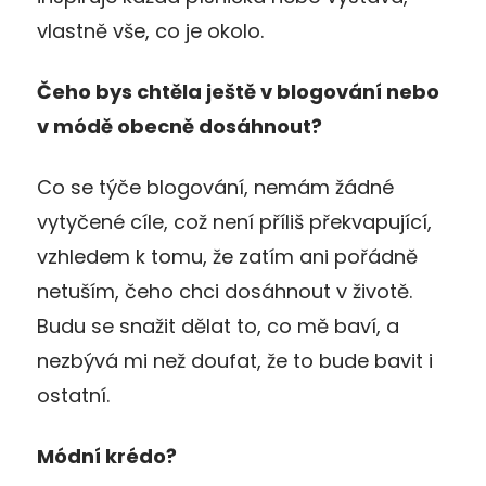
vlastně vše, co je okolo.
Čeho bys chtěla ještě v blogování nebo
v módě obecně dosáhnout?
Co se týče blogování, nemám žádné
vytyčené cíle, což není příliš překvapující,
vzhledem k tomu, že zatím ani pořádně
netuším, čeho chci dosáhnout v životě.
Budu se snažit dělat to, co mě baví, a
nezbývá mi než doufat, že to bude bavit i
ostatní.
Módní krédo?