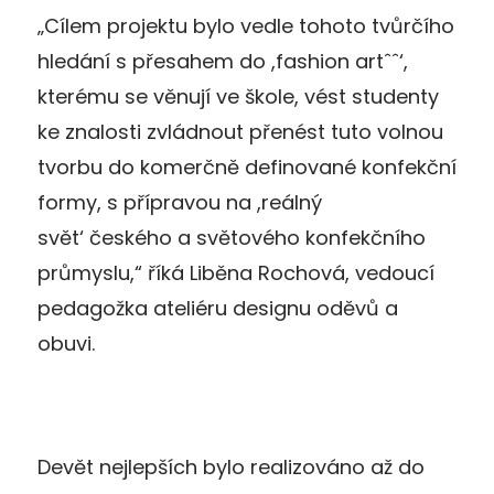
„Cílem projektu bylo vedle tohoto tvůrčího
hledání s přesahem do ,fashion artˆˆ‘,
kterému se věnují ve škole, vést studenty
ke znalosti zvládnout přenést tuto volnou
tvorbu do komerčně definované konfekční
formy, s přípravou na ,reálný
svět‘ českého a světového konfekčního
průmyslu,“ říká Liběna Rochová, vedoucí
pedagožka ateliéru designu oděvů a
obuvi.
Devět nejlepších bylo realizováno až do