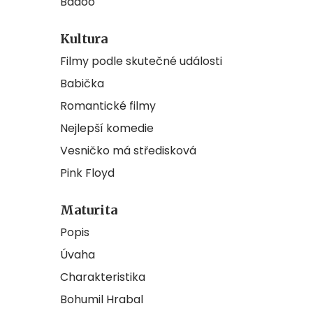
Badoo
Kultura
Filmy podle skutečné události
Babička
Romantické filmy
Nejlepší komedie
Vesničko má středisková
Pink Floyd
Maturita
Popis
Úvaha
Charakteristika
Bohumil Hrabal