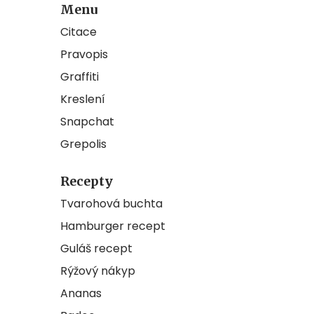
Menu
Citace
Pravopis
Graffiti
Kreslení
Snapchat
Grepolis
Recepty
Tvarohová buchta
Hamburger recept
Guláš recept
Rýžový nákyp
Ananas