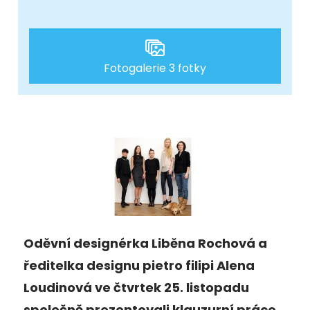
Fotogalerie 3 fotky
Oděvní designérka Liběna Rochová a
ředitelka designu pietro filipi Alena
Loudinová ve čtvrtek 25. listopadu
společně prezentovali klauzurní práce