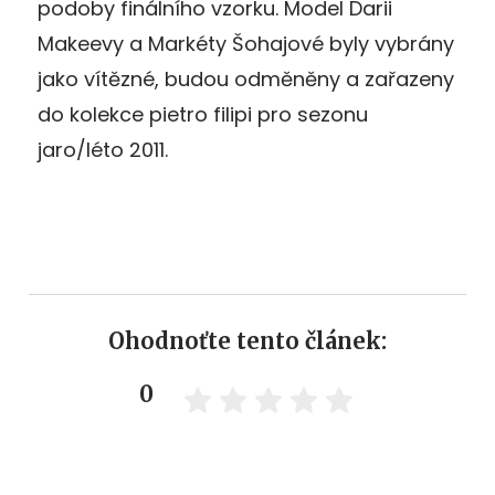
podoby finálního vzorku. Model Darii
Makeevy a Markéty Šohajové byly vybrány
jako vítězné, budou odměněny a zařazeny
do kolekce pietro filipi pro sezonu
jaro/léto 2011.
Ohodnoťte tento článek:
0