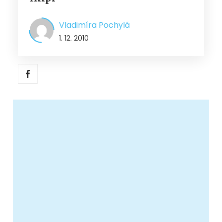
Vladimíra Pochylá
1. 12. 2010