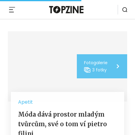
MENU
Fotogalerie
3 fotky
Apetit
Móda dává prostor mladým
tvůrcům, své o tom ví pietro
filipi