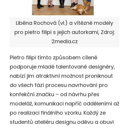
Liběna Rochová (vl.) a vítězné modely
pro pietro filipi s jejich autorkami, Zdroj:
2media.cz
Pietro filipi tímto způsobem cíleně
podporuje mladé talentované designéry,
nabízí jim atraktivní možnost proniknout
do všech fází procesu navrhování pro
konfekční značku – od návrhu přes
modeláž, komunikaci napříč odděleními až
po realizaci finálního vzorku. Každý ze
studentů ateliéru designu oděvu a obuvi