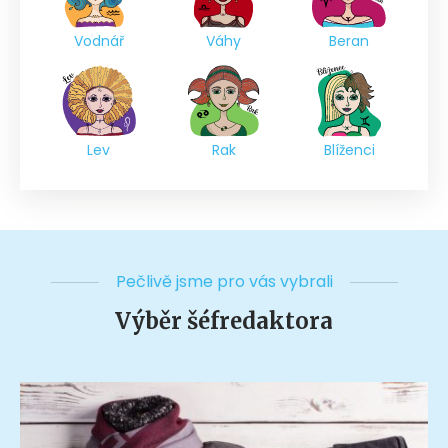
Vodnář
Váhy
Beran
Lev
Rak
Blíženci
Pečlivě jsme pro vás vybrali
Výběr šéfredaktora