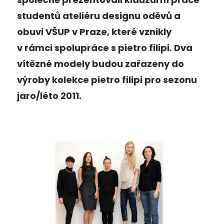
studentů ateliéru designu oděvů a
obuvi VŠUP v Praze, které vznikly
v rámci spolupráce s pietro filipi. Dva
vítězné modely budou zařazeny do
výroby kolekce pietro filipi pro sezonu
jaro/léto 2011.