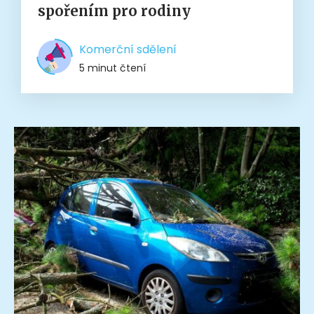
spořením pro rodiny
Komerční sdělení
5 minut čtení