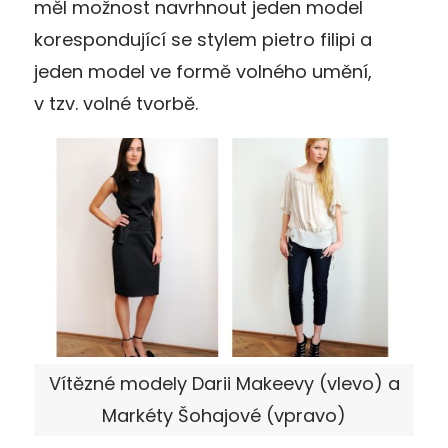
měl možnost navrhnout jeden model
korespondující se stylem pietro filipi a
jeden model ve formě volného umění,
v tzv. volné tvorbě.
Vítězné modely Darii Makeevy (vlevo) a
Markéty Šohajové (vpravo)