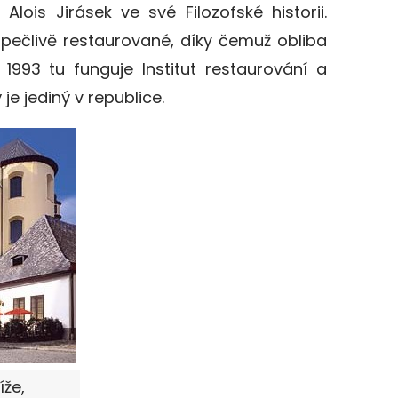
 Alois Jirásek ve své Filozofské historii.
pečlivě restaurované, díky čemuž obliba
 1993 tu funguje Institut restaurování a
je jediný v republice.
íže,