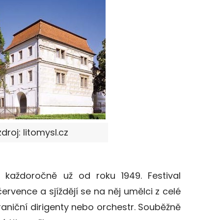
roj: litomysl.cz
 každoročně už od roku 1949. Festival
července a sjíždějí se na něj umělci z celé
hraniční dirigenty nebo orchestr. Souběžně