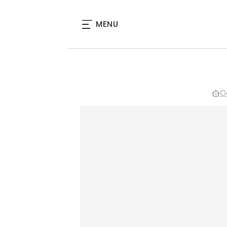
MENU
C