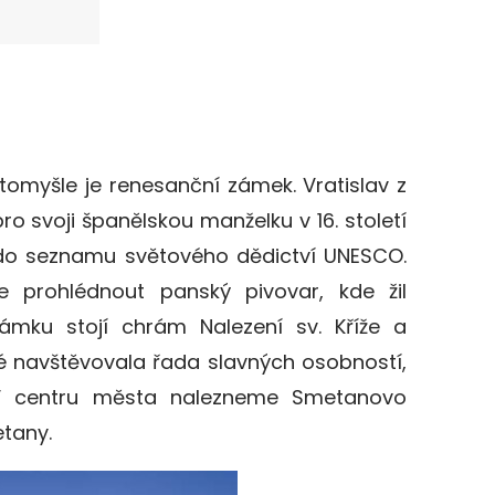
tomyšle je renesanční zámek. Vratislav z
ro svoji španělskou manželku v 16. století
 do seznamu světového dědictví UNESCO.
 prohlédnout panský pivovar, kde žil
ámku stojí chrám Nalezení sv. Kříže a
ré navštěvovala řada slavných osobností,
. V centru města nalezneme Smetanovo
tany.