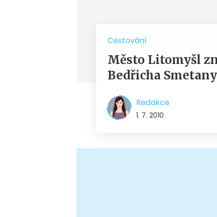
Cestování
Město Litomyšl z
Bedřicha Smetany
Redakce
1. 7. 2010