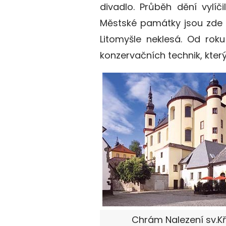
divadlo. Průběh dění vylíčil
Městské památky jsou zde 
Litomyšle neklesá. Od roku
konzervačních technik, který 
Chrám Nalezení sv.Kř