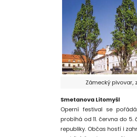
Zámecký pivovar, zd
Smetanova Litomyšl
Operní festival se pořádá
probíhá od 11. června do 5. 
republiky. Občas hostí i za