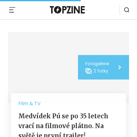
MENU
Fotogalerie
2 fotky
Film & TV
Medvídek Pú se po 35 letech
vrací na filmové plátno. Na
světě je první trailer!