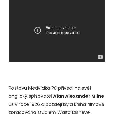
Postavu Medvídka Pú přivedl na svět
anglický spisovatel
Alan Alexander Milne
už v roce 1926 a později byla kniha filmově
zpracována studiem Walta Disneye.