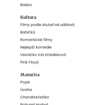
Badoo
Kultura
Filmy podle skutečné události
Babička
Romantické filmy
Nejlepší komedie
Vesničko má středisková
Pink Floyd
Maturita
Popis
Úvaha
Charakteristika
Bohumil Hrabal