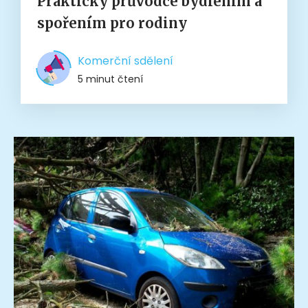
Praktický průvodce bydlením a
spořením pro rodiny
Komerční sdělení
5 minut čtení