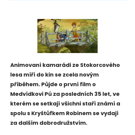
Animovaní kamarádi ze Stokorcového
lesa míří do kin se zcela novým
příběhem. Půjde o první film o
Medvídkovi Pú za posledních 35 let, ve
kterém se setkají všichni staří známí a
spolu s Kryštůfkem Robinem se vydají
za dalším dobrodružstvím.