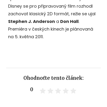
Disney se pro připravovaný film rozhodl
zachovat klasický 2D formát, režie se ujal
Stephen J. Anderson
a
Don Hall
.
Premiéra v českých kinech je plánovaná
na 5. května 2011.
Ohodnoťte tento článek:
0