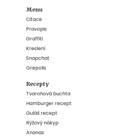
Menu
Citace
Pravopis
Graffiti
Kreslení
Snapchat
Grepolis
Recepty
Tvarohová buchta
Hamburger recept
Guláš recept
Rýžový nákyp
Ananas