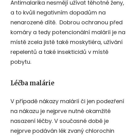
Antimalarika nesmějí užívat těhotné ženy,
a to kvůli negativním dopadům na
nenarozené dítě. Dobrou ochranou před
komáry a tedy potencionální malárií je na
místě zcela jistě také moskytiéra, užívání
repelentů a také insekticidů v místě
pobytu.
Léčba malárie
V případě nákazy malárií či jen podezření
na nákazu je nejprve nutné okamžité
nasazení léčby. V současné době je
nejprve podáván lék zvaný chlorochin