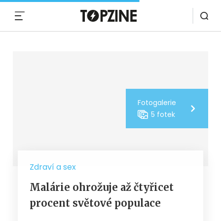
MENU
Fotogalerie
5 fotek
Zdraví a sex
Malárie ohrožuje až čtyřicet
procent světové populace