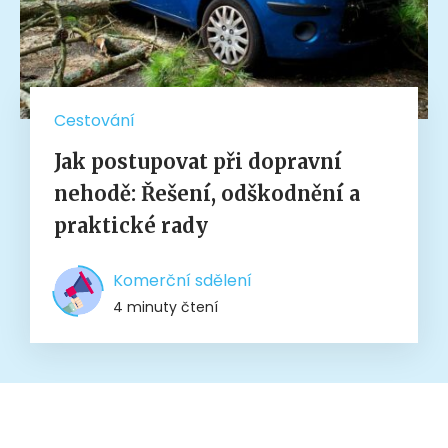
Cestování
Jak postupovat při dopravní
nehodě: Řešení, odškodnění a
praktické rady
Komerční sdělení
4 minuty čtení