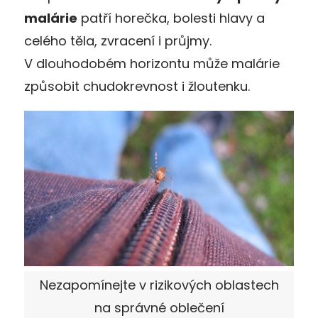
malárie
patří horečka, bolesti hlavy a
celého těla, zvracení i průjmy.
V dlouhodobém horizontu může malárie
způsobit chudokrevnost i žloutenku.
Nezapomínejte v rizikových oblastech
na správné oblečení