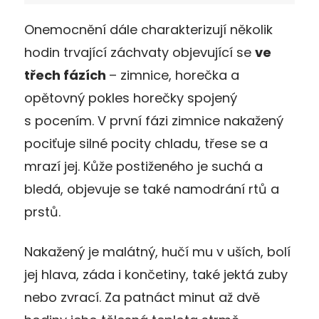
Onemocnění dále charakterizují několik
hodin trvající záchvaty objevující se
ve
třech fázích
– zimnice, horečka a
opětovný pokles horečky spojený
s pocením. V první fázi zimnice nakažený
pociťuje silné pocity chladu, třese se a
mrazí jej. Kůže postiženého je suchá a
bledá, objevuje se také namodrání rtů a
prstů.
Nakažený je malátný, hučí mu v uších, bolí
jej hlava, záda i končetiny, také jektá zuby
nebo zvrací. Za patnáct minut až dvě