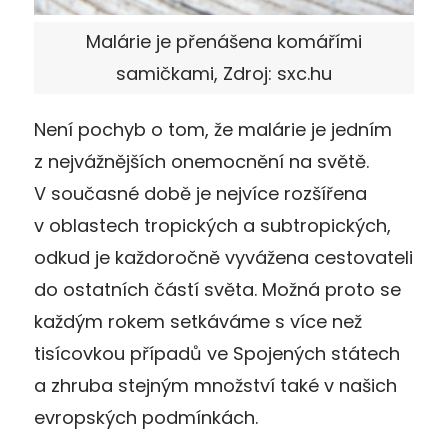
Malárie je přenášena komářími
samičkami, Zdroj: sxc.hu
Není pochyb o tom, že malárie je jedním
z nejvážnějších onemocnění na světě.
V současné době je nejvíce rozšířena
v oblastech tropických a subtropických,
odkud je každoročně vyvážena cestovateli
do ostatních částí světa. Možná proto se
každým rokem setkáváme s více než
tisícovkou případů ve Spojených státech
a zhruba stejným množství také v našich
evropských podmínkách.