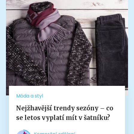
Móda a styl
Nejžhavější trendy sezóny – co
se letos vyplatí mít v šatníku?