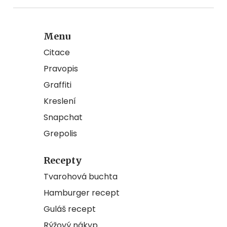
Menu
Citace
Pravopis
Graffiti
Kreslení
Snapchat
Grepolis
Recepty
Tvarohová buchta
Hamburger recept
Guláš recept
Rýžový nákyp