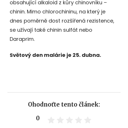
obsahující alkaloid z kůry chinovníku –
chinin. Mimo chlorochininu, na který je
dnes poměrně dost rozšířená rezistence,
se užívají také chinin sulfát nebo
Daraprim.
Světový den malárie je 25. dubna.
Ohodnoťte tento článek:
0