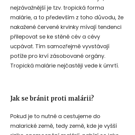
nejzávažnější je tzv. tropická forma
malárie, a to především z toho důvodu, že
nakažené červené krvinky mívají tendenci
přilepovat se ke stěně cév a cévy
ucpávat. Tím samozřejmě vyvstávají
potíže pro krví zásobované orgány.
Tropická malárie nejčastěji vede k úmrtí.
Jak se bránit proti malárii?
Pokud je to nutné a cestujeme do
malarické země, tedy země, kde je vyšší