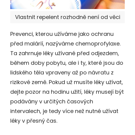
Vlastnit repelent rozhodně není od věci
Prevenci, kterou užíváme jako ochranu
před malárií, nazýváme chemoprofylaxe.
Ta zahrnuje léky užívané před odjezdem,
během doby pobytu, ale i ty, které jsou do
lidského těla vpraveny až po návratu z
rizikové země. Pokud už musíte léky užívat,
dejte pozor na hodinu užití, léky musejí být
podávány v určitých časových
intervalech, je tedy více než nutné užívat
léky v přesný čas.