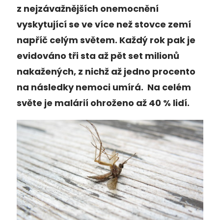
z nejzávažnějších onemocnění
vyskytující se ve více než stovce zemí
napříč celým světem. Každý rok pak je
evidováno tři sta až pět set milionů
nakažených, z nichž až jedno procento
na následky nemoci umírá. Na celém
světe je malárií ohroženo až 40 % lidí.