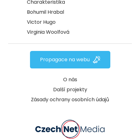
Charakteristika
Bohumil Hrabal
Victor Hugo
Virginia Woolfová
Propagace na webu
O nás
Další projekty
Zásady ochrany osobních údajů