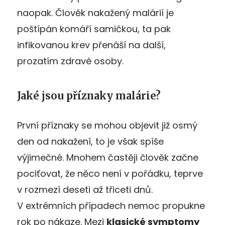
naopak. Člověk nakažený malárií je
poštípán komáří samičkou, ta pak
infikovanou krev přenáší na další,
prozatím zdravé osoby.
Jaké jsou příznaky malárie?
První příznaky se mohou objevit již osmý
den od nakažení, to je však spíše
výjimečné. Mnohem častěji člověk začne
pociťovat, že něco není v pořádku, teprve
v rozmezí deseti až třiceti dnů.
V extrémních případech nemoc propukne
rok po nákaze. Mezi
klasické symptomy