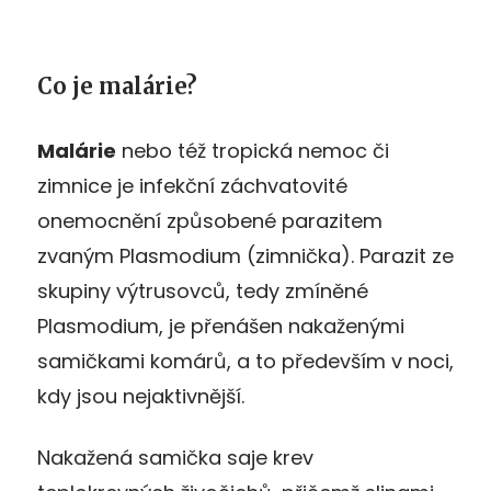
Co je malárie?
Malárie
nebo též tropická nemoc či
zimnice je infekční záchvatovité
onemocnění způsobené parazitem
zvaným Plasmodium (zimnička). Parazit ze
skupiny výtrusovců, tedy zmíněné
Plasmodium, je přenášen nakaženými
samičkami komárů, a to především v noci,
kdy jsou nejaktivnější.
Nakažená samička saje krev