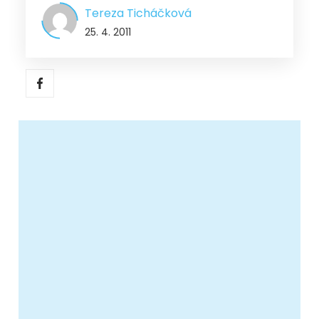
Tereza Ticháčková
25. 4. 2011