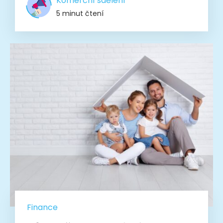
Komerční sdělení
5 minut čtení
Finance