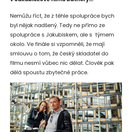
Nemůžu říct, že z téhle spolupráce bych
byl nějak nadšený. Tedy ne přímo ze
spolupráce s Jakubiskem, ale s týmem
okolo. Ve finále si vzpomněli, že mají
smlouvu o tom, že český skladatel do
filmu nesmí vůbec nic dělat. Člověk pak
dělá spoustu zbytečné práce.