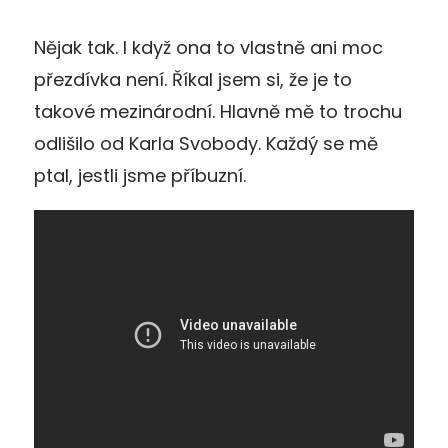
Nějak tak. I když ona to vlastně ani moc
přezdívka není. Říkal jsem si, že je to
takové mezinárodní. Hlavně mě to trochu
odlišilo od Karla Svobody. Každý se mě
ptal, jestli jsme příbuzní.