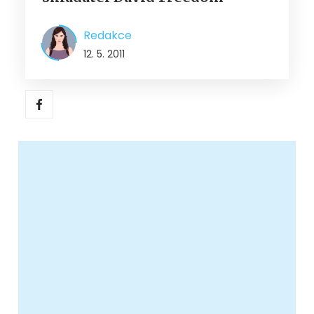
Redakce
12. 5. 2011