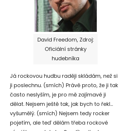
David Freedom, Zdroj:
Oficiální stránky
hudebníka
Já rockovou hudbu raději skládám, než si
ji poslechnu. (smích) Právě proto, že ji tak
často neslyším, je pro mě zajímavé ji
dělat. Nejsem ještě tak, jak bych to řekl…
vyšumělý. (smích) Nejsem tedy rocker
pojetím, ale teď dělám třeba rockové