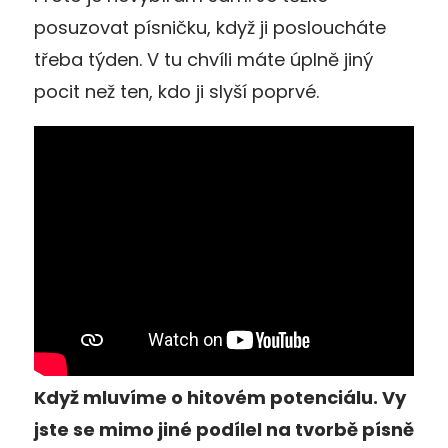
posuzovat písničku, když ji posloucháte
třeba týden. V tu chvíli máte úplně jiný
pocit než ten, kdo ji slyší poprvé.
Když mluvíme o hitovém potenciálu. Vy
jste se mimo jiné podílel na tvorbě písně