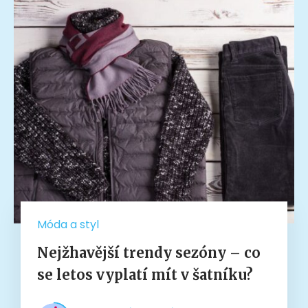
Móda a styl
Nejžhavější trendy sezóny – co
se letos vyplatí mít v šatníku?