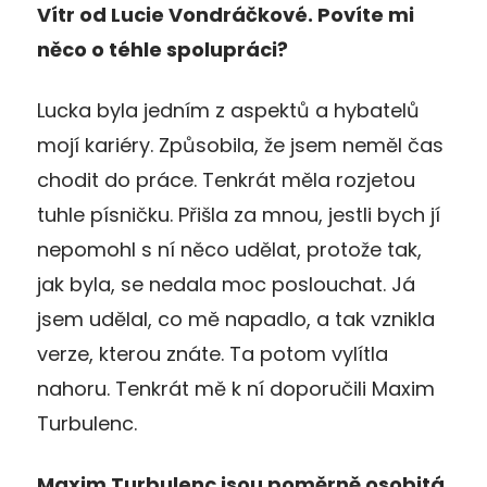
Vítr od Lucie Vondráčkové. Povíte mi
něco o téhle spolupráci?
Lucka byla jedním z aspektů a hybatelů
mojí kariéry. Způsobila, že jsem neměl čas
chodit do práce. Tenkrát měla rozjetou
tuhle písničku. Přišla za mnou, jestli bych jí
nepomohl s ní něco udělat, protože tak,
jak byla, se nedala moc poslouchat. Já
jsem udělal, co mě napadlo, a tak vznikla
verze, kterou znáte. Ta potom vylítla
nahoru. Tenkrát mě k ní doporučili Maxim
Turbulenc.
Maxim Turbulenc jsou poměrně osobitá