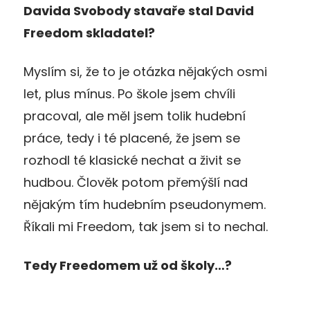
Davida Svobody stavaře stal David
Freedom skladatel?
Myslím si, že to je otázka nějakých osmi
let, plus mínus. Po škole jsem chvíli
pracoval, ale měl jsem tolik hudební
práce, tedy i té placené, že jsem se
rozhodl té klasické nechat a živit se
hudbou. Člověk potom přemýšlí nad
nějakým tím hudebním pseudonymem.
Říkali mi Freedom, tak jsem si to nechal.
Tedy Freedomem už od školy…?