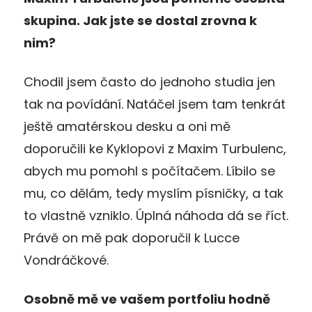
skupina. Jak jste se dostal zrovna k
nim?
Chodil jsem často do jednoho studia jen
tak na povídání. Natáčel jsem tam tenkrát
ještě amatérskou desku a oni mě
doporučili ke Kyklopovi z Maxim Turbulenc,
abych mu pomohl s počítačem. Líbilo se
mu, co dělám, tedy myslím písničky, a tak
to vlastně vzniklo. Úplná náhoda dá se říct.
Právě on mě pak doporučil k Lucce
Vondráčkové.
Osobně mě ve vašem portfoliu hodně