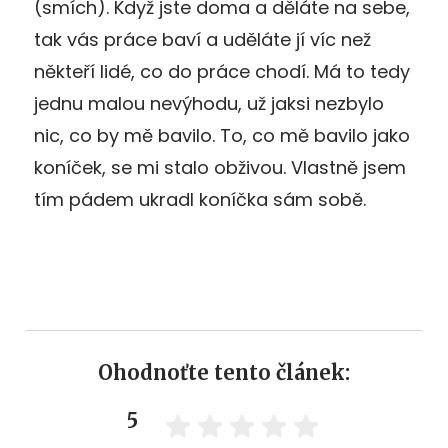
(smích). Když jste doma a děláte na sebe,
tak vás práce baví a uděláte jí víc než
někteří lidé, co do práce chodí. Má to tedy
jednu malou nevýhodu, už jaksi nezbylo
nic, co by mě bavilo. To, co mě bavilo jako
koníček, se mi stalo obživou. Vlastně jsem
tím pádem ukradl koníčka sám sobě.
Ohodnoťte tento článek:
5