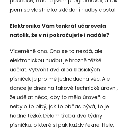
počítače, trochu jsem programoval, a tak
jsem se vlastně ke skládání hudby dostal.
Elektronika Vám tenkrát učarovala
natolik, že v ní pokračujete i nadále?
Víceméně ano. Ono se to nezdá, ale
elektronickou hudbu je hrozně těžké
udělat. Vytvořit dvě alba klasických
písniček je pro mě jednoduchá věc. Ale
dance je dnes na takové technické úrovni,
že udělat něco, aby to mělo úroveň a
nebylo to blbý, jak to občas bývá, to je
hodně těžké. Dělám třeba dva týdny
písničku, o které si pak každý řekne: Hele,