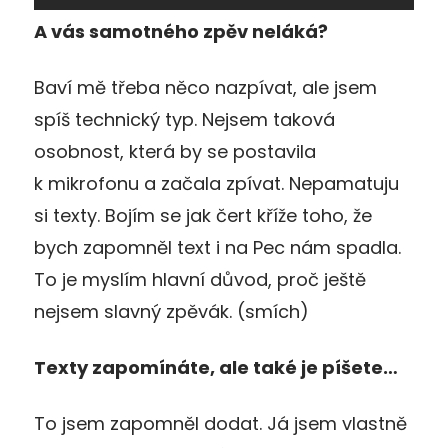
A vás samotného zpěv neláká?
Baví mě třeba něco nazpívat, ale jsem
spíš technický typ. Nejsem taková
osobnost, která by se postavila
k mikrofonu a začala zpívat. Nepamatuju
si texty. Bojím se jak čert kříže toho, že
bych zapomněl text i na Pec nám spadla.
To je myslím hlavní důvod, proč ještě
nejsem slavný zpěvák. (smích)
Texty zapomínáte, ale také je píšete…
To jsem zapomněl dodat. Já jsem vlastně