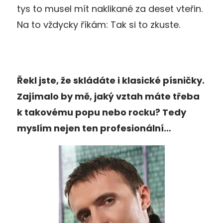
tys to musel mít naklikané za deset vteřin.
Na to vždycky říkám: Tak si to zkuste.
Řekl jste, že skládáte i klasické písničky.
Zajímalo by mě, jaký vztah máte třeba
k takovému popu nebo rocku? Tedy
myslím nejen ten profesionální…