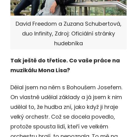
David Freedom a Zuzana Schubertová,
duo Infinity, Zdroj: Oficiální stránky
hudebníka
Tak ještě do třetice. Co vaše práce na
muzikálu Mona Lisa?
Dělal jsem na něm s Bohoušem Josefem.
On vlastně udělal základy a já jsem k nim
udělal to, že hudba zní, jako když ji hraje
velký orchestr. Což se docela povedlo,
protože spousta lidí, kteří ve velkém
orchestru hrají, to nepoznala. To mě na