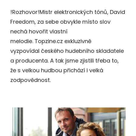
!Rozhovor!Mistr elektronických tónů, David
Freedom, za sebe obvykle místo slov
nechá hovořit vlastní
melodie. Topzine.cz exkluzivně
vyzpovídal českého hudebního skladatele
a producenta. A tak jsme zjistili třeba to,
že s velkou hudbou přichází i velká
zodpovědnost.