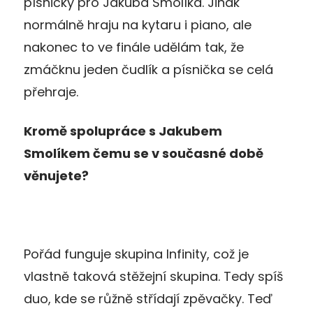
písničky pro Jakuba Smolíka. Jinak
normálně hraju na kytaru i piano, ale
nakonec to ve finále udělám tak, že
zmáčknu jeden čudlík a písnička se celá
přehraje.
Kromě spolupráce s Jakubem
Smolíkem čemu se v současné době
věnujete?
Pořád funguje skupina Infinity, což je
vlastně taková stěžejní skupina. Tedy spíš
duo, kde se růžně střídají zpěvačky. Teď