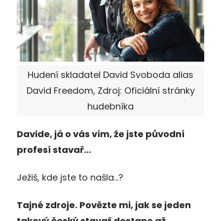
Hudení skladatel David Svoboda alias
David Freedom, Zdroj: Oficiální stránky
hudebníka
Davide, já o vás vím, že jste původní
profesí stavař…
Ježiš, kde jste to našla…?
Tajné zdroje. Povězte mi, jak se jeden
takový český stavař dostane až