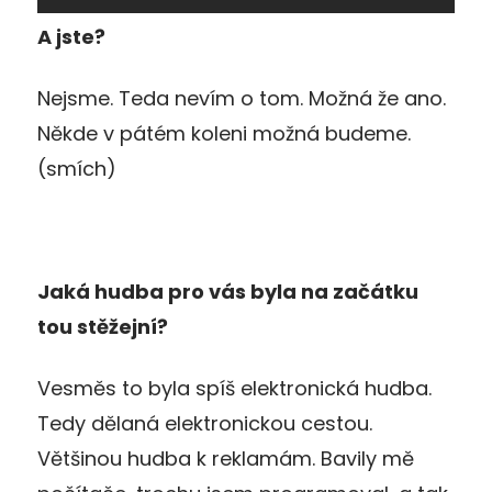
A jste?
Nejsme. Teda nevím o tom. Možná že ano.
Někde v pátém koleni možná budeme.
(smích)
Jaká hudba pro vás byla na začátku
tou stěžejní?
Vesměs to byla spíš elektronická hudba.
Tedy dělaná elektronickou cestou.
Většinou hudba k reklamám. Bavily mě