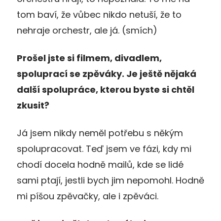
tom baví, že vůbec nikdo netuší, že to
nehraje orchestr, ale já. (smích)
Prošel jste si filmem, divadlem,
spoluprací se zpěváky. Je ještě nějaká
další spolupráce, kterou byste si chtěl
zkusit?
Já jsem nikdy neměl potřebu s někým
spolupracovat. Teď jsem ve fázi, kdy mi
chodí docela hodně mailů, kde se lidé
sami ptají, jestli bych jim nepomohl. Hodně
mi píšou zpěvačky, ale i zpěváci.