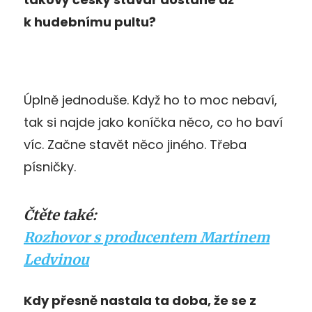
k hudebnímu pultu?
Úplně jednoduše. Když ho to moc nebaví,
tak si najde jako koníčka něco, co ho baví
víc. Začne stavět něco jiného. Třeba
písničky.
Čtěte také:
Rozhovor s producentem Martinem
Ledvinou
Kdy přesně nastala ta doba, že se z