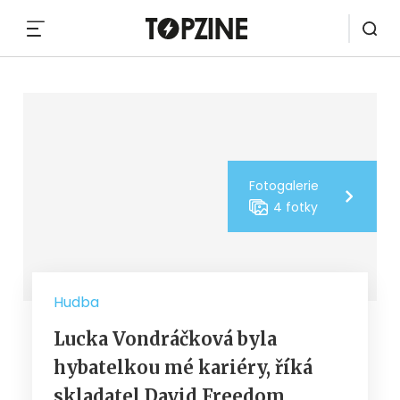
MENU
Fotogalerie
4 fotky
Hudba
Lucka Vondráčková byla
hybatelkou mé kariéry, říká
skladatel David Freedom