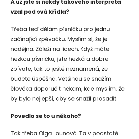
A už jste si někdy takového interpreta
vzal pod svá křídla?
Třeba teď dělám písničku pro jednu
začínající zpěvačku. Myslím si, že je
nadějná. Záleží na lidech. Když máte
hezkou písničku, jste hezká a dobře
zpíváte, tak to ještě neznamená, že
budete úspěšná. Většinou se snažím
člověka doporučit někam, kde myslím, že
by bylo nejlepší, aby se snažil prosadit.
Povedlo se to u někoho?
Tak třeba Olga Lounová. Ta v podstatě