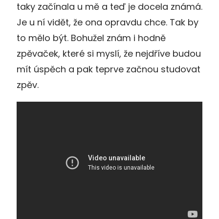
taky začínala u mě a teď je docela známá.
Je u ní vidět, že ona opravdu chce. Tak by
to mělo být. Bohužel znám i hodně
zpěvaček, které si myslí, že nejdříve budou
mít úspěch a pak teprve začnou studovat
zpěv.