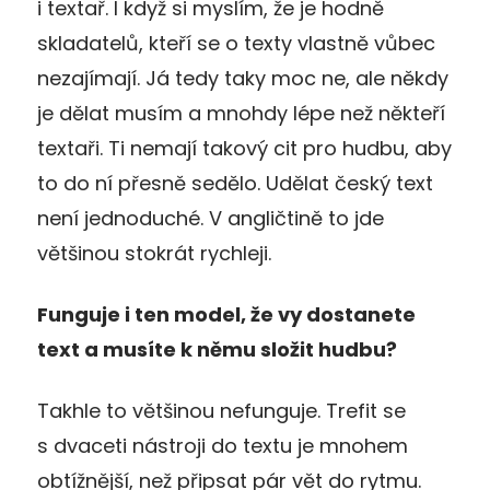
i textař. I když si myslím, že je hodně
skladatelů, kteří se o texty vlastně vůbec
nezajímají. Já tedy taky moc ne, ale někdy
je dělat musím a mnohdy lépe než někteří
textaři. Ti nemají takový cit pro hudbu, aby
to do ní přesně sedělo. Udělat český text
není jednoduché. V angličtině to jde
většinou stokrát rychleji.
Funguje i ten model, že vy dostanete
text a musíte k němu složit hudbu?
Takhle to většinou nefunguje. Trefit se
s dvaceti nástroji do textu je mnohem
obtížnější, než připsat pár vět do rytmu.