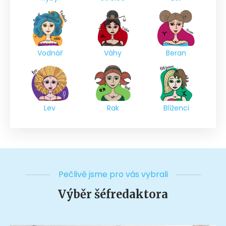
Vodnář
Váhy
Beran
Lev
Rak
Blíženci
Pečlivě jsme pro vás vybrali
Výběr šéfredaktora