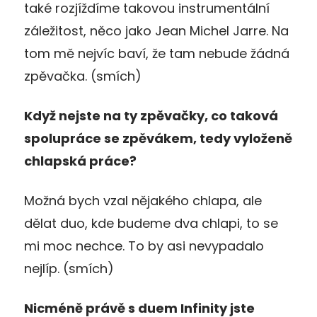
také rozjíždíme takovou instrumentální
záležitost, něco jako Jean Michel Jarre. Na
tom mě nejvíc baví, že tam nebude žádná
zpěvačka. (smích)
Když nejste na ty zpěvačky, co taková
spolupráce se zpěvákem, tedy vyloženě
chlapská práce?
Možná bych vzal nějakého chlapa, ale
dělat duo, kde budeme dva chlapi, to se
mi moc nechce. To by asi nevypadalo
nejlíp. (smích)
Nicméně právě s duem Infinity jste