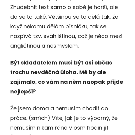
Zhudebnit text samo o sobě je horší, ale
dá se to také. Většinou se to dělá tak, že
když někomu dělám písničku, tak se
nazpívá tzv. svahilštinou, což je něco mezi
angličtinou a nesmyslem.
Být skladatelem musí být asi občas
trochu nevděčná úloha. Mě by ale
zajímalo, co vám na něm naopak přijde
nejlepší?
Že jsem doma a nemusím chodit do
práce. (smích) Víte, jak je to výborný, že
nemusím nikam ráno v osm hodin jít