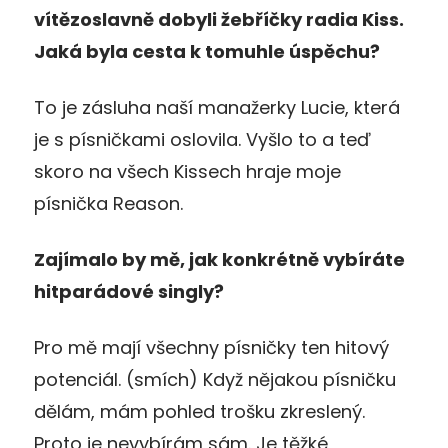
vítězoslavně dobyli žebříčky radia Kiss.
Jaká byla cesta k tomuhle úspěchu?
To je zásluha naší manažerky Lucie, která
je s písničkami oslovila. Vyšlo to a teď
skoro na všech Kissech hraje moje
písnička Reason.
Zajímalo by mě, jak konkrétně vybíráte
hitparádové singly?
Pro mě mají všechny písničky ten hitový
potenciál. (smích) Když nějakou písničku
dělám, mám pohled trošku zkreslený.
Proto je nevybírám sám. Je těžké