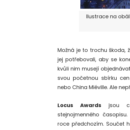
Ilustrace na obá
Možná je to trochu škoda, ž
jej potřebovali, aby se kone
kvůli nim musejí objednávat v
svou početnou sbírku cen
nebo China Miéville. Ale n
Locus Awards
jsou cen
stejnojmenného časopisu.
roce předchozím. Součet h