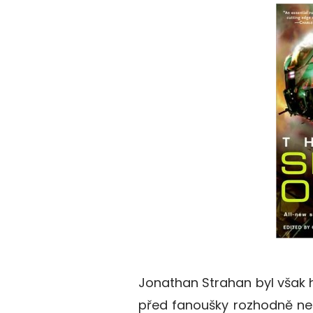
Jonathan Strahan byl však 
před fanoušky rozhodně neta