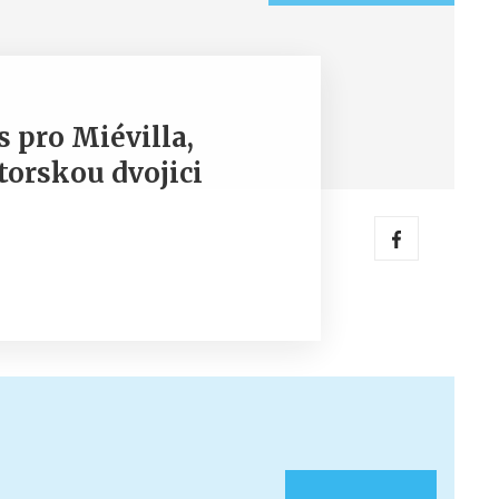
 pro Miévilla,
torskou dvojici