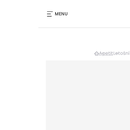
MENU
Apetit
Letošní