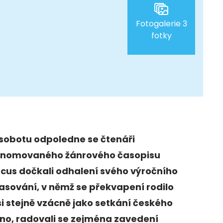
Fotogalerie 3
fotky
 sobotu odpoledne se čtenáři
enomovaného žánrového časopisu
cus dočkali odhalení svého výročního
asování, v němž se překvapení rodilo
i stejně vzácně jako setkání českého
no, radovali se zejména zavedení