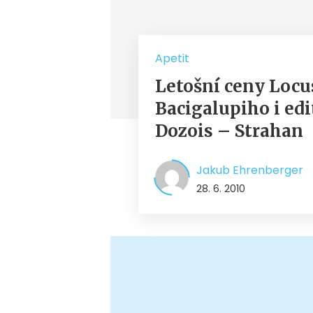
Apetit
Letošní ceny Locus
Bacigalupiho i edi
Dozois – Strahan
Jakub Ehrenberger
28. 6. 2010