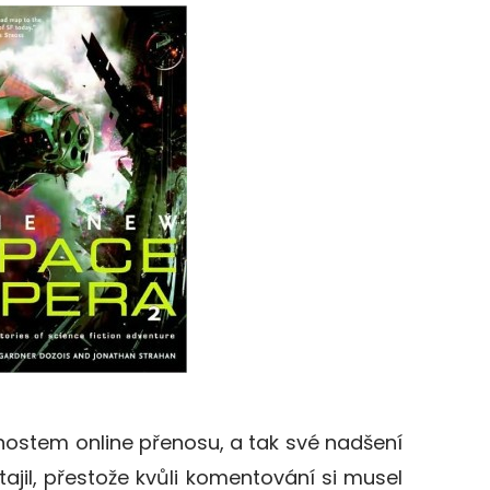
hostem online přenosu, a tak své nadšení
jil, přestože kvůli komentování si musel